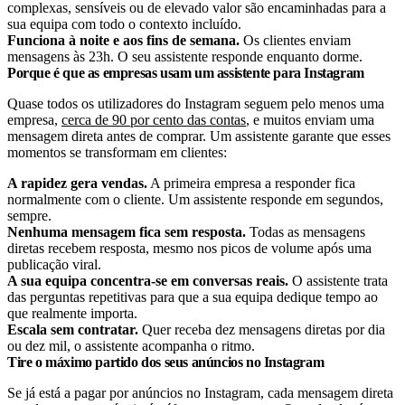
complexas, sensíveis ou de elevado valor são encaminhadas para a
sua equipa com todo o contexto incluído.
Funciona à noite e aos fins de semana.
Os clientes enviam
mensagens às 23h. O seu assistente responde enquanto dorme.
Porque é que as empresas usam um assistente para Instagram
Quase todos os utilizadores do Instagram seguem pelo menos uma
empresa,
cerca de 90 por cento das contas
, e muitos enviam uma
mensagem direta antes de comprar. Um assistente garante que esses
momentos se transformam em clientes:
A rapidez gera vendas.
A primeira empresa a responder fica
normalmente com o cliente. Um assistente responde em segundos,
sempre.
Nenhuma mensagem fica sem resposta.
Todas as mensagens
diretas recebem resposta, mesmo nos picos de volume após uma
publicação viral.
A sua equipa concentra-se em conversas reais.
O assistente trata
das perguntas repetitivas para que a sua equipa dedique tempo ao
que realmente importa.
Escala sem contratar.
Quer receba dez mensagens diretas por dia
ou dez mil, o assistente acompanha o ritmo.
Tire o máximo partido dos seus anúncios no Instagram
Se já está a pagar por anúncios no Instagram, cada mensagem direta