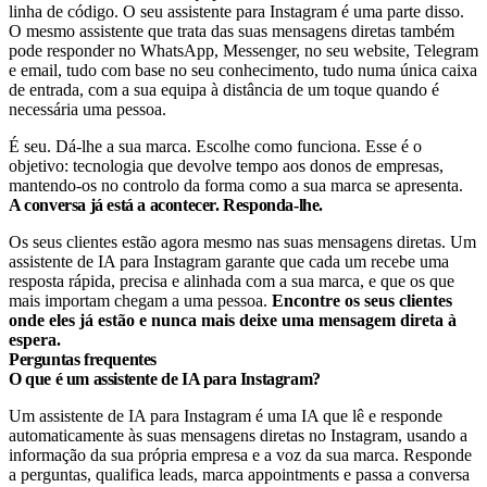
linha de código. O seu assistente para Instagram é uma parte disso.
O mesmo assistente que trata das suas mensagens diretas também
pode responder no WhatsApp, Messenger, no seu website, Telegram
e email, tudo com base no seu conhecimento, tudo numa única caixa
de entrada, com a sua equipa à distância de um toque quando é
necessária uma pessoa.
É seu. Dá-lhe a sua marca. Escolhe como funciona. Esse é o
objetivo: tecnologia que devolve tempo aos donos de empresas,
mantendo-os no controlo da forma como a sua marca se apresenta.
A conversa já está a acontecer. Responda-lhe.
Os seus clientes estão agora mesmo nas suas mensagens diretas. Um
assistente de IA para Instagram garante que cada um recebe uma
resposta rápida, precisa e alinhada com a sua marca, e que os que
mais importam chegam a uma pessoa.
Encontre os seus clientes
onde eles já estão e nunca mais deixe uma mensagem direta à
espera.
Perguntas frequentes
O que é um assistente de IA para Instagram?
Um assistente de IA para Instagram é uma IA que lê e responde
automaticamente às suas mensagens diretas no Instagram, usando a
informação da sua própria empresa e a voz da sua marca. Responde
a perguntas, qualifica leads, marca appointments e passa a conversa