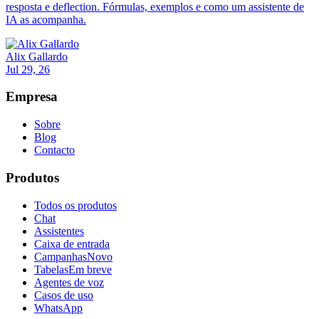
resposta e deflection. Fórmulas, exemplos e como um assistente de
IA as acompanha.
Alix Gallardo
Jul 29, 26
Empresa
Sobre
Blog
Contacto
Produtos
Todos os produtos
Chat
Assistentes
Caixa de entrada
Campanhas
Novo
Tabelas
Em breve
Agentes de voz
Casos de uso
WhatsApp