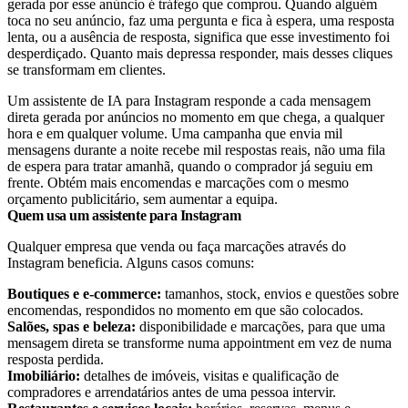
gerada por esse anúncio é tráfego que comprou. Quando alguém
toca no seu anúncio, faz uma pergunta e fica à espera, uma resposta
lenta, ou a ausência de resposta, significa que esse investimento foi
desperdiçado. Quanto mais depressa responder, mais desses cliques
se transformam em clientes.
Um assistente de IA para Instagram responde a cada mensagem
direta gerada por anúncios no momento em que chega, a qualquer
hora e em qualquer volume. Uma campanha que envia mil
mensagens durante a noite recebe mil respostas reais, não uma fila
de espera para tratar amanhã, quando o comprador já seguiu em
frente. Obtém mais encomendas e marcações com o mesmo
orçamento publicitário, sem aumentar a equipa.
Quem usa um assistente para Instagram
Qualquer empresa que venda ou faça marcações através do
Instagram beneficia. Alguns casos comuns:
Boutiques e e-commerce:
tamanhos, stock, envios e questões sobre
encomendas, respondidos no momento em que são colocados.
Salões, spas e beleza:
disponibilidade e marcações, para que uma
mensagem direta se transforme numa appointment em vez de numa
resposta perdida.
Imobiliário:
detalhes de imóveis, visitas e qualificação de
compradores e arrendatários antes de uma pessoa intervir.