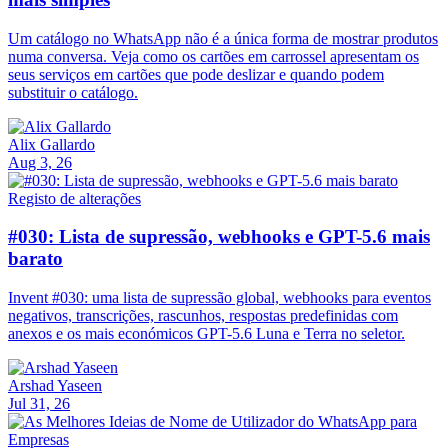
Um catálogo no WhatsApp não é a única forma de mostrar produtos
numa conversa. Veja como os cartões em carrossel apresentam os
seus serviços em cartões que pode deslizar e quando podem
substituir o catálogo.
Alix Gallardo
Aug 3, 26
Registo de alterações
#030: Lista de supressão, webhooks e GPT-5.6 mais
barato
Invent #030: uma lista de supressão global, webhooks para eventos
negativos, transcrições, rascunhos, respostas predefinidas com
anexos e os mais económicos GPT-5.6 Luna e Terra no seletor.
Arshad Yaseen
Jul 31, 26