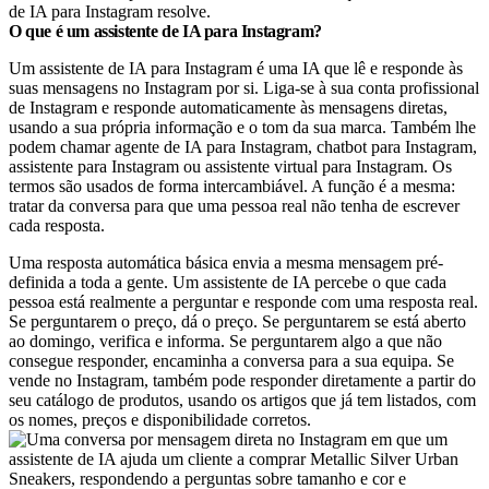
de IA para Instagram resolve.
O que é um assistente de IA para Instagram?
Um assistente de IA para Instagram é uma IA que lê e responde às
suas mensagens no Instagram por si. Liga-se à sua conta profissional
de Instagram e responde automaticamente às mensagens diretas,
usando a sua própria informação e o tom da sua marca. Também lhe
podem chamar agente de IA para Instagram, chatbot para Instagram,
assistente para Instagram ou assistente virtual para Instagram. Os
termos são usados de forma intercambiável. A função é a mesma:
tratar da conversa para que uma pessoa real não tenha de escrever
cada resposta.
Uma resposta automática básica envia a mesma mensagem pré-
definida a toda a gente. Um assistente de IA percebe o que cada
pessoa está realmente a perguntar e responde com uma resposta real.
Se perguntarem o preço, dá o preço. Se perguntarem se está aberto
ao domingo, verifica e informa. Se perguntarem algo a que não
consegue responder, encaminha a conversa para a sua equipa. Se
vende no Instagram, também pode responder diretamente a partir do
seu catálogo de produtos, usando os artigos que já tem listados, com
os nomes, preços e disponibilidade corretos.