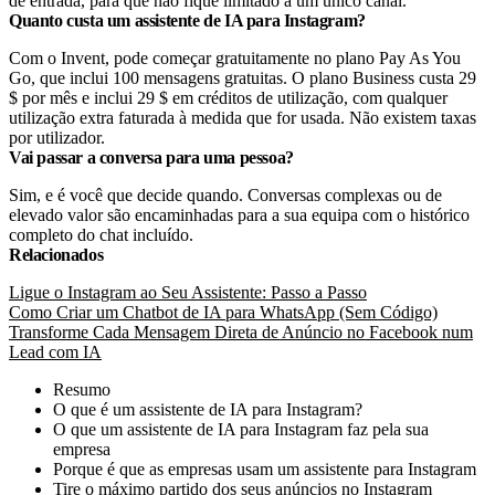
de entrada, para que não fique limitado a um único canal.
Quanto custa um assistente de IA para Instagram?
Com o Invent, pode começar gratuitamente no plano Pay As You
Go, que inclui 100 mensagens gratuitas. O plano Business custa 29
$ por mês e inclui 29 $ em créditos de utilização, com qualquer
utilização extra faturada à medida que for usada. Não existem taxas
por utilizador.
Vai passar a conversa para uma pessoa?
Sim, e é você que decide quando. Conversas complexas ou de
elevado valor são encaminhadas para a sua equipa com o histórico
completo do chat incluído.
Relacionados
Ligue o Instagram ao Seu Assistente: Passo a Passo
Como Criar um Chatbot de IA para WhatsApp (Sem Código)
Transforme Cada Mensagem Direta de Anúncio no Facebook num
Lead com IA
Resumo
O que é um assistente de IA para Instagram?
O que um assistente de IA para Instagram faz pela sua
empresa
Porque é que as empresas usam um assistente para Instagram
Tire o máximo partido dos seus anúncios no Instagram