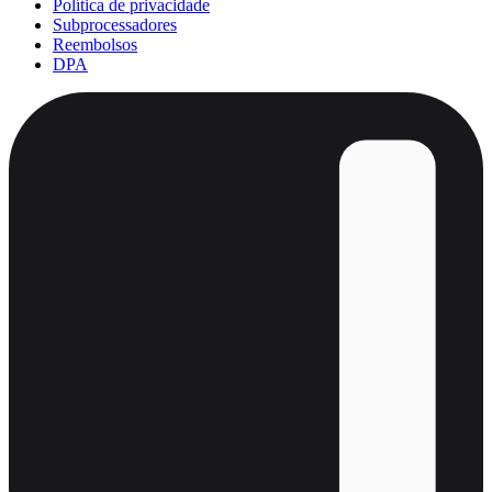
Política de privacidade
Subprocessadores
Reembolsos
DPA