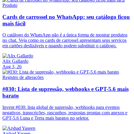
Produto
Cards de carrossel no WhatsApp: seu catálogo ficou
mais fácil
O catálogo do WhatsApp não é a única forma de mostrar produtos
no chat. Veja como os cards de carrossel apresentam seus serviços
em cartões deslizáveis e quando podem substituir o catálogo.
Alix Gallardo
Aug 3, 26
Registro de alterações
#030: Lista de supressão, webhooks e GPT-5.6 mais
barato
Invent #030: lista global de supressão, webhooks para eventos
negativos, transcrições, rascunhos, respostas prontas com anexos e
GPT-5.6 Luna e Terra mais baratos no seletor.
Arshad Yaseen