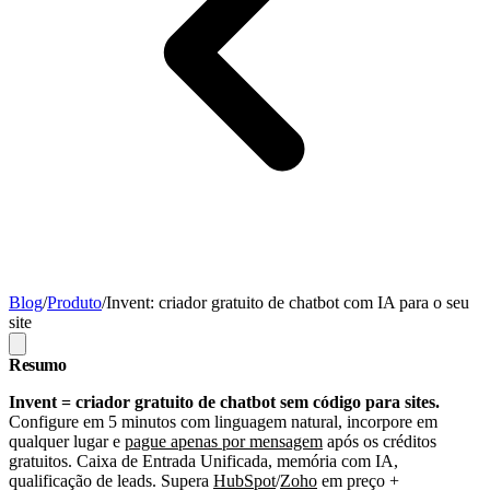
Blog
/
Produto
/
Invent: criador gratuito de chatbot com IA para o seu
site
Resumo
Invent = criador gratuito de chatbot sem código para sites.
Configure em 5 minutos com linguagem natural, incorpore em
qualquer lugar e
pague apenas por mensagem
após os créditos
gratuitos. Caixa de Entrada Unificada, memória com IA,
qualificação de leads. Supera
HubSpot
/
Zoho
em preço +