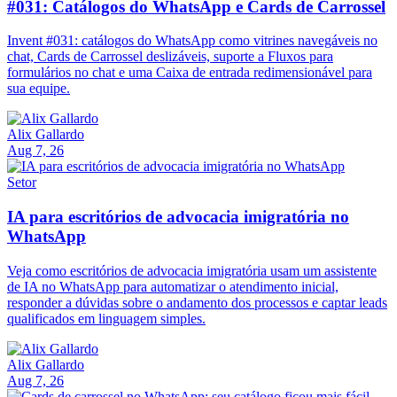
#031: Catálogos do WhatsApp e Cards de Carrossel
Invent #031: catálogos do WhatsApp como vitrines navegáveis no
chat, Cards de Carrossel deslizáveis, suporte a Fluxos para
formulários no chat e uma Caixa de entrada redimensionável para
sua equipe.
Alix Gallardo
Aug 7, 26
Setor
IA para escritórios de advocacia imigratória no
WhatsApp
Veja como escritórios de advocacia imigratória usam um assistente
de IA no WhatsApp para automatizar o atendimento inicial,
responder a dúvidas sobre o andamento dos processos e captar leads
qualificados em linguagem simples.
Alix Gallardo
Aug 7, 26