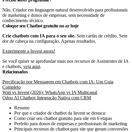
Não. Criador em linguagem natural desenvolvido para profissionais
de marketing e donos de empresas, sem necessidade de
conhecimento técnico.
Coloque seu Chatbot gratuito no ar hoje
Crie chatbots com IA para o seu site.
Sem cartão de crédito. Sem
dor de cabeça na configuração. Apenas resultados.
Experimente a Invent agora!
Se você quiser se aprofundar mais nos recursos de Assistentes de IA
e chatbots,
veja aqui
.
Relacionados
Precificação por Mensagem em Chatbots com IA: Um Guia
Completo
Wati vs Invent (2026): WhatsApp vs IA Multicanal
Odoo AI Chatbot: Integração Nativa com CRM
Resumo
Por que o criador de chatbot da Invent se destaca:
Como criar seu chatbot gratuito para site em 6 etapas
Perfeito para donos de empresas e profissionais de marketing
Principais recursos de chatbot para site que geram conversões