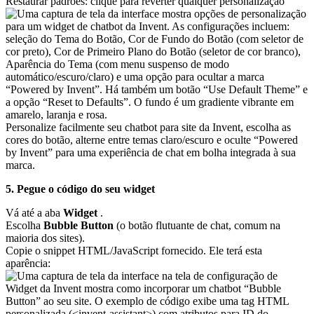
Restaurar padrões: clique para reverter qualquer personalização
Personalize facilmente seu chatbot para site da Invent, escolha as
cores do botão, alterne entre temas claro/escuro e oculte “Powered
by Invent” para uma experiência de chat em bolha integrada à sua
marca.
5. Pegue o código do seu widget
Vá até a aba
Widget
.
Escolha
Bubble Button
(o botão flutuante de chat, comum na
maioria dos sites).
Copie o snippet HTML/JavaScript fornecido. Ele terá esta
aparência: