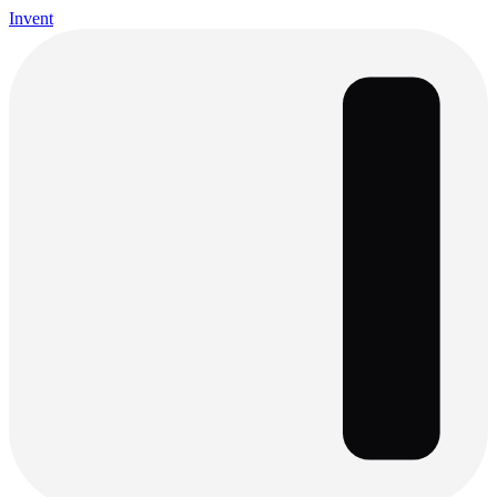
Invent