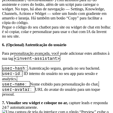
Pegue o código do seu chatbot para site ou widget de chat em bolha:
é só copiar, colar e personalizar para usar o chat com IA da Invent
no seu site.
6. (Opcional) Autenticação do usuário
Para personalização avançada, você pode adicionar estes atributos à
<invent-assistant>
sua tag
:
user-hash:
Autenticação segura, gerada no seu backend.
user-id:
ID interno do usuário no seu app para sessão e
analytics.
user-name:
Nome exibido para personalização do chat.
user-avatar:
URL do avatar do usuário para um toque
pessoal.
7. Visualize seu widget e coloque no ar,
capture leads e responda
24/7 automaticamente.