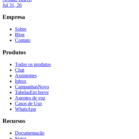
Jul 31, 26
Empresa
Sobre
Blog
Contato
Produtos
Todos os produtos
Chat
Assistentes
Inbox
Campanhas
Novo
Tabelas
Em breve
Agentes de voz
Casos de Uso
WhatsApp
Recursos
Documentação
Status