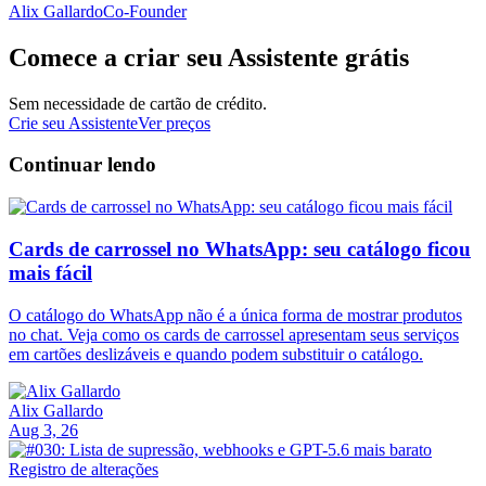
Alix Gallardo
Co-Founder
Comece a criar seu Assistente grátis
Sem necessidade de cartão de crédito.
Crie seu Assistente
Ver preços
Continuar lendo
Cards de carrossel no WhatsApp: seu catálogo ficou
mais fácil
O catálogo do WhatsApp não é a única forma de mostrar produtos
no chat. Veja como os cards de carrossel apresentam seus serviços
em cartões deslizáveis e quando podem substituir o catálogo.
Alix Gallardo
Aug 3, 26
Registro de alterações