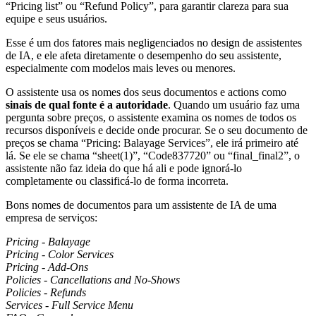
“Pricing list” ou “Refund Policy”, para garantir clareza para sua
equipe e seus usuários.
Esse é um dos fatores mais negligenciados no design de assistentes
de IA, e ele afeta diretamente o desempenho do seu assistente,
especialmente com modelos mais leves ou menores.
O assistente usa os nomes dos seus documentos e actions como
sinais de qual fonte é a autoridade
. Quando um usuário faz uma
pergunta sobre preços, o assistente examina os nomes de todos os
recursos disponíveis e decide onde procurar. Se o seu documento de
preços se chama “Pricing: Balayage Services”, ele irá primeiro até
lá. Se ele se chama “sheet(1)”, “Code837720” ou “final_final2”, o
assistente não faz ideia do que há ali e pode ignorá-lo
completamente ou classificá-lo de forma incorreta.
Bons nomes de documentos para um assistente de IA de uma
empresa de serviços:
Pricing - Balayage
Pricing - Color Services
Pricing - Add-Ons
Policies - Cancellations and No-Shows
Policies - Refunds
Services - Full Service Menu