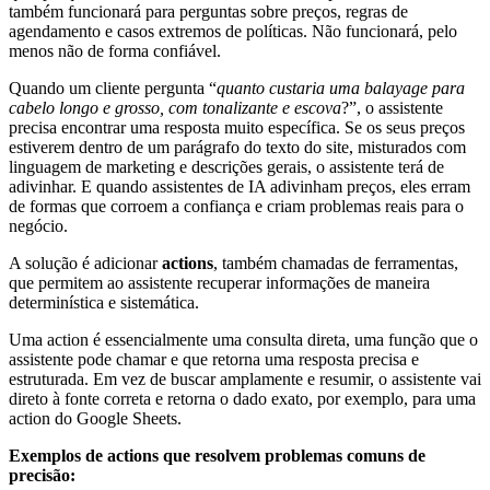
também funcionará para perguntas sobre preços, regras de
agendamento e casos extremos de políticas. Não funcionará, pelo
menos não de forma confiável.
Quando um cliente pergunta “
quanto custaria uma balayage para
cabelo longo e grosso, com tonalizante e escova
?”, o assistente
precisa encontrar uma resposta muito específica. Se os seus preços
estiverem dentro de um parágrafo do texto do site, misturados com
linguagem de marketing e descrições gerais, o assistente terá de
adivinhar. E quando assistentes de IA adivinham preços, eles erram
de formas que corroem a confiança e criam problemas reais para o
negócio.
A solução é adicionar
actions
, também chamadas de ferramentas,
que permitem ao assistente recuperar informações de maneira
determinística e sistemática.
Uma action é essencialmente uma consulta direta, uma função que o
assistente pode chamar e que retorna uma resposta precisa e
estruturada. Em vez de buscar amplamente e resumir, o assistente vai
direto à fonte correta e retorna o dado exato, por exemplo, para uma
action do Google Sheets.
Exemplos de actions que resolvem problemas comuns de
precisão: