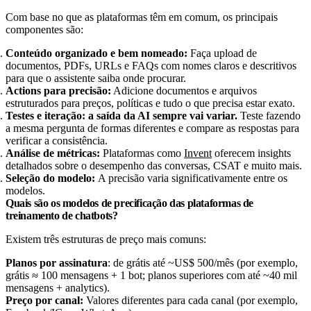
Com base no que as plataformas têm em comum, os principais
componentes são:
Conteúdo organizado e bem nomeado:
Faça upload de
documentos, PDFs, URLs e FAQs com nomes claros e descritivos
para que o assistente saiba onde procurar.
Actions para precisão:
Adicione documentos e arquivos
estruturados para preços, políticas e tudo o que precisa estar exato.
Testes e iteração: a saída da AI sempre vai variar.
Teste fazendo
a mesma pergunta de formas diferentes e compare as respostas para
verificar a consistência.
Análise de métricas:
Plataformas como
Invent
oferecem insights
detalhados sobre o desempenho das conversas, CSAT e muito mais.
Seleção do modelo:
A precisão varia significativamente entre os
modelos.
Quais são os modelos de precificação das plataformas de
treinamento de chatbots?
Existem três estruturas de preço mais comuns:
Planos por assinatura
: de grátis até ~US$ 500/mês (por exemplo,
grátis ≈ 100 mensagens + 1 bot; planos superiores com até ~40 mil
mensagens + analytics).
Preço por canal:
Valores diferentes para cada canal (por exemplo,