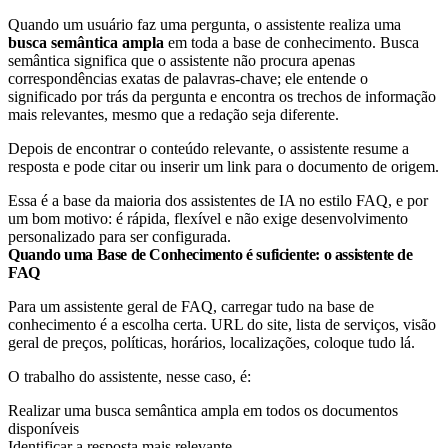
Quando um usuário faz uma pergunta, o assistente realiza uma
busca semântica ampla
em toda a base de conhecimento. Busca
semântica significa que o assistente não procura apenas
correspondências exatas de palavras-chave; ele entende o
significado por trás da pergunta e encontra os trechos de informação
mais relevantes, mesmo que a redação seja diferente.
Depois de encontrar o conteúdo relevante, o assistente resume a
resposta e pode citar ou inserir um link para o documento de origem.
Essa é a base da maioria dos assistentes de IA no estilo FAQ, e por
um bom motivo: é rápida, flexível e não exige desenvolvimento
personalizado para ser configurada.
Quando uma Base de Conhecimento é suficiente: o assistente de
FAQ
Para um assistente geral de FAQ, carregar tudo na base de
conhecimento é a escolha certa. URL do site, lista de serviços, visão
geral de preços, políticas, horários, localizações, coloque tudo lá.
O trabalho do assistente, nesse caso, é:
Realizar uma busca semântica ampla em todos os documentos
disponíveis
Identificar a resposta mais relevante