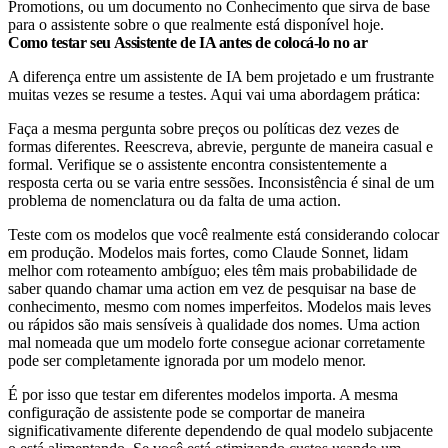
Promotions, ou um documento no Conhecimento que sirva de base
para o assistente sobre o que realmente está disponível hoje.
Como testar seu Assistente de IA antes de colocá-lo no ar
A diferença entre um assistente de IA bem projetado e um frustrante
muitas vezes se resume a testes. Aqui vai uma abordagem prática:
Faça a mesma pergunta sobre preços ou políticas dez vezes de
formas diferentes. Reescreva, abrevie, pergunte de maneira casual e
formal. Verifique se o assistente encontra consistentemente a
resposta certa ou se varia entre sessões. Inconsistência é sinal de um
problema de nomenclatura ou da falta de uma action.
Teste com os modelos que você realmente está considerando colocar
em produção. Modelos mais fortes, como Claude Sonnet, lidam
melhor com roteamento ambíguo; eles têm mais probabilidade de
saber quando chamar uma action em vez de pesquisar na base de
conhecimento, mesmo com nomes imperfeitos. Modelos mais leves
ou rápidos são mais sensíveis à qualidade dos nomes. Uma action
mal nomeada que um modelo forte consegue acionar corretamente
pode ser completamente ignorada por um modelo menor.
É por isso que testar em diferentes modelos importa. A mesma
configuração de assistente pode se comportar de maneira
significativamente diferente dependendo de qual modelo subjacente