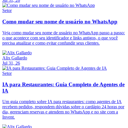
Jul 31, 26
Setor
Como mudar seu nome de usuário no WhatsApp
Veja como mudar seu nome de usuário no WhatsApp passo a passo:
o que acontece com seu identificador e links antigos, o que você
precisa atualizar e como evitar confundir seus clientes.
Alix Gallardo
Jul 31, 26
Setor
IA para Restaurantes: Guia Completo de Agentes de
IA
Um guia completo sobre IA para restaurantes: como agentes de IA
recebem pedidos, respondem dúvidas sobre o cardápio 24 horas por
dia, gerenciam reservas e atendem no WhatsApp e no site com a
Invent.