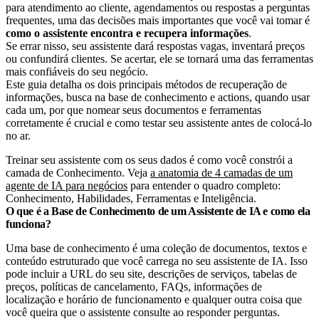
para atendimento ao cliente, agendamentos ou respostas a perguntas
frequentes, uma das decisões mais importantes que você vai tomar é
como o assistente encontra e recupera informações
.
Se errar nisso, seu assistente dará respostas vagas, inventará preços
ou confundirá clientes. Se acertar, ele se tornará uma das ferramentas
mais confiáveis do seu negócio.
Este guia detalha os dois principais métodos de recuperação de
informações, busca na base de conhecimento e actions, quando usar
cada um, por que nomear seus documentos e ferramentas
corretamente é crucial e como testar seu assistente antes de colocá-lo
no ar.
Treinar seu assistente com os seus dados é como você constrói a
camada de Conhecimento. Veja
a anatomia de 4 camadas de um
agente de IA para negócios
para entender o quadro completo:
Conhecimento, Habilidades, Ferramentas e Inteligência.
O que é a Base de Conhecimento de um Assistente de IA e como ela
funciona?
Uma base de conhecimento é uma coleção de documentos, textos e
conteúdo estruturado que você carrega no seu assistente de IA. Isso
pode incluir a URL do seu site, descrições de serviços, tabelas de
preços, políticas de cancelamento, FAQs, informações de
localização e horário de funcionamento e qualquer outra coisa que
você queira que o assistente consulte ao responder perguntas.