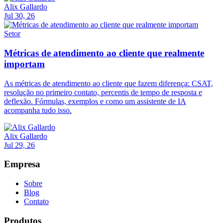
Alix Gallardo
Jul 30, 26
Setor
Métricas de atendimento ao cliente que realmente
importam
As métricas de atendimento ao cliente que fazem diferença: CSAT,
resolução no primeiro contato, percentis de tempo de resposta e
deflexão. Fórmulas, exemplos e como um assistente de IA
acompanha tudo isso.
Alix Gallardo
Jul 29, 26
Empresa
Sobre
Blog
Contato
Produtos