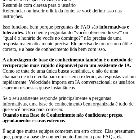
Resumi-la com clareza para o usuário
Referenciar ou inserir o link da fonte, se você definir isso nas
instruções.
Isso funciona bem porque perguntas de FAQ são
informativas e
tolerantes
. Um cliente perguntando “vocês oferecem luzes?” ou
“qual é o horário de vocês no domingo?” não precisa de uma
resposta matematicamente precisa. Ele precisa de um resumo útil e
correto, e a base de conhecimento lida bem com isso.
A abordagem de base de conhecimento também é o método de
recuperação mais rápido disponível para um assistente de IA.
Como se trata de uma única busca semântica, e não de uma
chamada de ida e volta para um sistema externo, as respostas voltam
rapidamente. Velocidade importa em IA conversacional; os usuários
esperam respostas quase instantâneas.
Se o seu assistente responde principalmente a perguntas
informativas, uma base de conhecimento bem organizada é tudo de
que você precisa para começar.
Quando uma Base de Conhecimento não é suficiente: preços,
agendamentos e casos extremos
É aqui que muitas equipes cometem um erro crítico. Elas presumem
que, porque a base de conhecimento funciona para FAQs, ela