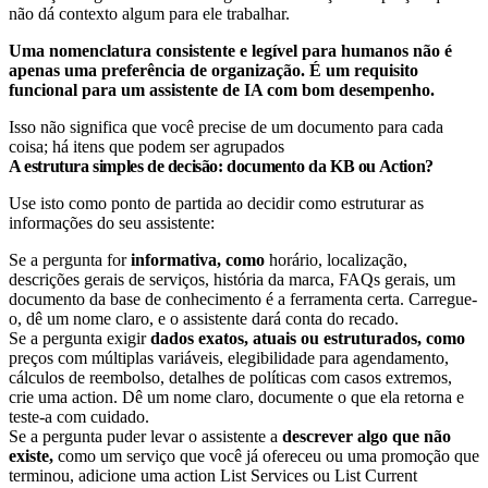
não dá contexto algum para ele trabalhar.
Uma nomenclatura consistente e legível para humanos não é
apenas uma preferência de organização. É um requisito
funcional para um assistente de IA com bom desempenho.
Isso não significa que você precise de um documento para cada
coisa; há itens que podem ser agrupados
A estrutura simples de decisão: documento da KB ou Action?
Use isto como ponto de partida ao decidir como estruturar as
informações do seu assistente:
Se a pergunta for
informativa, como
horário, localização,
descrições gerais de serviços, história da marca, FAQs gerais, um
documento da base de conhecimento é a ferramenta certa. Carregue-
o, dê um nome claro, e o assistente dará conta do recado.
Se a pergunta exigir
dados exatos, atuais ou estruturados, como
preços com múltiplas variáveis, elegibilidade para agendamento,
cálculos de reembolso, detalhes de políticas com casos extremos,
crie uma action. Dê um nome claro, documente o que ela retorna e
teste-a com cuidado.
Se a pergunta puder levar o assistente a
descrever algo que não
existe,
como um serviço que você já ofereceu ou uma promoção que
terminou, adicione uma action List Services ou List Current