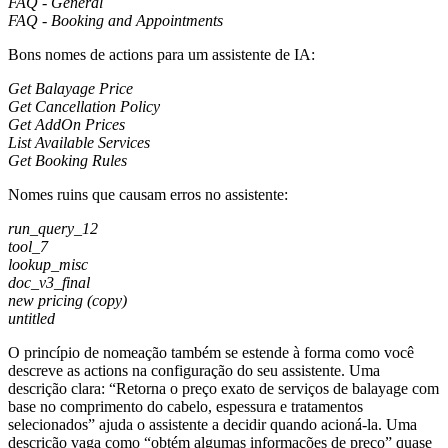
FAQ - General
FAQ - Booking and Appointments
Bons nomes de actions para um assistente de IA:
Get Balayage Price
Get Cancellation Policy
Get AddOn Prices
List Available Services
Get Booking Rules
Nomes ruins que causam erros no assistente:
run_query_12
tool_7
lookup_misc
doc_v3_final
new pricing (copy)
untitled
O princípio de nomeação também se estende à forma como você
descreve as actions na configuração do seu assistente. Uma
descrição clara: “Retorna o preço exato de serviços de balayage com
base no comprimento do cabelo, espessura e tratamentos
selecionados” ajuda o assistente a decidir quando acioná-la. Uma
descrição vaga como “obtém algumas informações de preço” quase