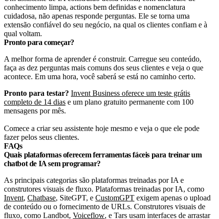
conhecimento limpa, actions bem definidas e nomenclatura
cuidadosa, não apenas responde perguntas. Ele se torna uma
extensão confiável do seu negócio, na qual os clientes confiam e à
qual voltam.
Pronto para começar?
A melhor forma de aprender é construir. Carregue seu conteúdo,
faça as dez perguntas mais comuns dos seus clientes e veja o que
acontece. Em uma hora, você saberá se está no caminho certo.
Pronto para testar?
Invent Business oferece um teste grátis
completo de 14 dias
e um plano gratuito permanente com 100
mensagens por mês.
Comece a criar seu assistente hoje mesmo e veja o que ele pode
fazer pelos seus clientes.
FAQs
Quais plataformas oferecem ferramentas fáceis para treinar um
chatbot de IA sem programar?
As principais categorias são plataformas treinadas por IA e
construtores visuais de fluxo. Plataformas treinadas por IA, como
Invent
,
Chatbase
,
SiteGPT
, e
CustomGPT
exigem apenas o upload
de conteúdo ou o fornecimento de URLs. Construtores visuais de
fluxo, como Landbot,
Voiceflow
, e Tars usam interfaces de arrastar