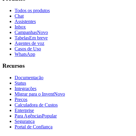
Todos os produtos
Chat
Assistentes
Inbox
Campanhas
Novo
Tabelas
Em breve
Agentes de voz
Casos de Uso
WhatsApp
Recursos
Documentação
Status
Integrações
Migrar para o Invent
Novo
Preços
Calculadora de Custos
Enterprise
Para Agências
Popular
Segurança
Portal de Confiança