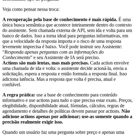
Veja como pensar nessa troca:
A recuperação pela base de conhecimento é mais rápida.
É uma
única busca semântica que acontece inteiramente dentro do contexto
do assistente. Sem chamada externa de API, sem ida e volta para um
banco de dados. Isso a torna ideal para perguntas informativas, em
que a velocidade da resposta importa e o risco de uma resposta
levemente imprecisa é baixo. Você pode instruir seu Assistente:
“
Responda apenas perguntas com as informações do
Conhecimento
” e seu Assistente de IA será preciso.
Actions são mais lentas, mas mais precisas.
Cada action envolve
uma chamada de ida e volta: o assistente decide acioná-la, envia a
solicitação, espera a resposta e então formula a resposta final. Isso
adiciona latência. Mas a resposta que volta é precisa, atual e
confiável.
A regra prática:
use a base de conhecimento para conteúdo
informativo e use actions para tudo o que precisa estar exato. Preços,
elegibilidade, disponibilidade atual, fórmulas, cálculos, regras de
agendamento e detalhes de políticas devem passar por actions.
Não
adicione actions apenas por adicionar; use-as somente quando a
precisão realmente exigir isso.
Quando um usuário faz uma pergunta sobre preço e apenas uma