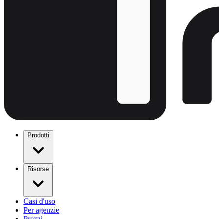
Prodotti
Risorse
Casi d'uso
Per agenzie
Prezzi