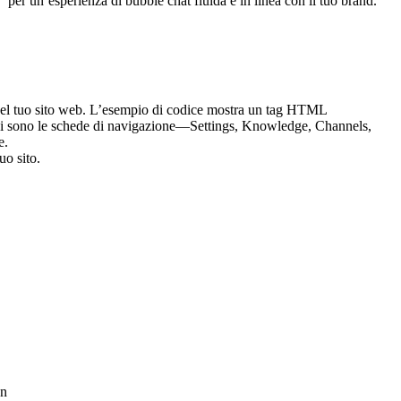
” per un’esperienza di bubble chat fluida e in linea con il tuo brand.
uo sito.