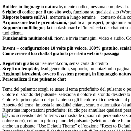
Builder in linguaggio naturale,
niente codice, nessuna complessità.
6 righe di codice per il tuo sito web,
funziona su qualsiasi sito (Wor
Risposte basate sull’AI,
memoria a lungo termine + contesto della co
Acquisizione lead e prenotazioni,
qualifica i prospect, programma 
Supporto multilingue,
la tua dashboard e l’interfaccia del chatbot son
tuoi clienti.
Funzionalità multimodali,
ricevi e invia immagini, video e audio. Co
Invent = configurazione 10 volte più veloce, 100% gratuito, scalabil
Come creare il tuo chatbot gratuito per il sito web in 6 passaggi
Registrati gratis
su useinvent.com, senza carta di credito
Scegli un template,
lead generation, supporto, prenotazioni o pagina
Aggiungi istruzioni, ovvero il system prompt, in linguaggio natur
Personalizza il tuo pulsante chat
Tema del pulsante: scegli se usare il tema predefinito del pulsante o pe
Colore di sfondo del pulsante: seleziona il colore di sfondo desiderato 
Colore in primo piano del pulsante: scegli il colore di icone/testo sul 
Aspetto del tema: imposta la modalità chiara, scura o automatica (si ad
Ripristina impostazioni predefinite: fai clic per annullare qualsiasi pe