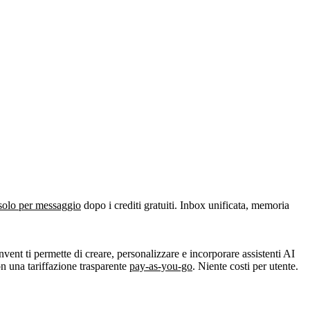
solo per messaggio
dopo i crediti gratuiti. Inbox unificata, memoria
nvent ti permette di creare, personalizzare e incorporare assistenti AI
on una tariffazione trasparente
pay-as-you-go
. Niente costi per utente.