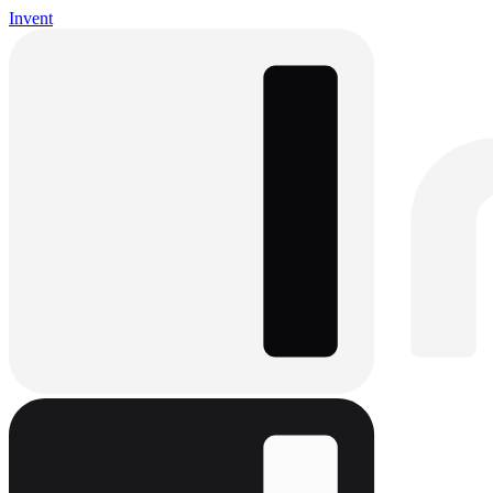
Invent