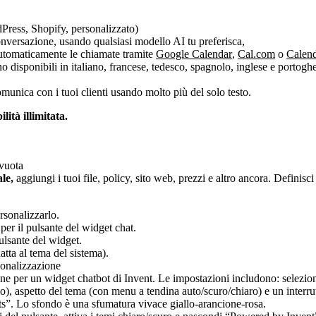
dPress, Shopify, personalizzato)
nversazione, usando qualsiasi modello AI tu preferisca,
automaticamente le chiamate tramite
Google Calendar
,
Cal.com
o
Calen
o disponibili in italiano, francese, tedesco, spagnolo, inglese e portoghe
munica con i tuoi clienti usando molto più del solo testo.
ità illimitata.
 vuota
ale,
aggiungi i tuoi file, policy, sito web, prezzi e altro ancora. Definisci 
rsonalizzarlo.
per il pulsante del widget chat.
pulsante del widget.
atta al tema del sistema).
rsonalizzazione