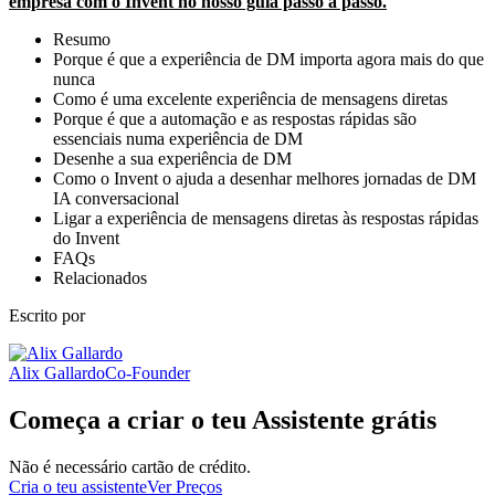
empresa com o Invent no nosso guia passo a passo.
Resumo
Porque é que a experiência de DM importa agora mais do que
nunca
Como é uma excelente experiência de mensagens diretas
Porque é que a automação e as respostas rápidas são
essenciais numa experiência de DM
Desenhe a sua experiência de DM
Como o Invent o ajuda a desenhar melhores jornadas de DM
IA conversacional
Ligar a experiência de mensagens diretas às respostas rápidas
do Invent
FAQs
Relacionados
Escrito por
Alix Gallardo
Co-Founder
Começa a criar o teu Assistente grátis
Não é necessário cartão de crédito.
Cria o teu assistente
Ver Preços