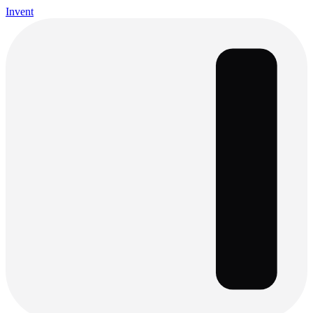
Invent