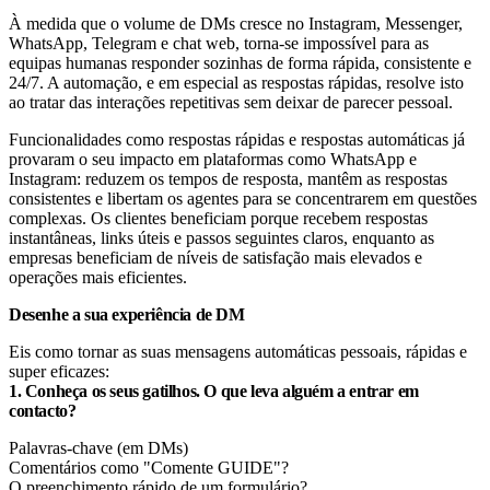
À medida que o volume de DMs cresce no Instagram, Messenger,
WhatsApp, Telegram e chat web, torna-se impossível para as
equipas humanas responder sozinhas de forma rápida, consistente e
24/7. A automação, e em especial as respostas rápidas, resolve isto
ao tratar das interações repetitivas sem deixar de parecer pessoal.
Funcionalidades como respostas rápidas e respostas automáticas já
provaram o seu impacto em plataformas como WhatsApp e
Instagram: reduzem os tempos de resposta, mantêm as respostas
consistentes e libertam os agentes para se concentrarem em questões
complexas. Os clientes beneficiam porque recebem respostas
instantâneas, links úteis e passos seguintes claros, enquanto as
empresas beneficiam de níveis de satisfação mais elevados e
operações mais eficientes.
Desenhe a sua experiência de DM
Eis como tornar as suas mensagens automáticas pessoais, rápidas e
super eficazes:
1. Conheça os seus gatilhos. O que leva alguém a entrar em
contacto?
Palavras-chave (em DMs)
Comentários como "Comente GUIDE"?
O preenchimento rápido de um formulário?