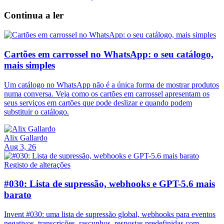
Continua a ler
Cartões em carrossel no WhatsApp: o seu catálogo,
mais simples
Um catálogo no WhatsApp não é a única forma de mostrar produtos
numa conversa. Veja como os cartões em carrossel apresentam os
seus serviços em cartões que pode deslizar e quando podem
substituir o catálogo.
Alix Gallardo
Aug 3, 26
Registo de alterações
#030: Lista de supressão, webhooks e GPT-5.6 mais
barato
Invent #030: uma lista de supressão global, webhooks para eventos
negativos, transcrições, rascunhos, respostas predefinidas com