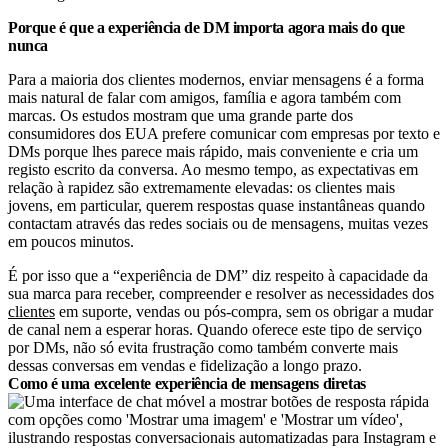
Porque é que a experiência de DM importa agora mais do que
nunca
Para a maioria dos clientes modernos, enviar mensagens é a forma
mais natural de falar com amigos, família e agora também com
marcas. Os estudos mostram que uma grande parte dos
consumidores dos EUA prefere comunicar com empresas por texto e
DMs porque lhes parece mais rápido, mais conveniente e cria um
registo escrito da conversa. Ao mesmo tempo, as expectativas em
relação à rapidez são extremamente elevadas: os clientes mais
jovens, em particular, querem respostas quase instantâneas quando
contactam através das redes sociais ou de mensagens, muitas vezes
em poucos minutos.
É por isso que a “experiência de DM” diz respeito à capacidade da
sua marca para receber, compreender e resolver as necessidades dos
clientes
em suporte, vendas ou pós-compra, sem os obrigar a mudar
de canal nem a esperar horas. Quando oferece este tipo de serviço
por DMs, não só evita frustração como também converte mais
dessas conversas em vendas e fidelização a longo prazo.
Como é uma excelente experiência de mensagens diretas