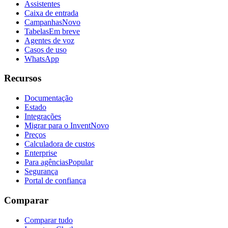
Assistentes
Caixa de entrada
Campanhas
Novo
Tabelas
Em breve
Agentes de voz
Casos de uso
WhatsApp
Recursos
Documentação
Estado
Integrações
Migrar para o Invent
Novo
Preços
Calculadora de custos
Enterprise
Para agências
Popular
Segurança
Portal de confiança
Comparar
Comparar tudo