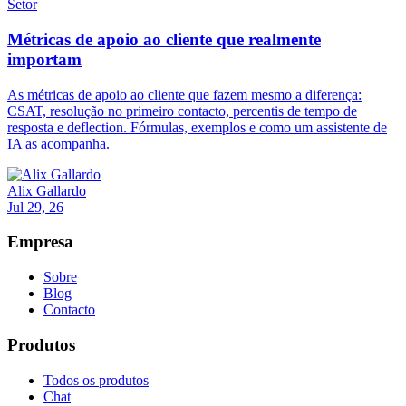
Setor
Métricas de apoio ao cliente que realmente
importam
As métricas de apoio ao cliente que fazem mesmo a diferença:
CSAT, resolução no primeiro contacto, percentis de tempo de
resposta e deflection. Fórmulas, exemplos e como um assistente de
IA as acompanha.
Alix Gallardo
Jul 29, 26
Empresa
Sobre
Blog
Contacto
Produtos
Todos os produtos
Chat