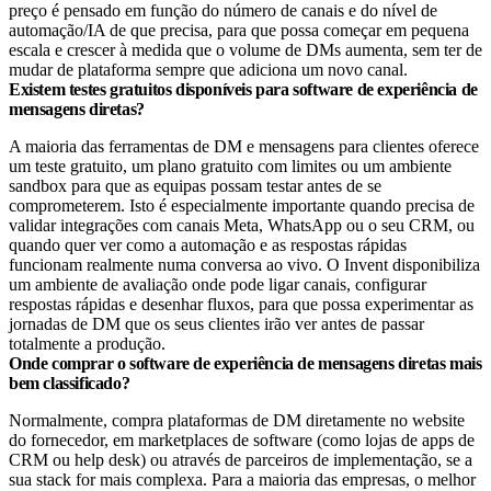
preço é pensado em função do número de canais e do nível de
automação/IA de que precisa, para que possa começar em pequena
escala e crescer à medida que o volume de DMs aumenta, sem ter de
mudar de plataforma sempre que adiciona um novo canal.
Existem testes gratuitos disponíveis para software de experiência de
mensagens diretas?
A maioria das ferramentas de DM e mensagens para clientes oferece
um teste gratuito, um plano gratuito com limites ou um ambiente
sandbox para que as equipas possam testar antes de se
comprometerem. Isto é especialmente importante quando precisa de
validar integrações com canais Meta, WhatsApp ou o seu CRM, ou
quando quer ver como a automação e as respostas rápidas
funcionam realmente numa conversa ao vivo. O Invent disponibiliza
um ambiente de avaliação onde pode ligar canais, configurar
respostas rápidas e desenhar fluxos, para que possa experimentar as
jornadas de DM que os seus clientes irão ver antes de passar
totalmente a produção.
Onde comprar o software de experiência de mensagens diretas mais
bem classificado?
Normalmente, compra plataformas de DM diretamente no website
do fornecedor, em marketplaces de software (como lojas de apps de
CRM ou help desk) ou através de parceiros de implementação, se a
sua stack for mais complexa. Para a maioria das empresas, o melhor