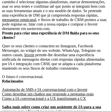
caminho é selecionar algumas plataformas, marcar demonstrações,
usar os seus testes e confirmar até que ponto se integram bem com
as suas ferramentas atuais e o seu modelo de dados. Se pretende
uma experiência de DM que já compreenda respostas rápidas,
mensagens omnicanal
, e fluxos de trabalho de CRM prontos a usar,
pode registar-se, falar com a nossa equipa e comprar o Invent
diretamente em useinvent.com.
Pronto para criar uma experiência de DM fluida para os seus
clientes?
Quer os seus clientes o contactem no Instagram, Facebook
Messenger, no widget do seu website, WhatsApp, Telegram ou
outros canais,
Invent
permite-lhe desenhar uma experiência
unificada de mensagens diretas com respostas rápidas alimentadas
por IA e integração com CRM, que se adapta a cada plataforma
mantendo os seus fluxos de trabalho consistentes.
O futuro é conversacional.
Relacionados
Automação de SMS e IA conversacional com o Invent
Como desenhar um chatbot que responde a perguntas reais
Como a IA conversacional e a UX transformam a CX
Saiba mais sobre como criar um assistente de IA para a sua