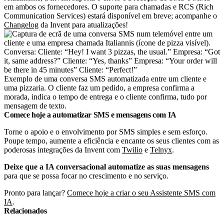
em ambos os fornecedores. O suporte para chamadas e RCS (Rich
Communication Services) estará disponível em breve; acompanhe o
Changelog
da Invent para atualizações!
Exemplo de uma conversa SMS automatizada entre um cliente e
uma pizzaria. O cliente faz um pedido, a empresa confirma a
morada, indica o tempo de entrega e o cliente confirma, tudo por
mensagem de texto.
Comece hoje a automatizar SMS e mensagens com IA
Torne o apoio e o envolvimento por SMS simples e sem esforço.
Poupe tempo, aumente a eficiência e encante os seus clientes com as
poderosas integrações da Invent com
Twilio
e
Telnyx
.
Deixe que a IA conversacional automatize as suas mensagens
para que se possa focar no crescimento e no serviço.
Pronto para lançar?
Comece hoje a criar o seu Assistente SMS com
IA
.
Relacionados