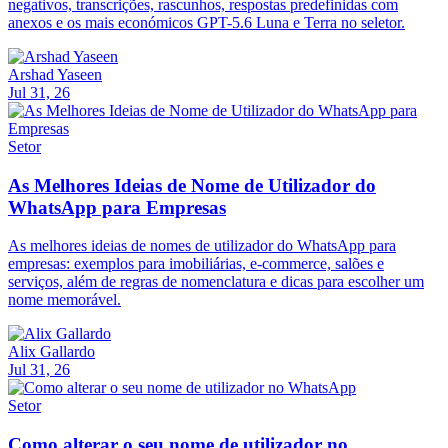
negativos, transcrições, rascunhos, respostas predefinidas com
anexos e os mais económicos GPT-5.6 Luna e Terra no seletor.
Arshad Yaseen
Jul 31, 26
Setor
As Melhores Ideias de Nome de Utilizador do
WhatsApp para Empresas
As melhores ideias de nomes de utilizador do WhatsApp para
empresas: exemplos para imobiliárias, e-commerce, salões e
serviços, além de regras de nomenclatura e dicas para escolher um
nome memorável.
Alix Gallardo
Jul 31, 26
Setor
Como alterar o seu nome de utilizador no