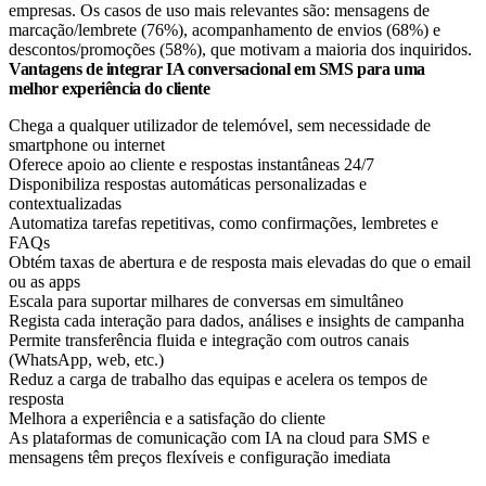
empresas. Os casos de uso mais relevantes são: mensagens de
marcação/lembrete (76%), acompanhamento de envios (68%) e
descontos/promoções (58%), que motivam a maioria dos inquiridos.
Vantagens de integrar IA conversacional em SMS para uma
melhor experiência do cliente
Chega a qualquer utilizador de telemóvel, sem necessidade de
smartphone ou internet
Oferece apoio ao cliente e respostas instantâneas 24/7
Disponibiliza respostas automáticas personalizadas e
contextualizadas
Automatiza tarefas repetitivas, como confirmações, lembretes e
FAQs
Obtém taxas de abertura e de resposta mais elevadas do que o email
ou as apps
Escala para suportar milhares de conversas em simultâneo
Regista cada interação para dados, análises e insights de campanha
Permite transferência fluida e integração com outros canais
(WhatsApp, web, etc.)
Reduz a carga de trabalho das equipas e acelera os tempos de
resposta
Melhora a experiência e a satisfação do cliente
As plataformas de comunicação com IA na cloud para SMS e
mensagens têm preços flexíveis e configuração imediata