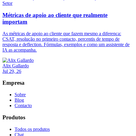
Setor
Métricas de apoio ao cliente que realmente
importam
As métricas de apoio ao cliente que fazem mesmo a diferença:
CSAT, resolução no primeiro contacto, percentis de tempo de
resposta e deflection. Fórmulas, exemplos e como um assistente de
IA as acompanha.
Alix Gallardo
Jul 29, 26
Empresa
Sobre
Blog
Contacto
Produtos
Todos os produtos
Chat