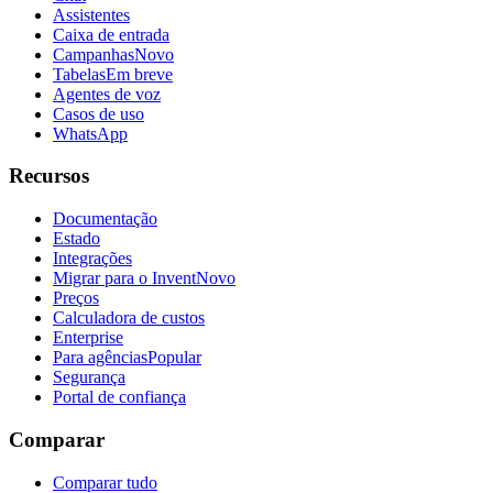
Assistentes
Caixa de entrada
Campanhas
Novo
Tabelas
Em breve
Agentes de voz
Casos de uso
WhatsApp
Recursos
Documentação
Estado
Integrações
Migrar para o Invent
Novo
Preços
Calculadora de custos
Enterprise
Para agências
Popular
Segurança
Portal de confiança
Comparar
Comparar tudo