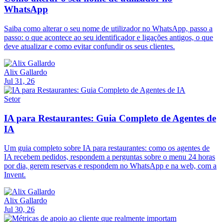
WhatsApp
Saiba como alterar o seu nome de utilizador no WhatsApp, passo a
passo: o que acontece ao seu identificador e ligações antigos, o que
deve atualizar e como evitar confundir os seus clientes.
Alix Gallardo
Jul 31, 26
Setor
IA para Restaurantes: Guia Completo de Agentes de
IA
Um guia completo sobre IA para restaurantes: como os agentes de
IA recebem pedidos, respondem a perguntas sobre o menu 24 horas
por dia, gerem reservas e respondem no WhatsApp e na web, com a
Invent.
Alix Gallardo
Jul 30, 26