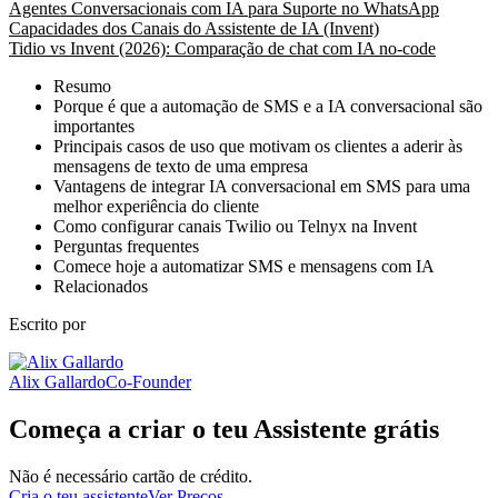
Agentes Conversacionais com IA para Suporte no WhatsApp
Capacidades dos Canais do Assistente de IA (Invent)
Tidio vs Invent (2026): Comparação de chat com IA no-code
Resumo
Porque é que a automação de SMS e a IA conversacional são
importantes
Principais casos de uso que motivam os clientes a aderir às
mensagens de texto de uma empresa
Vantagens de integrar IA conversacional em SMS para uma
melhor experiência do cliente
Como configurar canais Twilio ou Telnyx na Invent
Perguntas frequentes
Comece hoje a automatizar SMS e mensagens com IA
Relacionados
Escrito por
Alix Gallardo
Co-Founder
Começa a criar o teu Assistente grátis
Não é necessário cartão de crédito.
Cria o teu assistente
Ver Preços