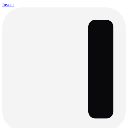
Invent