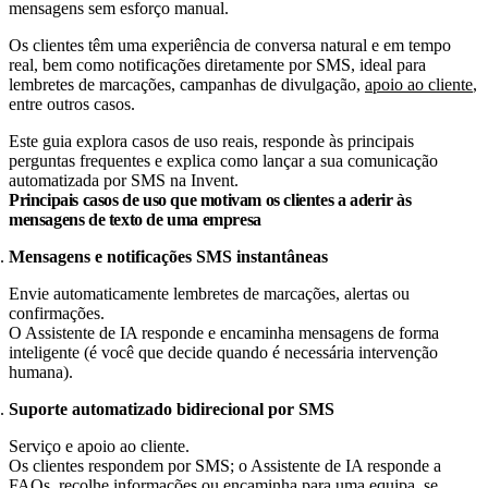
mensagens sem esforço manual.
Os clientes têm uma experiência de conversa natural e em tempo
real, bem como notificações diretamente por SMS, ideal para
lembretes de marcações, campanhas de divulgação,
apoio ao cliente
,
entre outros casos.
Este guia explora casos de uso reais, responde às principais
perguntas frequentes e explica como lançar a sua comunicação
automatizada por SMS na Invent.
Principais casos de uso que motivam os clientes a aderir às
mensagens de texto de uma empresa
Mensagens e notificações SMS instantâneas
Envie automaticamente lembretes de marcações, alertas ou
confirmações.​
O Assistente de IA responde e encaminha mensagens de forma
inteligente (é você que decide quando é necessária intervenção
humana).
Suporte automatizado bidirecional por SMS
Serviço e apoio ao cliente.
Os clientes respondem por SMS; o Assistente de IA responde a
FAQs, recolhe informações ou encaminha para uma equipa, se