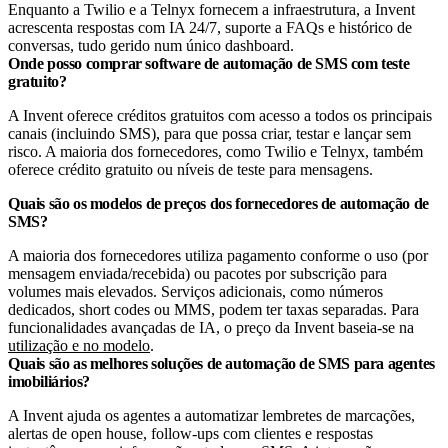
Enquanto a Twilio e a Telnyx fornecem a infraestrutura, a Invent
acrescenta respostas com IA 24/7, suporte a FAQs e histórico de
conversas, tudo gerido num único dashboard.
Onde posso comprar software de automação de SMS com teste
gratuito?
A Invent oferece créditos gratuitos com acesso a todos os principais
canais (incluindo SMS), para que possa criar, testar e lançar sem
risco. A maioria dos fornecedores, como Twilio e Telnyx, também
oferece crédito gratuito ou níveis de teste para mensagens.
Quais são os modelos de preços dos fornecedores de automação de
SMS?
A maioria dos fornecedores utiliza pagamento conforme o uso (por
mensagem enviada/recebida) ou pacotes por subscrição para
volumes mais elevados. Serviços adicionais, como números
dedicados, short codes ou MMS, podem ter taxas separadas. Para
funcionalidades avançadas de IA, o preço da Invent baseia-se na
utilização e no modelo
.
Quais são as melhores soluções de automação de SMS para agentes
imobiliários?
A Invent ajuda os agentes a automatizar lembretes de marcações,
alertas de open house, follow-ups com clientes e respostas