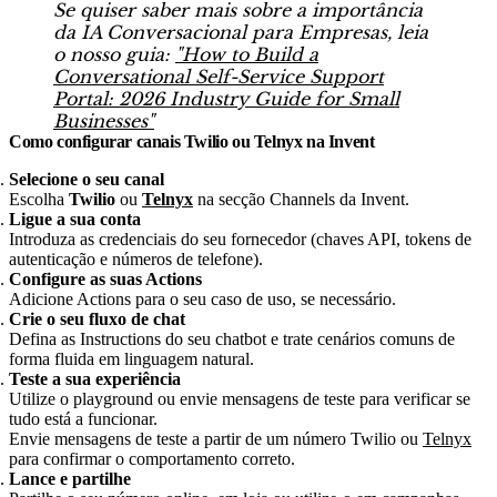
Se quiser saber mais sobre a importância
da IA Conversacional para Empresas, leia
o nosso guia:
"How to Build a
Conversational Self-Service Support
Portal: 2026 Industry Guide for Small
Businesses"
Como configurar canais Twilio ou Telnyx na Invent
Selecione o seu canal
Escolha
Twilio
ou
Telnyx
na secção Channels da Invent.​
Ligue a sua conta
Introduza as credenciais do seu fornecedor (chaves API, tokens de
autenticação e números de telefone).​
Configure as suas Actions
Adicione Actions para o seu caso de uso, se necessário.
Crie o seu fluxo de chat
Defina as Instructions do seu chatbot e trate cenários comuns de
forma fluida em linguagem natural.
Teste a sua experiência
Utilize o playground ou envie mensagens de teste para verificar se
tudo está a funcionar.
Envie mensagens de teste a partir de um número Twilio ou
Telnyx
para confirmar o comportamento correto.​
Lance e partilhe