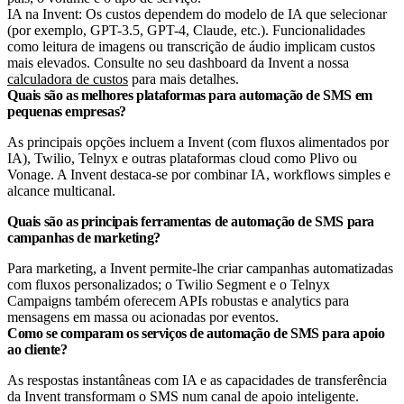
IA na Invent: Os custos dependem do modelo de IA que selecionar
(por exemplo, GPT-3.5, GPT-4, Claude, etc.). Funcionalidades
como leitura de imagens ou transcrição de áudio implicam custos
mais elevados. Consulte no seu dashboard da Invent a nossa
calculadora de custos
para mais detalhes.
Quais são as melhores plataformas para automação de SMS em
pequenas empresas?
As principais opções incluem a Invent (com fluxos alimentados por
IA), Twilio, Telnyx e outras plataformas cloud como Plivo ou
Vonage. A Invent destaca-se por combinar IA, workflows simples e
alcance multicanal.
Quais são as principais ferramentas de automação de SMS para
campanhas de marketing?
Para marketing, a Invent permite-lhe criar campanhas automatizadas
com fluxos personalizados; o Twilio Segment e o Telnyx
Campaigns também oferecem APIs robustas e analytics para
mensagens em massa ou acionadas por eventos.
Como se comparam os serviços de automação de SMS para apoio
ao cliente?
As respostas instantâneas com IA e as capacidades de transferência
da Invent transformam o SMS num canal de apoio inteligente.