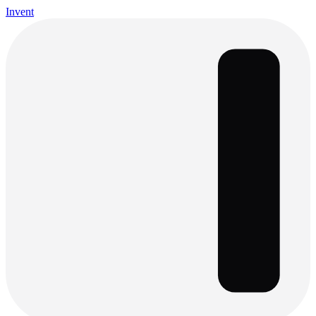
Invent