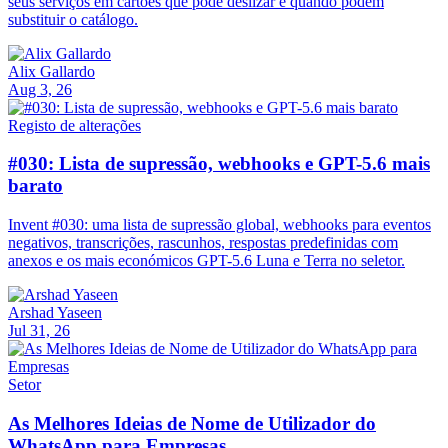
seus serviços em cartões que pode deslizar e quando podem
substituir o catálogo.
Alix Gallardo
Aug 3, 26
Registo de alterações
#030: Lista de supressão, webhooks e GPT-5.6 mais
barato
Invent #030: uma lista de supressão global, webhooks para eventos
negativos, transcrições, rascunhos, respostas predefinidas com
anexos e os mais económicos GPT-5.6 Luna e Terra no seletor.
Arshad Yaseen
Jul 31, 26
Setor
As Melhores Ideias de Nome de Utilizador do
WhatsApp para Empresas