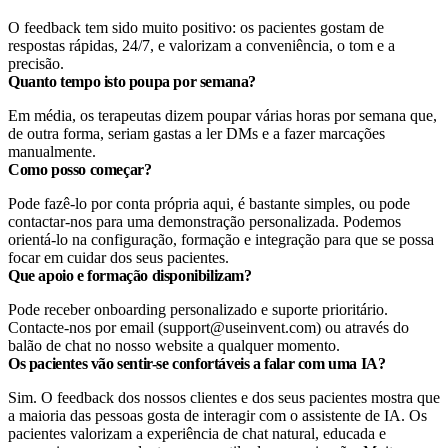
O feedback tem sido muito positivo: os pacientes gostam de
respostas rápidas, 24/7, e valorizam a conveniência, o tom e a
precisão.
Quanto tempo isto poupa por semana?
Em média, os terapeutas dizem poupar várias horas por semana que,
de outra forma, seriam gastas a ler DMs e a fazer marcações
manualmente.
Como posso começar?
Pode fazê-lo por conta própria aqui, é bastante simples, ou pode
contactar-nos para uma demonstração personalizada. Podemos
orientá-lo na configuração, formação e integração para que se possa
focar em cuidar dos seus pacientes.
Que apoio e formação disponibilizam?
Pode receber onboarding personalizado e suporte prioritário.
Contacte-nos por email (support@useinvent.com) ou através do
balão de chat no nosso website a qualquer momento.
Os pacientes vão sentir-se confortáveis a falar com uma IA?
Sim. O feedback dos nossos clientes e dos seus pacientes mostra que
a maioria das pessoas gosta de interagir com o assistente de IA. Os
pacientes valorizam a experiência de chat natural, educada e