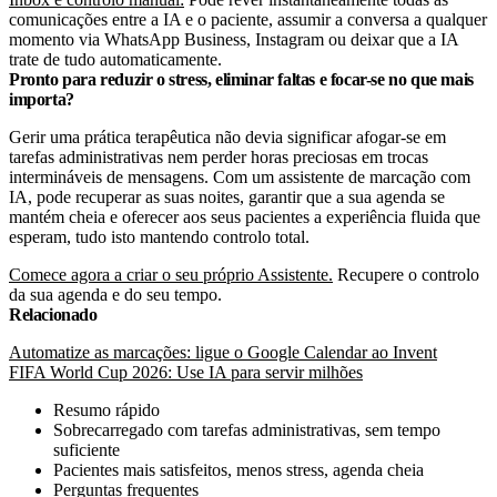
comunicações entre a IA e o paciente, assumir a conversa a qualquer
momento via WhatsApp Business, Instagram ou deixar que a IA
trate de tudo automaticamente.
Pronto para reduzir o stress, eliminar faltas e focar-se no que mais
importa?
Gerir uma prática terapêutica não devia significar afogar-se em
tarefas administrativas nem perder horas preciosas em trocas
intermináveis de mensagens. Com um assistente de marcação com
IA, pode recuperar as suas noites, garantir que a sua agenda se
mantém cheia e oferecer aos seus pacientes a experiência fluida que
esperam, tudo isto mantendo controlo total.
Comece agora a criar o seu próprio Assistente.
Recupere o controlo
da sua agenda e do seu tempo.
Relacionado
Automatize as marcações: ligue o Google Calendar ao Invent
FIFA World Cup 2026: Use IA para servir milhões
Resumo rápido
Sobrecarregado com tarefas administrativas, sem tempo
suficiente
Pacientes mais satisfeitos, menos stress, agenda cheia
Perguntas frequentes