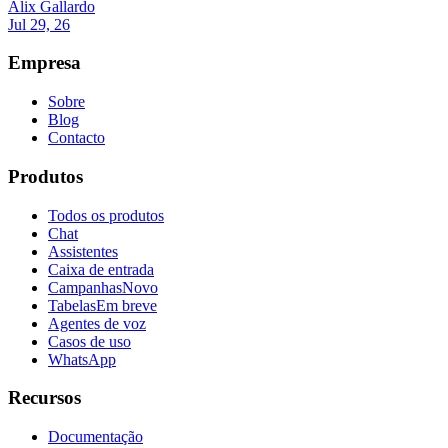
Alix Gallardo
Jul 29, 26
Empresa
Sobre
Blog
Contacto
Produtos
Todos os produtos
Chat
Assistentes
Caixa de entrada
Campanhas
Novo
Tabelas
Em breve
Agentes de voz
Casos de uso
WhatsApp
Recursos
Documentação