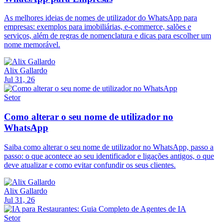
As melhores ideias de nomes de utilizador do WhatsApp para
empresas: exemplos para imobiliárias, e-commerce, salões e
serviços, além de regras de nomenclatura e dicas para escolher um
nome memorável.
Alix Gallardo
Jul 31, 26
Setor
Como alterar o seu nome de utilizador no
WhatsApp
Saiba como alterar o seu nome de utilizador no WhatsApp, passo a
passo: o que acontece ao seu identificador e ligações antigos, o que
deve atualizar e como evitar confundir os seus clientes.
Alix Gallardo
Jul 31, 26
Setor