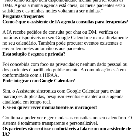
DMs. Agora a minha agenda está cheia, os meus pacientes estão
satisfeitos e as minhas noites voltaram a ser minhas."
Perguntas frequentes
Como é que o assistente de IA agenda consultas para terapeutas?
A IA recebe pedidos de consulta por chat ou DM, verifica os
horários disponíveis no seu Google Calendar e marca diretamente
no seu calendário. Também pode procurar eventos existentes e
enviar lembretes automáticos aos pacientes.
Esta solução é segura e privada?
Foi concebida com foco na privacidade; nenhum dado pessoal ou
dos pacientes é partilhado publicamente. A comunicação está em
conformidade com a HIPAA.
Pode integrar com Google Calendar?
Sim, o Assistente sincroniza com Google Calendar para evitar
marcações duplicadas, pesquisar eventos e manter a sua agenda
atualizada em tempo real.
E se eu quiser rever manualmente as marcações?
Continua a poder ver e gerir todas as consultas no seu calendário. O
sistema é totalmente transparente e personalizável.
Os pacientes vão sentir-se confortáveis a falar com um assistente de
IA?