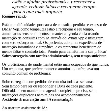
estão a ajudar profissionais a preencher a
agenda, reduzir faltas e recuperar tempo
para o que mais importa.
Resumo rápido
Está com dificuldades por causa de consultas perdidas e excesso de
DMs? Veja como terapeutas estão a recuperar o seu tempo,
aumentar os seus rendimentos e manter a agenda cheia usando
marcação de consultas com IA através do
WhatsApp
e Instagram,
com zero esforço manual. Os pacientes adoram a experiência de
marcação instantânea e simpática, e os terapeutas beneficiam de
menos faltas e controlo total. Pronto para transformar a sua prática?
Sobrecarregado com tarefas administrativas, sem tempo suficiente
Os profissionais de saúde mental estão mais ocupados do que nunca.
Um terapeuta, que prefere manter o anonimato, enfrentava um
conjunto comum de problemas:
Sobrecarregado com pedidos de consulta todas as semanas.
Sem tempo para ler ou responder a DMs de cada paciente.
Dificuldade em manter uma agenda completa e precisa, sem
marcações duplicadas nem falhas nos acompanhamentos.
Assistente de marcação com IA como solução
Ao usar um assistente de IA: