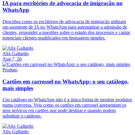
IA para escritórios de advocacia de imigração no
WhatsApp
Descubra como os escritórios de advocacia de imigração utilizam
um assistente de IA no WhatsApp para automatizar a admissão de
clientes, responder a questões sobre o estado dos processos e captar
potenciais clientes qualificados em linguagem simples.
Alix Gallardo
Aug 7, 26
Produto
Cartões em carrossel no WhatsApp: o seu catálogo,
mais simples
Um catálogo no WhatsApp não é a única forma de mostrar produtos
numa conversa. Veja como os cartões em carrossel apresentam os
seus serviços em cartões que pode deslizar e quando podem
substituir o catálogo.
Alix Gallardo