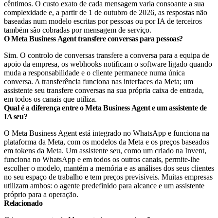
cêntimos. O custo exato de cada mensagem varia consoante a sua
complexidade e, a partir de 1 de outubro de 2026, as respostas não
baseadas num modelo escritas por pessoas ou por IA de terceiros
também são cobradas por mensagem de serviço.
O Meta Business Agent transfere conversas para pessoas?
Sim. O controlo de conversas transfere a conversa para a equipa de
apoio da empresa, os webhooks notificam o software ligado quando
muda a responsabilidade e o cliente permanece numa única
conversa. A transferência funciona nas interfaces da Meta; um
assistente seu transfere conversas na sua própria caixa de entrada,
em todos os canais que utiliza.
Qual é a diferença entre o Meta Business Agent e um assistente de
IA seu?
O Meta Business Agent está integrado no WhatsApp e funciona na
plataforma da Meta, com os modelos da Meta e os preços baseados
em tokens da Meta. Um assistente seu, como um criado na Invent,
funciona no WhatsApp e em todos os outros canais, permite-lhe
escolher o modelo, mantém a memória e as análises dos seus clientes
no seu espaço de trabalho e tem preços previsíveis. Muitas empresas
utilizam ambos: o agente predefinido para alcance e um assistente
próprio para a operação.
Relacionado