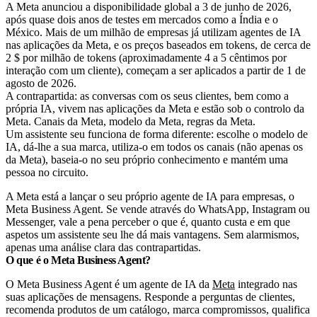
A Meta anunciou a disponibilidade global a 3 de junho de 2026,
após quase dois anos de testes em mercados como a Índia e o
México. Mais de um milhão de empresas já utilizam agentes de IA
nas aplicações da Meta, e os preços baseados em tokens, de cerca de
2 $ por milhão de tokens (aproximadamente 4 a 5 cêntimos por
interação com um cliente), começam a ser aplicados a partir de 1 de
agosto de 2026.
A contrapartida: as conversas com os seus clientes, bem como a
própria IA, vivem nas aplicações da Meta e estão sob o controlo da
Meta. Canais da Meta, modelo da Meta, regras da Meta.
Um assistente seu funciona de forma diferente: escolhe o modelo de
IA, dá-lhe a sua marca, utiliza-o em todos os canais (não apenas os
da Meta), baseia-o no seu próprio conhecimento e mantém uma
pessoa no circuito.
A Meta está a lançar o seu próprio agente de IA para empresas, o
Meta Business Agent. Se vende através do WhatsApp, Instagram ou
Messenger, vale a pena perceber o que é, quanto custa e em que
aspetos um assistente seu lhe dá mais vantagens. Sem alarmismos,
apenas uma análise clara das contrapartidas.
O que é o Meta Business Agent?
O Meta Business Agent é um agente de IA da
Meta
integrado nas
suas aplicações de mensagens. Responde a perguntas de clientes,
recomenda produtos de um catálogo, marca compromissos, qualifica