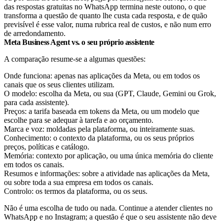
das respostas gratuitas no WhatsApp termina neste outono, o que
transforma a questão de quanto lhe custa cada resposta, e de quão
previsível é esse valor, numa rubrica real de custos, e não num erro
de arredondamento.
Meta Business Agent vs. o seu próprio assistente
A comparação resume-se a algumas questões:
Onde funciona: apenas nas aplicações da Meta, ou em todos os
canais que os seus clientes utilizam.
O modelo: escolha da Meta, ou sua (GPT, Claude, Gemini ou Grok,
para cada assistente).
Preços: a tarifa baseada em tokens da Meta, ou um modelo que
escolhe para se adequar à tarefa e ao orçamento.
Marca e voz: moldadas pela plataforma, ou inteiramente suas.
Conhecimento: o contexto da plataforma, ou os seus próprios
preços, políticas e catálogo.
Memória: contexto por aplicação, ou uma única memória do cliente
em todos os canais.
Resumos e informações: sobre a atividade nas aplicações da Meta,
ou sobre toda a sua empresa em todos os canais.
Controlo: os termos da plataforma, ou os seus.
Não é uma escolha de tudo ou nada. Continue a atender clientes no
WhatsApp e no Instagram; a questão é que o seu assistente não deve