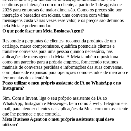
cêntimos por interação com um cliente, a partir de 1 de agosto de
2026 para empresas de maior dimensão. Como os preços são por
interação e baseados em tokens, uma conversa com várias
mensagens custa várias vezes esse valor, e os preços são definidos
pela Meta e podem mudar.
O que pode fazer um Meta Business Agent?
Responde a perguntas de clientes, recomenda produtos de um
catálogo, marca compromissos, qualifica potenciais clientes e
transfere conversas para uma pessoa quando necessário, nas
aplicações de mensagens da Meta. A Meta também o posiciona
como um parceiro para a própria empresa, fornecendo resumos
matinais de conversas perdidas e informações das suas conversas,
com planos de expansão para operações como estudos de mercado e
ferramentas de calendário.
Posso utilizar o meu próprio assistente de IA no WhatsApp e no
Instagram?
Sim. Com a Invent, liga o seu próprio assistente de IA ao
WhatsApp, Instagram e Messenger, bem como à web, Telegram e e-
mail, para atender clientes nas aplicações da Meta com um assistente
que lhe pertence e que controla.
Meta Business Agent ou o meu próprio assistente: qual devo
utilizar?