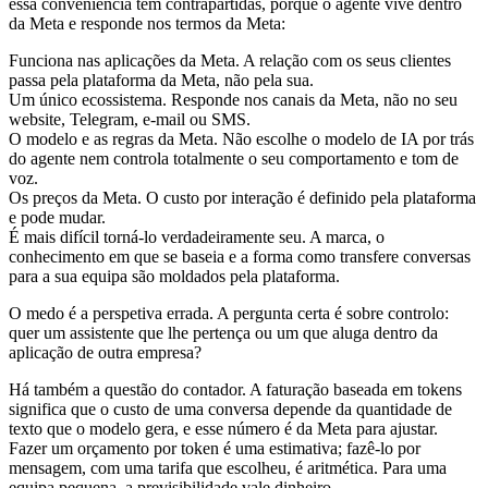
essa conveniência tem contrapartidas, porque o agente vive dentro
da Meta e responde nos termos da Meta:
Funciona nas aplicações da Meta. A relação com os seus clientes
passa pela plataforma da Meta, não pela sua.
Um único ecossistema. Responde nos canais da Meta, não no seu
website, Telegram, e-mail ou SMS.
O modelo e as regras da Meta. Não escolhe o modelo de IA por trás
do agente nem controla totalmente o seu comportamento e tom de
voz.
Os preços da Meta. O custo por interação é definido pela plataforma
e pode mudar.
É mais difícil torná-lo verdadeiramente seu. A marca, o
conhecimento em que se baseia e a forma como transfere conversas
para a sua equipa são moldados pela plataforma.
O medo é a perspetiva errada. A pergunta certa é sobre controlo:
quer um assistente que lhe pertença ou um que aluga dentro da
aplicação de outra empresa?
Há também a questão do contador. A faturação baseada em tokens
significa que o custo de uma conversa depende da quantidade de
texto que o modelo gera, e esse número é da Meta para ajustar.
Fazer um orçamento por token é uma estimativa; fazê-lo por
mensagem, com uma tarifa que escolheu, é aritmética. Para uma
equipa pequena, a previsibilidade vale dinheiro.