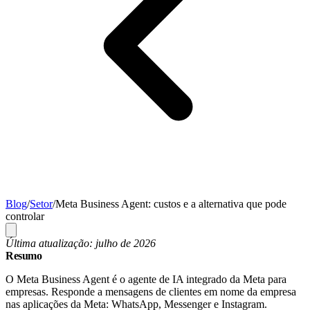
Blog
/
Setor
/
Meta Business Agent: custos e a alternativa que pode
controlar
Última atualização: julho de 2026
Resumo
O Meta Business Agent é o agente de IA integrado da Meta para
empresas. Responde a mensagens de clientes em nome da empresa
nas aplicações da Meta: WhatsApp, Messenger e Instagram.