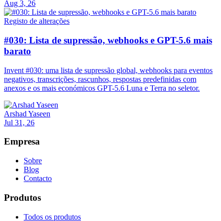
Aug 3, 26
Registo de alterações
#030: Lista de supressão, webhooks e GPT-5.6 mais
barato
Invent #030: uma lista de supressão global, webhooks para eventos
negativos, transcrições, rascunhos, respostas predefinidas com
anexos e os mais económicos GPT-5.6 Luna e Terra no seletor.
Arshad Yaseen
Jul 31, 26
Empresa
Sobre
Blog
Contacto
Produtos
Todos os produtos