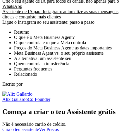
Crie o seu agente de IA para todos os canais, não apenas para o
WhatsApp
Assistente de IA para Instagram: automatize as suas mensagens
diretas e conquiste mais clientes
Ligue o Instagram ao seu assistente: passo a passo
Resumo
O que é o Meta Business Agent?
O que controla e o que a Meta controla
Preços do Meta Business Agent: as datas importantes
Meta Business Agent vs. o seu próprio assistente
A alternativa: um assistente seu
Quem controla a transferência
Perguntas frequentes
Relacionado
Escrito por
Alix Gallardo
Co-Founder
Começa a criar o teu Assistente grátis
Não é necessário cartão de crédito.
Cria o teu assistente
Ver Preços