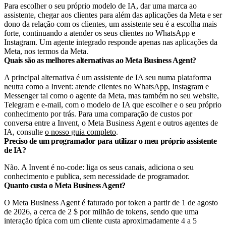
Para escolher o seu próprio modelo de IA, dar uma marca ao
assistente, chegar aos clientes para além das aplicações da Meta e ser
dono da relação com os clientes, um assistente seu é a escolha mais
forte, continuando a atender os seus clientes no WhatsApp e
Instagram. Um agente integrado responde apenas nas aplicações da
Meta, nos termos da Meta.
Quais são as melhores alternativas ao Meta Business Agent?
A principal alternativa é um assistente de IA seu numa plataforma
neutra como a Invent: atende clientes no WhatsApp, Instagram e
Messenger tal como o agente da Meta, mas também no seu website,
Telegram e e-mail, com o modelo de IA que escolher e o seu próprio
conhecimento por trás. Para uma comparação de custos por
conversa entre a Invent, o Meta Business Agent e outros agentes de
IA, consulte
o nosso guia completo
.
Preciso de um programador para utilizar o meu próprio assistente
de IA?
Não. A Invent é no-code: liga os seus canais, adiciona o seu
conhecimento e publica, sem necessidade de programador.
Quanto custa o Meta Business Agent?
O Meta Business Agent é faturado por token a partir de 1 de agosto
de 2026, a cerca de 2 $ por milhão de tokens, sendo que uma
interação típica com um cliente custa aproximadamente 4 a 5