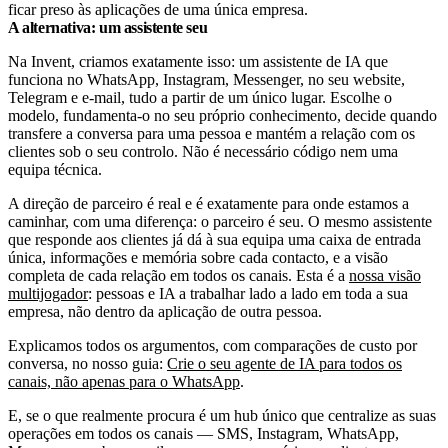
ficar preso às aplicações de uma única empresa.
A alternativa: um assistente seu
Na Invent, criamos exatamente isso: um assistente de IA que
funciona no WhatsApp, Instagram, Messenger, no seu website,
Telegram e e-mail, tudo a partir de um único lugar. Escolhe o
modelo, fundamenta-o no seu próprio conhecimento, decide quando
transfere a conversa para uma pessoa e mantém a relação com os
clientes sob o seu controlo. Não é necessário código nem uma
equipa técnica.
A direção de parceiro é real e é exatamente para onde estamos a
caminhar, com uma diferença: o parceiro é seu. O mesmo assistente
que responde aos clientes já dá à sua equipa uma caixa de entrada
única, informações e memória sobre cada contacto, e a visão
completa de cada relação em todos os canais. Esta é a
nossa visão
multijogador
: pessoas e IA a trabalhar lado a lado em toda a sua
empresa, não dentro da aplicação de outra pessoa.
Explicamos todos os argumentos, com comparações de custo por
conversa, no nosso guia:
Crie o seu agente de IA para todos os
canais, não apenas para o WhatsApp
.
E, se o que realmente procura é um hub único que centralize as suas
operações em todos os canais — SMS, Instagram, WhatsApp,