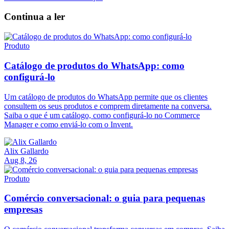
Continua a ler
Produto
Catálogo de produtos do WhatsApp: como
configurá-lo
Um catálogo de produtos do WhatsApp permite que os clientes
consultem os seus produtos e comprem diretamente na conversa.
Saiba o que é um catálogo, como configurá-lo no Commerce
Manager e como enviá-lo com o Invent.
Alix Gallardo
Aug 8, 26
Produto
Comércio conversacional: o guia para pequenas
empresas