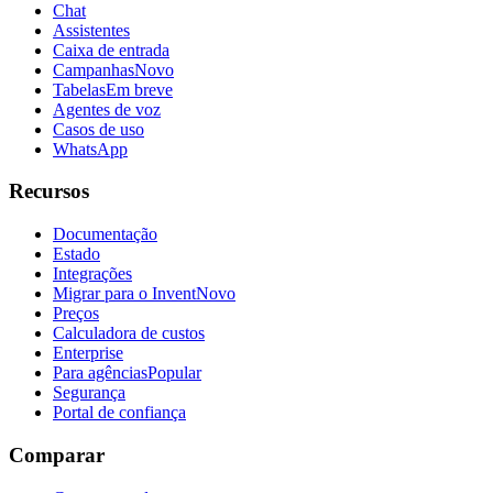
Chat
Assistentes
Caixa de entrada
Campanhas
Novo
Tabelas
Em breve
Agentes de voz
Casos de uso
WhatsApp
Recursos
Documentação
Estado
Integrações
Migrar para o Invent
Novo
Preços
Calculadora de custos
Enterprise
Para agências
Popular
Segurança
Portal de confiança
Comparar