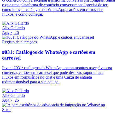
O comércio conversacional transforma conversas em compras. Saiba
o que uma plataforma de comércio conversacional precisa de ter,
como integrar catálogos do WhatsApp, cartões em carrossel e
Fluxos, e como começar.
Alix Gallardo
Aug 8, 26
Registo de alterações
#031: Catálogos do WhatsApp e cartões em
carrossel
Invent #031: catálogos do WhatsApp como montras navegáveis na
conversa, cartões em carrossel que pode deslizar, suporte para
Fluxos em formulários no chat e uma Caixa de entrada
redimensionável para a sua equipa.
Alix Gallardo
Aug 7, 26
Setor