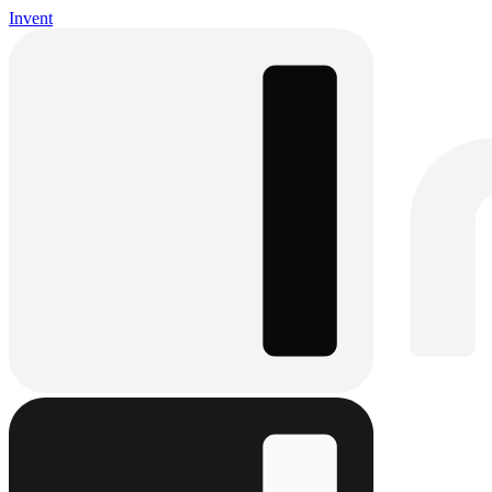
Invent