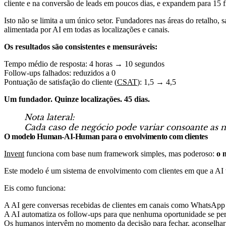
cliente e na conversão de leads em poucos dias, e expandem para 15 
Isto não se limita a um único setor. Fundadores nas áreas do retalh
alimentada por AI em todas as localizações e canais.
Os resultados são consistentes e mensuráveis:
Tempo médio de resposta: 4 horas → 10 segundos
Follow-ups falhados: reduzidos a 0
Pontuação de satisfação do cliente (
CSAT
): 1,5 → 4,5
Um fundador. Quinze localizações. 45 dias.
Nota lateral:
Cada caso de negócio pode variar consoante as ne
O modelo Human-AI-Human para o envolvimento com clientes
Invent
funciona com base num framework simples, mas poderoso:
o 
Este modelo é um sistema de envolvimento com clientes em que a AI 
Eis como funciona:
A AI gere conversas recebidas de clientes em canais como WhatsApp 
A AI automatiza os follow-ups para que nenhuma oportunidade se pe
Os humanos intervêm no momento da decisão para fechar, aconselhar 