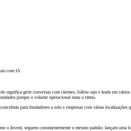
iais com IA
solo significa gerir conversas com clientes, follow-ups e leads em vári
tunidades porque o volume operacional mata o ritmo.
concebida para fundadores a solo e empresas com várias localizações 
mo o Invent, seguem consistentemente o mesmo padrão: lançam uma lo