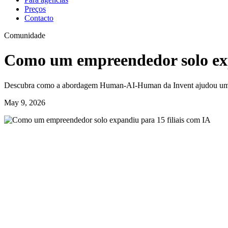
Preços
Contacto
Comunidade
Como um empreendedor solo exp
Descubra como a abordagem Human‑AI‑Human da Invent ajudou um emp
May 9, 2026