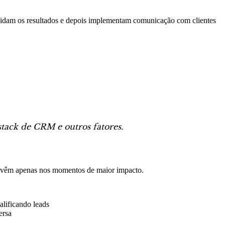
validam os resultados e depois implementam comunicação com clientes
stack de CRM e outros fatores.
tervêm apenas nos momentos de maior impacto.
lificando leads
ersa