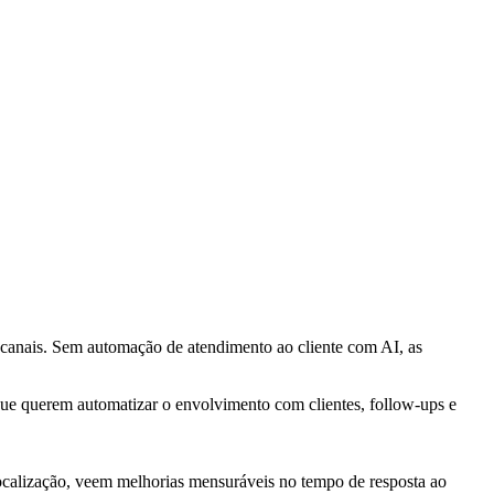
os canais. Sem automação de atendimento ao cliente com AI, as
que querem automatizar o envolvimento com clientes, follow-ups e
calização, veem melhorias mensuráveis no tempo de resposta ao