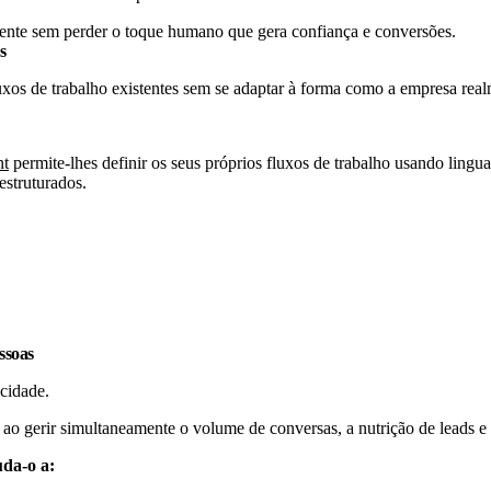
iente sem perder o toque humano que gera confiança e conversões.
s
uxos de trabalho existentes sem se adaptar à forma como a empresa real
nt
permite-lhes definir os seus próprios fluxos de trabalho usando lingu
estruturados.
ssoas
acidade.
ao gerir simultaneamente o volume de conversas, a nutrição de leads e 
uda-o a: