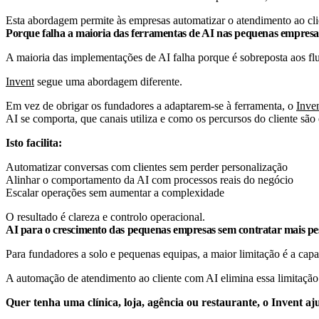
Esta abordagem permite às empresas automatizar o atendimento ao cl
Porque falha a maioria das ferramentas de AI nas pequenas empresa
A maioria das implementações de AI falha porque é sobreposta aos fl
Invent
segue uma abordagem diferente.
Em vez de obrigar os fundadores a adaptarem-se à ferramenta, o
Inve
AI se comporta, que canais utiliza e como os percursos do cliente são 
Isto facilita:
Automatizar conversas com clientes sem perder personalização
Alinhar o comportamento da AI com processos reais do negócio
Escalar operações sem aumentar a complexidade
O resultado é clareza e controlo operacional.
AI para o crescimento das pequenas empresas sem contratar mais pe
Para fundadores a solo e pequenas equipas, a maior limitação é a cap
A automação de atendimento ao cliente com AI elimina essa limitação 
Quer tenha uma clínica, loja, agência ou restaurante, o Invent aj