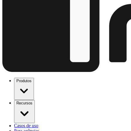
Produtos
Recursos
Casos de uso
Para agências