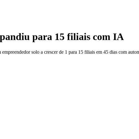
andiu para 15 filiais com IA
reendedor solo a crescer de 1 para 15 filiais em 45 dias com autom