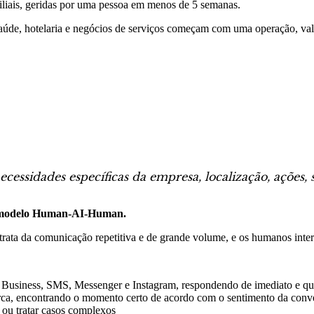
filiais, geridas por uma pessoa em menos de 5 semanas.
o, saúde, hotelaria e negócios de serviços começam com uma operação, 
cessidades específicas da empresa, localização, ações, 
modelo Human-AI-Human.
trata da comunicação repetitiva e de grande volume, e os humanos in
Business, SMS, Messenger e Instagram, respondendo de imediato e qua
rca, encontrando o momento certo de acordo com o sentimento da conv
ou tratar casos complexos