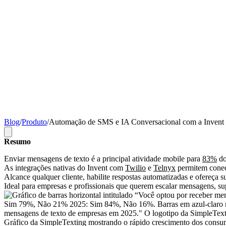
Blog
/
Produto
/
Automação de SMS e IA Conversacional com a Invent
Resumo
Enviar mensagens de texto é a principal atividade mobile para
83%
do
As integrações nativas do Invent com
Twilio
e
Telnyx
permitem conect
Alcance qualquer cliente, habilite respostas automatizadas e ofereça s
Ideal para empresas e profissionais que querem escalar mensagens, s
Gráfico da SimpleTexting mostrando o rápido crescimento dos cons