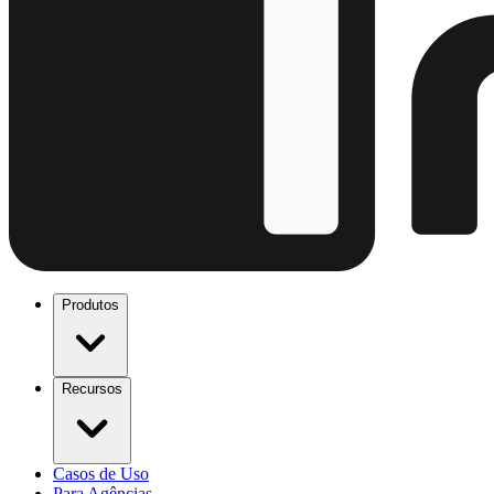
Produtos
Recursos
Casos de Uso
Para Agências