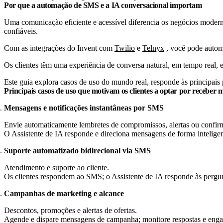
Por que a automação de SMS e a IA conversacional importam
Uma comunicação eficiente e acessível diferencia os negócios moder
confiáveis.
Com as integrações do Invent com
Twilio
e
Telnyx
, você pode autom
Os clientes têm uma experiência de conversa natural, em tempo real
Este guia explora casos de uso do mundo real, responde às principai
Principais casos de uso que motivam os clientes a optar por receber
Mensagens e notificações instantâneas por SMS
Envie automaticamente lembretes de compromissos, alertas ou confirm
O Assistente de IA responde e direciona mensagens de forma intelige
Suporte automatizado bidirecional via SMS
Atendimento e suporte ao cliente.
Os clientes respondem ao SMS; o Assistente de IA responde às pergunt
Campanhas de marketing e alcance
Descontos, promoções e alertas de ofertas.
Agende e dispare mensagens de campanha; monitore respostas e enga