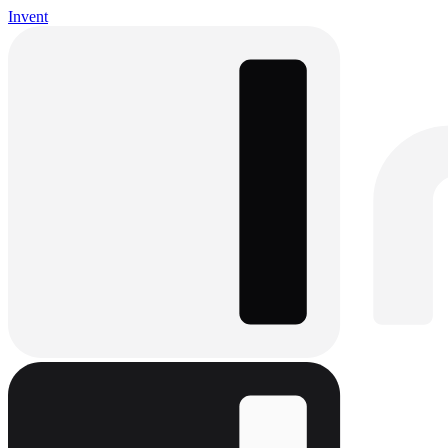
Invent