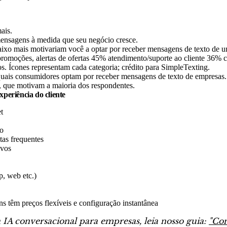
ais.
nsagens à medida que seu negócio cresce.
quais consumidores optam por receber mensagens de texto de empresas. 
 que motivam a maioria dos respondentes.
periência do cliente
t
to
tas frequentes
ivos
p, web etc.)
têm preços flexíveis e configuração instantânea
 IA conversacional para empresas, leia nosso guia:
"Com