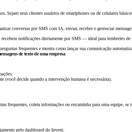
nos. Sejam seus clientes usuários de smartphones ou de celulares bási
atizar conversas por SMS com IA, enviar, receber e gerenciar mensage
, e recebem notificações diretamente por SMS — ideal para lembretes 
s perguntas frequentes e mostra como lançar sua comunicação automati
 mensagens de texto de uma empresa
ações.​
nte (você decide quando a intervenção humana é necessária).
as frequentes, coleta informações ou encaminha para uma equipe, se nec
jamento pelo dashboard do Invent.