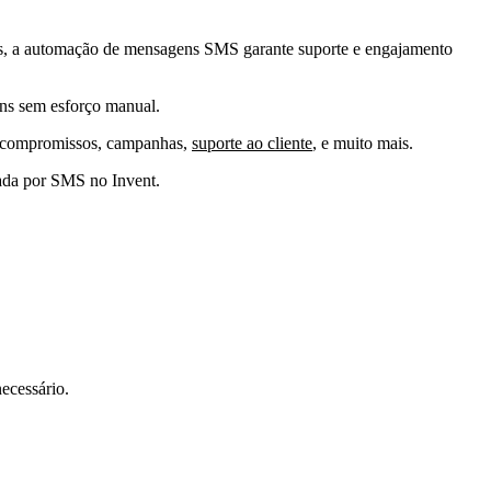
cos, a automação de mensagens SMS garante suporte e engajamento
ns sem esforço manual.
de compromissos, campanhas,
suporte ao cliente
, e muito mais.
zada por SMS no Invent.
essário.​​