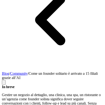
Blog
/
Community
/
Come un founder solitario è arrivato a 15 filiali
grazie all’AI
In breve
Gestire un negozio al dettaglio, una clinica, una spa, un ristorante o
un’agenzia come founder solista significa dover seguire
conversazioni con i clienti, follow-up e lead su più canali. Senza