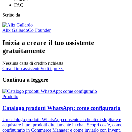
FAQ
Scritto da
Alix Gallardo
Co-Founder
Inizia a creare il tuo assistente
gratuitamente
Nessuna carta di credito richiesta.
Crea il tuo assistente
Vedi i prezzi
Continua a leggere
Prodotto
Catalogo prodotti WhatsApp: come configurarlo
Un catalogo prodotti WhatsApp consente ai clienti di sfogliare e
acquistare i tuoi prodotti direttamente in chat. Scopri cos’è, come
configurarlo in Commerce Manager e come inviarlo con Invent.