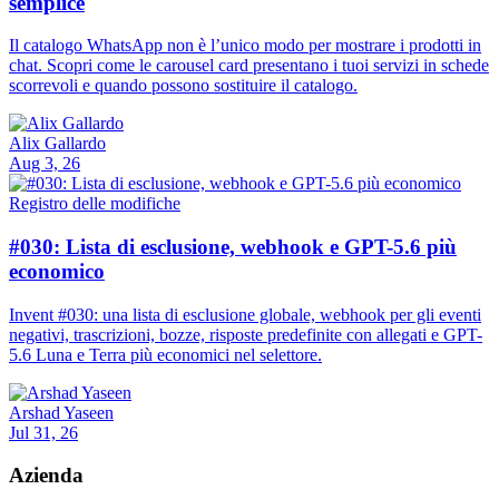
semplice
Il catalogo WhatsApp non è l’unico modo per mostrare i prodotti in
chat. Scopri come le carousel card presentano i tuoi servizi in schede
scorrevoli e quando possono sostituire il catalogo.
Alix Gallardo
Aug 3, 26
Registro delle modifiche
#030: Lista di esclusione, webhook e GPT-5.6 più
economico
Invent #030: una lista di esclusione globale, webhook per gli eventi
negativi, trascrizioni, bozze, risposte predefinite con allegati e GPT-
5.6 Luna e Terra più economici nel selettore.
Arshad Yaseen
Jul 31, 26
Azienda