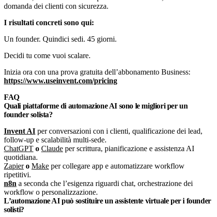
domanda dei clienti con sicurezza.
I risultati concreti sono qui:
Un founder. Quindici sedi. 45 giorni.
Decidi tu come vuoi scalare.
Inizia ora con una prova gratuita dell’abbonamento Business:
https://www.useinvent.com/pricing
FAQ
Quali piattaforme di automazione AI sono le migliori per un
founder solista?
Invent AI
per conversazioni con i clienti, qualificazione dei lead,
follow-up e scalabilità multi-sede.
ChatGPT
o
Claude
per scrittura, pianificazione e assistenza AI
quotidiana.
Zapier
o
Make
per collegare app e automatizzare workflow
ripetitivi.
n8n
a seconda che l’esigenza riguardi chat, orchestrazione dei
workflow o personalizzazione.
L’automazione AI può sostituire un assistente virtuale per i founder
solisti?