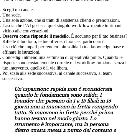
Scegli un canale.
Una sede.
Una sola azione, che si tratti di assistenza clienti o prenotazioni.
Lascia che l’AI gestisca quel singolo workflow mentre tu rimani
vicino alle conversazioni.
Osserva come risponde il modello.
È accurato per il tuo business?
Riflette il tuo tono, le tue offerte, i tuoi casi particolari?
Usa ciò che impari per rendere più solida la tua knowledge base e
affinare le istruzioni.
Concedigli almeno una settimana di operatività pulita. Quando le
risposte sono costantemente corrette e il workflow funziona senza il
tuo intervento, quello è il via libera.
Poi scala alla sede successiva, al canale successivo, al team
successivo.
Un’espansione rapida non è sconsiderata
quando le fondamenta sono solide. I
founder che passano da 1 a 15 filiali in 15
giorni non si muovono in fretta rompendo
tutto. Si muovono in fretta perché prima
hanno testato nel modo giusto. Lo
strumento è importante, ma la persona
dietro questa messa a punto del contesto e