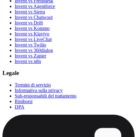
Invent vs Freshdesk
Invent vs Agentforce
Invent vs Sierra
Invent vs Chatwoot
Invent vs Drift
Invent vs Kommo
Invent vs Klaviyo
Invent vs LiveChat
Invent vs Twilio
Invent vs 360dialog
Invent vs Zapier
Invent vs n8n
Legale
Termini di servizio
Informativa sulla privacy
Sub-responsabili del trattamento
Rimborsi
DPA