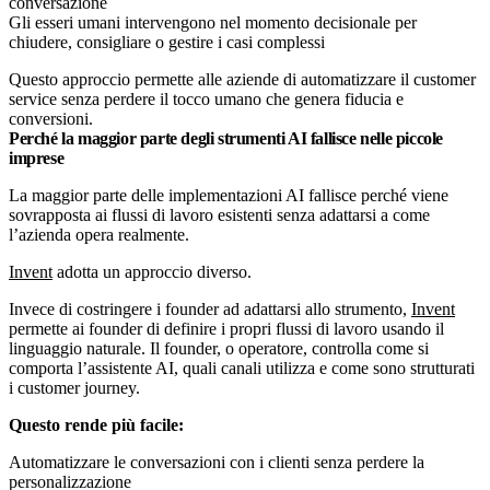
conversazione
Gli esseri umani intervengono nel momento decisionale per
chiudere, consigliare o gestire i casi complessi
Questo approccio permette alle aziende di automatizzare il customer
service senza perdere il tocco umano che genera fiducia e
conversioni.
Perché la maggior parte degli strumenti AI fallisce nelle piccole
imprese
La maggior parte delle implementazioni AI fallisce perché viene
sovrapposta ai flussi di lavoro esistenti senza adattarsi a come
l’azienda opera realmente.
Invent
adotta un approccio diverso.
Invece di costringere i founder ad adattarsi allo strumento,
Invent
permette ai founder di definire i propri flussi di lavoro usando il
linguaggio naturale. Il founder, o operatore, controlla come si
comporta l’assistente AI, quali canali utilizza e come sono strutturati
i customer journey.
Questo rende più facile:
Automatizzare le conversazioni con i clienti senza perdere la
personalizzazione