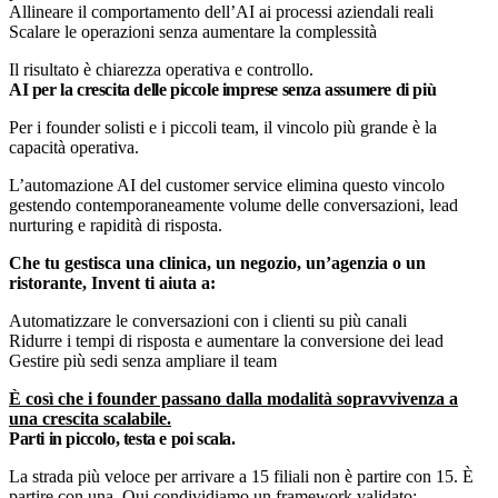
Allineare il comportamento dell’AI ai processi aziendali reali
Scalare le operazioni senza aumentare la complessità
Il risultato è chiarezza operativa e controllo.
AI per la crescita delle piccole imprese senza assumere di più
Per i founder solisti e i piccoli team, il vincolo più grande è la
capacità operativa.
L’automazione AI del customer service elimina questo vincolo
gestendo contemporaneamente volume delle conversazioni, lead
nurturing e rapidità di risposta.
Che tu gestisca una clinica, un negozio, un’agenzia o un
ristorante, Invent ti aiuta a:
Automatizzare le conversazioni con i clienti su più canali
Ridurre i tempi di risposta e aumentare la conversione dei lead
Gestire più sedi senza ampliare il team
È così che i founder passano dalla modalità sopravvivenza a
una crescita scalabile.
Parti in piccolo, testa e poi scala.
La strada più veloce per arrivare a 15 filiali non è partire con 15. È
partire con una. Qui condividiamo un framework validato: