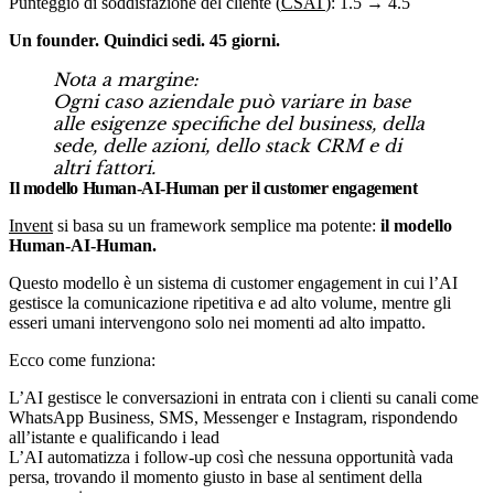
Punteggio di soddisfazione del cliente (
CSAT
): 1.5 → 4.5
Un founder. Quindici sedi. 45 giorni.
Nota a margine:
Ogni caso aziendale può variare in base
alle esigenze specifiche del business, della
sede, delle azioni, dello stack CRM e di
altri fattori.
Il modello Human-AI-Human per il customer engagement
Invent
si basa su un framework semplice ma potente:
il modello
Human-AI-Human.
Questo modello è un sistema di customer engagement in cui l’AI
gestisce la comunicazione ripetitiva e ad alto volume, mentre gli
esseri umani intervengono solo nei momenti ad alto impatto.
Ecco come funziona:
L’AI gestisce le conversazioni in entrata con i clienti su canali come
WhatsApp Business, SMS, Messenger e Instagram, rispondendo
all’istante e qualificando i lead
L’AI automatizza i follow-up così che nessuna opportunità vada
persa, trovando il momento giusto in base al sentiment della