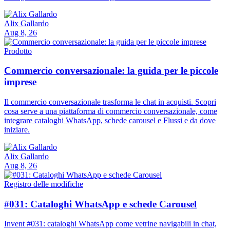
Alix Gallardo
Aug 8, 26
Prodotto
Commercio conversazionale: la guida per le piccole
imprese
Il commercio conversazionale trasforma le chat in acquisti. Scopri
cosa serve a una piattaforma di commercio conversazionale, come
integrare cataloghi WhatsApp, schede carousel e Flussi e da dove
iniziare.
Alix Gallardo
Aug 8, 26
Registro delle modifiche
#031: Cataloghi WhatsApp e schede Carousel
Invent #031: cataloghi WhatsApp come vetrine navigabili in chat,