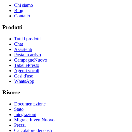
Chi siamo
Blog
Contatto
Prodotti
Tutti i prodotti
Chat
Assistenti
Posta in arrivo
Campagne
Nuovo
Tabelle
Presto
Agenti vocali
Casi d'uso
WhatsApp
Risorse
Documentazione
Stato
Integrazioni
Migra a Invent
Nuovo
Prezzi
Calcolatore dei costi