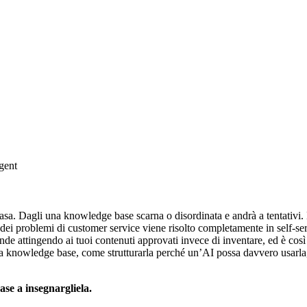
gent
basa. Dagli una knowledge base scarna o disordinata e andrà a tentativi.
dei problemi di customer service viene risolto completamente in self-se
e attingendo ai tuoi contenuti approvati invece di inventare, ed è così 
 tua knowledge base, come strutturarla perché un’AI possa davvero usarl
ase a insegnargliela.