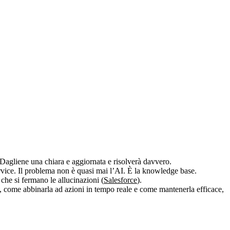
 Dagliene una chiara e aggiornata e risolverà davvero.
rvice. Il problema non è quasi mai l’AI. È la knowledge base.
che si fermano le allucinazioni (
Salesforce
).
a, come abbinarla ad azioni in tempo reale e come mantenerla efficace,