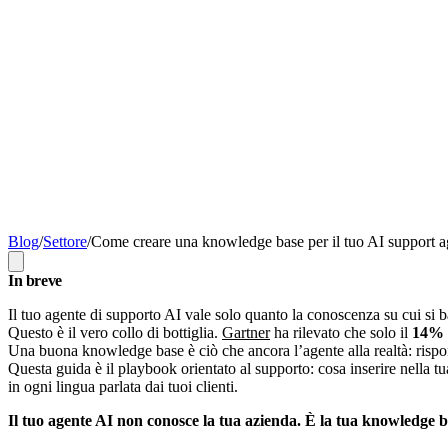
Blog
/
Settore
/
Come creare una knowledge base per il tuo AI support a
In breve
Il tuo agente di supporto AI vale solo quanto la conoscenza su cui si 
Questo è il vero collo di bottiglia.
Gartner
ha rilevato che solo il
14%
Una buona knowledge base è ciò che ancora l’agente alla realtà: rispond
Questa guida è il playbook orientato al supporto: cosa inserire nella
in ogni lingua parlata dai tuoi clienti.
Il tuo agente AI non conosce la tua azienda. È la tua knowledge b