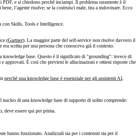
di PDF, e si chiedono perché inciampi. Il problema raramente è il
bene, l’agente risolve; se la costruisci male, tira a indovinare. Ecco
con Skills, Tools e Intelligence.
ce (
Gartner
). La maggior parte del self-service non risolve davvero il
 era scritta per una persona che conosceva già il contesto.
a knowledge base. Questo è il significato di "grounding": invece di
e approvati. È così che previeni le allucinazioni e ottieni risposte che
 in
perché una knowledge base è essenziale per gli assistenti AI
.
. Il nucleo di una knowledge base di supporto di solito comprende:
o, deve essere qui per prima.
te hanno funzionato. Analizzali sia per i contenuti sia per il