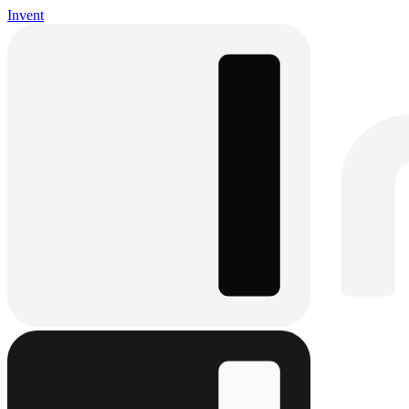
Invent