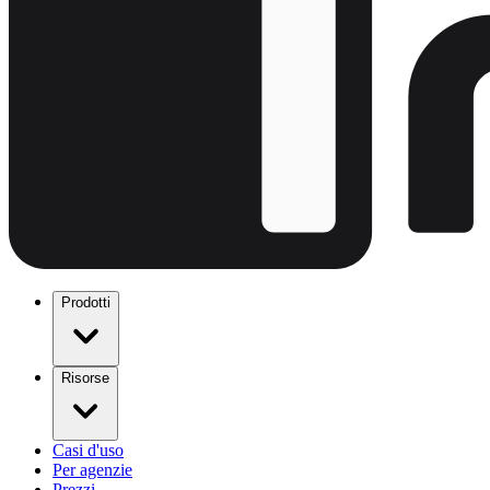
Prodotti
Risorse
Casi d'uso
Per agenzie
Prezzi