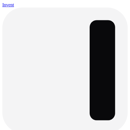
Invent