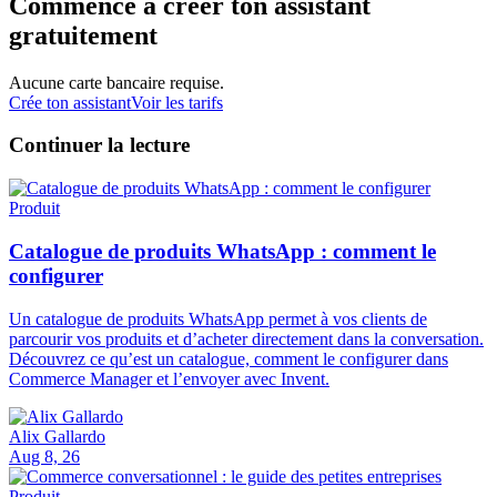
Commence à créer ton assistant
gratuitement
Aucune carte bancaire requise.
Crée ton assistant
Voir les tarifs
Continuer la lecture
Produit
Catalogue de produits WhatsApp : comment le
configurer
Un catalogue de produits WhatsApp permet à vos clients de
parcourir vos produits et d’acheter directement dans la conversation.
Découvrez ce qu’est un catalogue, comment le configurer dans
Commerce Manager et l’envoyer avec Invent.
Alix Gallardo
Aug 8, 26
Produit