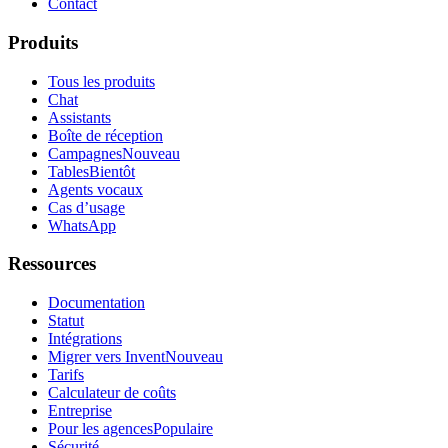
Contact
Produits
Tous les produits
Chat
Assistants
Boîte de réception
Campagnes
Nouveau
Tables
Bientôt
Agents vocaux
Cas d’usage
WhatsApp
Ressources
Documentation
Statut
Intégrations
Migrer vers Invent
Nouveau
Tarifs
Calculateur de coûts
Entreprise
Pour les agences
Populaire
Sécurité