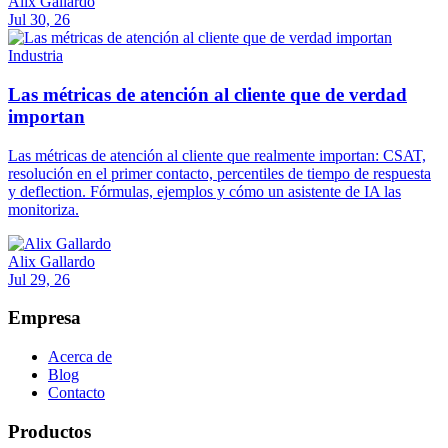
Alix Gallardo
Jul 30, 26
Industria
Las métricas de atención al cliente que de verdad
importan
Las métricas de atención al cliente que realmente importan: CSAT,
resolución en el primer contacto, percentiles de tiempo de respuesta
y deflection. Fórmulas, ejemplos y cómo un asistente de IA las
monitoriza.
Alix Gallardo
Jul 29, 26
Empresa
Acerca de
Blog
Contacto
Productos