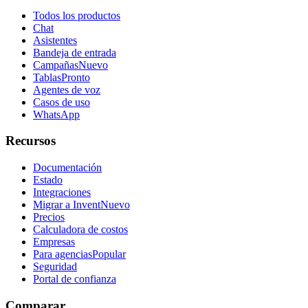
Todos los productos
Chat
Asistentes
Bandeja de entrada
Campañas
Nuevo
Tablas
Pronto
Agentes de voz
Casos de uso
WhatsApp
Recursos
Documentación
Estado
Integraciones
Migrar a Invent
Nuevo
Precios
Calculadora de costos
Empresas
Para agencias
Popular
Seguridad
Portal de confianza
Comparar