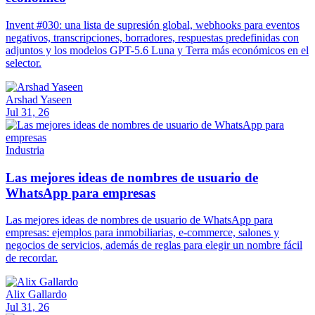
Invent #030: una lista de supresión global, webhooks para eventos
negativos, transcripciones, borradores, respuestas predefinidas con
adjuntos y los modelos GPT-5.6 Luna y Terra más económicos en el
selector.
Arshad Yaseen
Jul 31, 26
Industria
Las mejores ideas de nombres de usuario de
WhatsApp para empresas
Las mejores ideas de nombres de usuario de WhatsApp para
empresas: ejemplos para inmobiliarias, e-commerce, salones y
negocios de servicios, además de reglas para elegir un nombre fácil
de recordar.
Alix Gallardo
Jul 31, 26