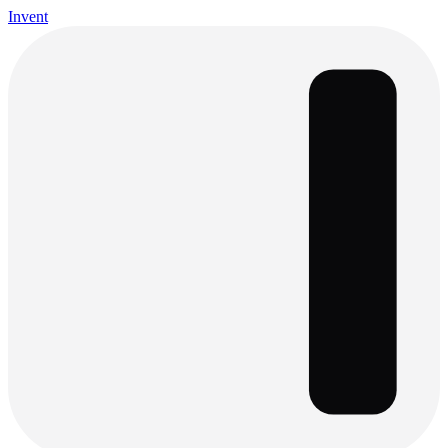
Invent