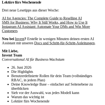
Lektüre fürs Wochenende
Drei neue Lesetipps aus dieser Woche:
AI for Agencies: The Complete Guide to Reselling AI
SMS for Business: Why It Still Works, and How to Use It
Instagram AI Assistant: Automate Your DMs and Win More
Customers
Neu bei
Invent
?
Erstelle in wenigen Minuten deinen ersten AI
Assistant mit unseren
Docs und Schritt-für-Schritt-Anleitungen
.
Mit Liebe,
Invent Team
Conversational AI für Business-Wachstum
26. Juni 2026
Die Highlights
Benutzerdefinierte Rollen für dein Team (vollständiges
RBAC, in jedem Plan)
Deine Knowledge Base – einfacher auf Seitenebene zu
überblicken
Sieh vor der Auswahl, was jedes Modell kann
Warum das wichtig ist
Lektüre fürs Wochenende