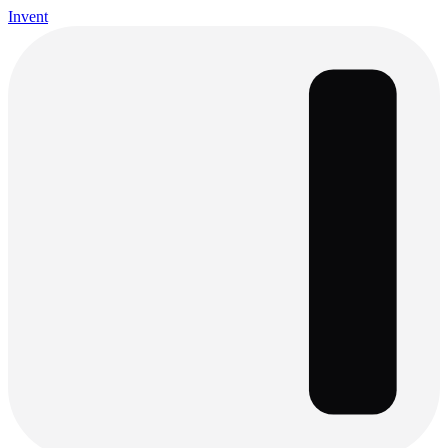
Invent