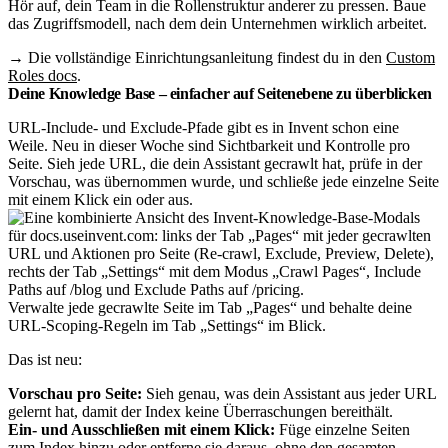
Hör auf, dein Team in die Rollenstruktur anderer zu pressen. Baue
das Zugriffsmodell, nach dem dein Unternehmen wirklich arbeitet.
→ Die vollständige Einrichtungsanleitung findest du in den
Custom
Roles docs
.
Deine Knowledge Base – einfacher auf Seitenebene zu überblicken
URL-Include- und Exclude-Pfade gibt es in Invent schon eine
Weile. Neu in dieser Woche sind Sichtbarkeit und Kontrolle pro
Seite. Sieh jede URL, die dein Assistant gecrawlt hat, prüfe in der
Vorschau, was übernommen wurde, und schließe jede einzelne Seite
mit einem Klick ein oder aus.
Verwalte jede gecrawlte Seite im Tab „Pages“ und behalte deine
URL-Scoping-Regeln im Tab „Settings“ im Blick.
Das ist neu:
Vorschau pro Seite:
Sieh genau, was dein Assistant aus jeder URL
gelernt hat, damit der Index keine Überraschungen bereithält.
Ein- und Ausschließen mit einem Klick:
Füge einzelne Seiten
zum Index hinzu oder entferne sie daraus, ohne den gesamten