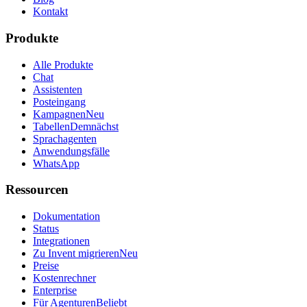
Kontakt
Produkte
Alle Produkte
Chat
Assistenten
Posteingang
Kampagnen
Neu
Tabellen
Demnächst
Sprachagenten
Anwendungsfälle
WhatsApp
Ressourcen
Dokumentation
Status
Integrationen
Zu Invent migrieren
Neu
Preise
Kostenrechner
Enterprise
Für Agenturen
Beliebt