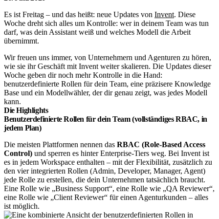
Es ist Freitag – und das heißt: neue Updates von
Invent
. Diese
Woche dreht sich alles um Kontrolle: wer in deinem Team was tun
darf, was dein Assistant weiß und welches Modell die Arbeit
übernimmt.
Wir freuen uns immer, von Unternehmern und Agenturen zu hören,
wie sie ihr Geschäft mit Invent weiter skalieren. Die Updates dieser
Woche geben dir noch mehr Kontrolle in die Hand:
benutzerdefinierte Rollen für dein Team, eine präzisere Knowledge
Base und ein Modellwähler, der dir genau zeigt, was jedes Modell
kann.
Die Highlights
Benutzerdefinierte Rollen für dein Team (vollständiges RBAC, in
jedem Plan)
Die meisten Plattformen nennen das
RBAC (Role-Based Access
Control)
und sperren es hinter Enterprise-Tiers weg. Bei Invent ist
es in jedem Workspace enthalten – mit der Flexibilität, zusätzlich zu
den vier integrierten Rollen (Admin, Developer, Manager, Agent)
jede Rolle zu erstellen, die dein Unternehmen tatsächlich braucht.
Eine Rolle wie „Business Support“, eine Rolle wie „QA Reviewer“,
eine Rolle wie „Client Reviewer“ für einen Agenturkunden – alles
ist möglich.