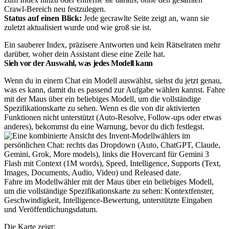
Crawl-Bereich neu festzulegen.
Status auf einen Blick:
Jede gecrawlte Seite zeigt an, wann sie
zuletzt aktualisiert wurde und wie groß sie ist.
Ein sauberer Index, präzisere Antworten und kein Rätselraten mehr
darüber, woher dein Assistant diese eine Zeile hat.
Sieh vor der Auswahl, was jedes Modell kann
Wenn du in einem Chat ein Modell auswählst, siehst du jetzt genau,
was es kann, damit du es passend zur Aufgabe wählen kannst. Fahre
mit der Maus über ein beliebiges Modell, um die vollständige
Spezifikationskarte zu sehen. Wenn es die von dir aktivierten
Funktionen nicht unterstützt (Auto-Resolve, Follow-ups oder etwas
anderes), bekommst du eine Warnung, bevor du dich festlegst.
Fahre im Modellwähler mit der Maus über ein beliebiges Modell,
um die vollständige Spezifikationskarte zu sehen: Kontextfenster,
Geschwindigkeit, Intelligence-Bewertung, unterstützte Eingaben
und Veröffentlichungsdatum.
Die Karte zeigt: