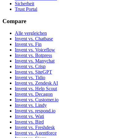
Sicherheit
Trust Portal
Compare
Alle vergleichen
Invent vs. Chatbase
Invent vs. Fin
Invent vs. Voiceflow
Invent vs. Botpress
Invent vs. Manychat
Invent vs. Crisp
Invent vs. SiteGPT
Invent vs. Tidio
Invent vs. Zendesk AI
Invent vs. Help Scout
Invent vs. Decagon
Invent vs. Customer.io
Invent vs. Lindy
Invent vs. respond.io
Invent vs. Wati
Invent vs. Bird
Invent vs. Freshdesk
Invent vs. Agentforce