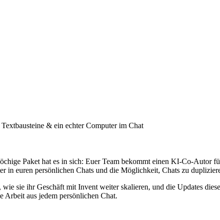
 Textbausteine & ein echter Computer im Chat
öchige Paket hat es in sich: Euer Team bekommt einen KI-Co-Autor fü
r in euren persönlichen Chats und die Möglichkeit, Chats zu duplizier
ie sie ihr Geschäft mit Invent weiter skalieren, und die Updates dies
e Arbeit aus jedem persönlichen Chat.