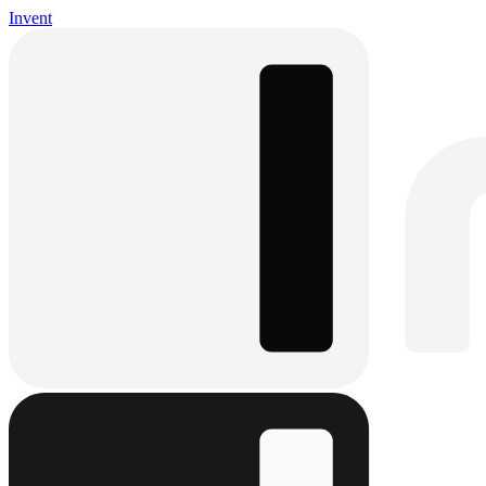
Invent