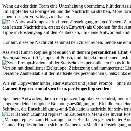
Wenn du oder dein Team eine Unterhaltung übernehmt, hilft der Assista
um Tippfehler zu korrigieren und die Nachricht zu straffen, More for
einen frischen Vorschlag zu erhalten.
Tippe im Posteingang auf den Zauberstab, um deine Antwort anhand d
Hör auf, dieselbe Nachricht zehnmal neu zu schreiben. Sende sie einma
Assisted Human Replies gibt es auch in deinem
persönlichen Chat
,
Beautysalons in LA“
, tippe auf Polish, und du bekommst einen ausführ
Derselbe Zauberstab auf der Startseite des persönlichen Chats: links ei
Wie ein Copywriter hinter jeder Antwort und jedem Prompt – ohne das
Canned Replies: einmal speichern, per Fingertipp senden
Speichere Antworten, die du den ganzen Tag über versendest, und ruf
längeren: deine komplette Buchungsbestätigung mit Richtlinien, dein
Schritten, die Entschuldigungs-und-Eskalationsnachricht für schwier
Canned Replies befinden sich im Zauberstab-Menü im Posteingang und