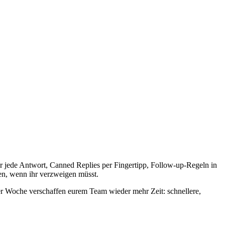
r jede Antwort, Canned Replies per Fingertipp, Follow-up-Regeln in
en, wenn ihr verzweigen müsst.
er Woche verschaffen eurem Team wieder mehr Zeit: schnellere,