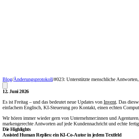
Blog
/
Änderungsprotokoll
/
#023: Unterstützte menschliche Antworten,
12. Juni 2026
Es ist Freitag – und das bedeutet neue Updates von
Invent
. Das diesw
einfachem Englisch, KI-Steuerung pro Kontakt, einen echten Compute
Wir hören immer wieder gern von Unternehmer:innen und Agenturen, w
markengerechte Antworten auf jede Kundennachricht und echte fertig
Die Highlights
Assisted Human Replies: ein KI-Co-Autor in jedem Textfeld