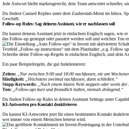
Jede Antwort bleibt markengerecht, dein Team antwortet schneller, u
Du findest Canned Replies unter dem Zauberstab-Menü im Inbox. Spei
Geschäft.
Follow-up Rules: Sag deinem Assistant, wie er nachfassen soll
Du kannst deinem Assistant jetzt in einfachem Englisch sagen, wie er
das Follow-up gestoppt oder pausiert werden soll und welchen Ton e
Schreibe deine Follow-up-Regeln in einfachem Englisch, und dein Assis
Ein paar Beispielregeln, die gut funktionieren:
Zeiten:
„Nur zwischen 9:00 und 18:00 nachfassen, nie am Wochene
Häufigkeit:
„Höchstens zweimal nachfassen, dann schließen.“
Stopp-Keywords:
„Nach einem klaren Nein stoppen oder wenn der
Ton:
„Follow-ups kurz und freundlich halten, niemals drängend.“
Du findest Follow-up Rules in deinen Assistant Settings unter Capabi
KI-Antworten pro Kontakt deaktivieren
Du kannst KI-Antworten jetzt für einen bestimmten Kontakt deaktiviere
wer immer von einem Menschen betreut wird.