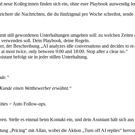
nd neue Kolleg:innen finden sich ein, ohne euer Playbook auswendig l
chere die Nachrichten, die du fünfzigmal pro Woche schreibst, sende 
 mit still gewordenen Unterhaltungen umgehen soll: zu welchen Zeiten e
r verwenden soll. Dein Playbook, deine Regeln.
tant befolgt sie in jeder stillen Unterhaltung.
nde.“
 Kunde einen Wettbewerber erwähnt.“
lities > Auto Follow-ups.
n. Stelle es einmal beim Kontakt ein, und dein Assistant hält sich aus