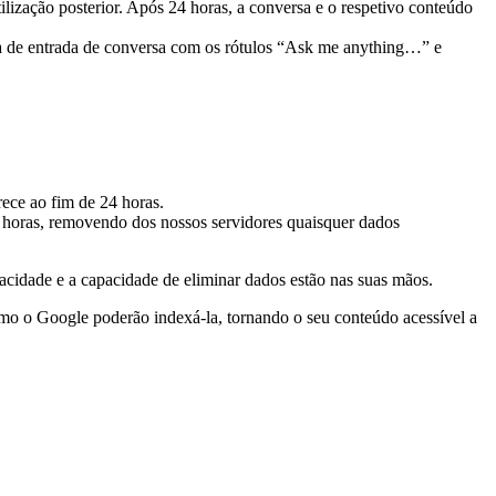
tilização posterior. Após 24 horas, a conversa e o respetivo conteúdo
rece ao fim de 24 horas.
 horas, removendo dos nossos servidores quaisquer dados
vacidade e a capacidade de eliminar dados estão nas suas mãos.
omo o Google poderão indexá-la, tornando o seu conteúdo acessível a