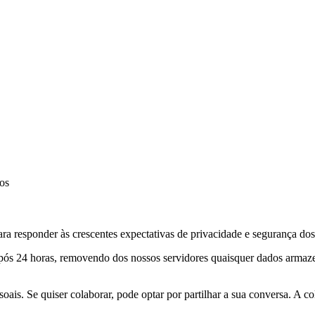
os
 responder às crescentes expectativas de privacidade e segurança dos u
após 24 horas, removendo dos nossos servidores quaisquer dados armaze
oais. Se quiser colaborar, pode optar por partilhar a sua conversa. A c