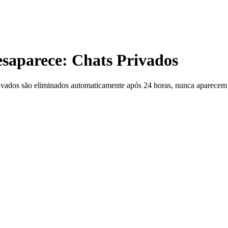
esaparece: Chats Privados
vados são eliminados automaticamente após 24 horas, nunca aparecem n