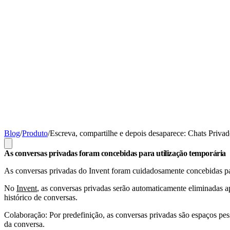
Blog
/
Produto
/
Escreva, compartilhe e depois desaparece: Chats Privad
As conversas privadas foram concebidas para utilização temporária
As conversas privadas do Invent foram cuidadosamente concebidas para
No
Invent
, as conversas privadas serão automaticamente eliminadas 
histórico de conversas.
Colaboração: Por predefinição, as conversas privadas são espaços pess
da conversa.