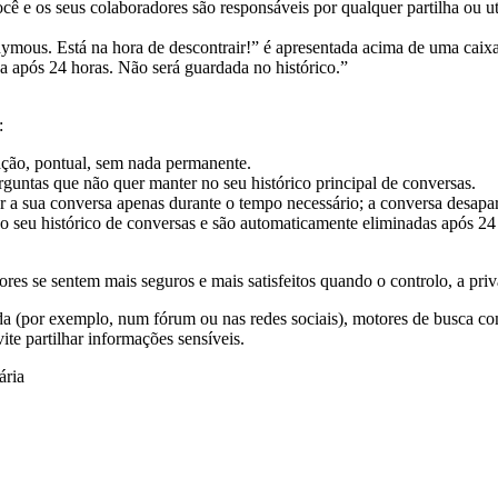
ocê e os seus colaboradores são responsáveis por qualquer partilha ou u
:
ção, pontual, sem nada permanente.
rguntas que não quer manter no seu histórico principal de conversas.
ar a sua conversa apenas durante o tempo necessário; a conversa desapa
o seu histórico de conversas e são automaticamente eliminadas após 24
ores se sentem mais seguros e mais satisfeitos quando o controlo, a pri
ada (por exemplo, num fórum ou nas redes sociais), motores de busca c
te partilhar informações sensíveis.
ária