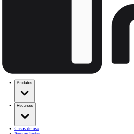
Produtos
Recursos
Casos de uso
Para agências