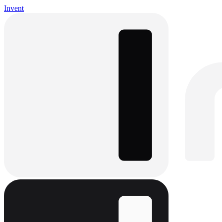
Invent