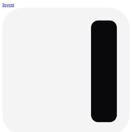
Invent