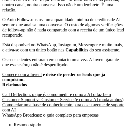
noutro canal, noutra conversa. Isso não é um lembrete. É uma
relação.
O Auto Follow-ups usa uma quantidade mínima de créditos de AI
sempre que analisa uma conversa. O custo de algumas verificações
de follow-up não é nada comparado com a receita de um único lead
recuperado.
Está disponível no WhatsApp, Instagram, Messenger e muito mais,
e ativa-se com um único botão nas
Capabilities
do seu assistente.
Os seus clientes entraram em contacto uma vez. A Invent garante
que esse esforço não é desperdiçado.
Comece com a Invent
e deixe de perder os leads que já
conquistou.
Relacionados
Call Deflection: o que é, como medir e como a AI o faz bem
Customer Support vs Customer Service (e como a AI muda ambos)
Como criar uma base de conhecimento para o seu agente de suporte
com AI
WhatsApp Broadcast: o guia completo para empresas
Resumo rápido