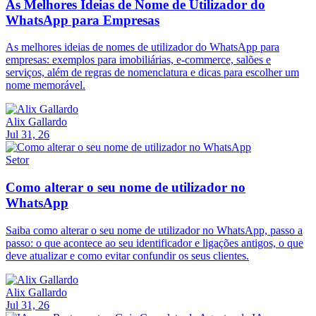
As Melhores Ideias de Nome de Utilizador do
WhatsApp para Empresas
As melhores ideias de nomes de utilizador do WhatsApp para
empresas: exemplos para imobiliárias, e-commerce, salões e
serviços, além de regras de nomenclatura e dicas para escolher um
nome memorável.
Alix Gallardo
Jul 31, 26
Setor
Como alterar o seu nome de utilizador no
WhatsApp
Saiba como alterar o seu nome de utilizador no WhatsApp, passo a
passo: o que acontece ao seu identificador e ligações antigos, o que
deve atualizar e como evitar confundir os seus clientes.
Alix Gallardo
Jul 31, 26