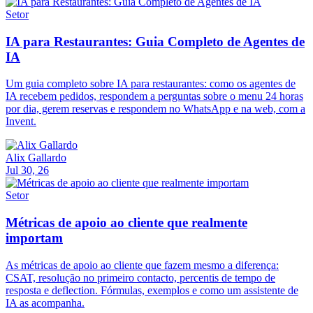
Setor
IA para Restaurantes: Guia Completo de Agentes de
IA
Um guia completo sobre IA para restaurantes: como os agentes de
IA recebem pedidos, respondem a perguntas sobre o menu 24 horas
por dia, gerem reservas e respondem no WhatsApp e na web, com a
Invent.
Alix Gallardo
Jul 30, 26
Setor
Métricas de apoio ao cliente que realmente
importam
As métricas de apoio ao cliente que fazem mesmo a diferença:
CSAT, resolução no primeiro contacto, percentis de tempo de
resposta e deflection. Fórmulas, exemplos e como um assistente de
IA as acompanha.