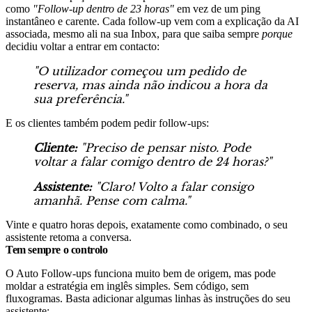
como
"Follow-up dentro de 23 horas"
em vez de um ping
instantâneo e carente. Cada follow-up vem com a explicação da AI
associada, mesmo ali na sua Inbox, para que saiba sempre
porque
decidiu voltar a entrar em contacto:
"O utilizador começou um pedido de
reserva, mas ainda não indicou a hora da
sua preferência."
E os clientes também podem pedir follow-ups:
Cliente:
"Preciso de pensar nisto. Pode
voltar a falar comigo dentro de 24 horas?"
Assistente:
"Claro! Volto a falar consigo
amanhã. Pense com calma."
Vinte e quatro horas depois, exatamente como combinado, o seu
assistente retoma a conversa.
Tem sempre o controlo
O Auto Follow-ups funciona muito bem de origem, mas pode
moldar a estratégia em inglês simples. Sem código, sem
fluxogramas. Basta adicionar algumas linhas às instruções do seu
assistente: