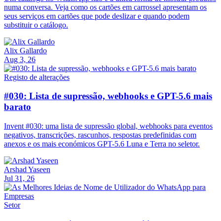
numa conversa. Veja como os cartões em carrossel apresentam os
seus serviços em cartões que pode deslizar e quando podem
substituir o catálogo.
Alix Gallardo
Aug 3, 26
Registo de alterações
#030: Lista de supressão, webhooks e GPT-5.6 mais
barato
Invent #030: uma lista de supressão global, webhooks para eventos
negativos, transcrições, rascunhos, respostas predefinidas com
anexos e os mais económicos GPT-5.6 Luna e Terra no seletor.
Arshad Yaseen
Jul 31, 26
Setor