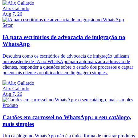
Alix Gallardo
Aug 7, 26
Setor
IA para escritórios de advocacia de imigração no
WhatsApp
Descubra como os escritórios de advocacia de imigração utilizam
um assistente de IA no WhatsApp para automatizar a admissão de
clientes, responder a questões sobre o estado dos processos e captar
potenciais clientes qualificados em linguagem simples.
Alix Gallardo
Aug 7, 26
Produto
Cartões em carrossel no WhatsApp: o seu catálogo,
mais simples
Um catálogo no WhatsApp não é a única forma de mostrar produtos