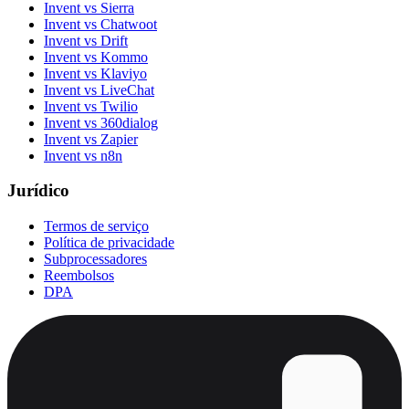
Invent vs Sierra
Invent vs Chatwoot
Invent vs Drift
Invent vs Kommo
Invent vs Klaviyo
Invent vs LiveChat
Invent vs Twilio
Invent vs 360dialog
Invent vs Zapier
Invent vs n8n
Jurídico
Termos de serviço
Política de privacidade
Subprocessadores
Reembolsos
DPA