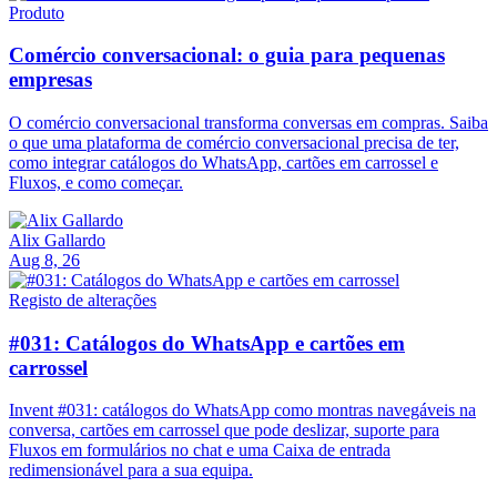
Produto
Comércio conversacional: o guia para pequenas
empresas
O comércio conversacional transforma conversas em compras. Saiba
o que uma plataforma de comércio conversacional precisa de ter,
como integrar catálogos do WhatsApp, cartões em carrossel e
Fluxos, e como começar.
Alix Gallardo
Aug 8, 26
Registo de alterações
#031: Catálogos do WhatsApp e cartões em
carrossel
Invent #031: catálogos do WhatsApp como montras navegáveis na
conversa, cartões em carrossel que pode deslizar, suporte para
Fluxos em formulários no chat e uma Caixa de entrada
redimensionável para a sua equipa.