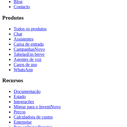
Blog
Contacto
Produtos
Todos os produtos
Chat
Assistentes
Caixa de entrada
Campanhas
Novo
Tabelas
Em breve
Agentes de voz
Casos de uso
WhatsApp
Recursos
Documentação
Estado
Integrações
Migrar para o Invent
Novo
Preços
Calculadora de custos
Enterprise