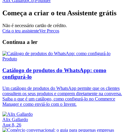
Alix Gallardo
Co-Founder
Começa a criar o teu Assistente grátis
Não é necessário cartão de crédito.
Cria o teu assistente
Ver Preços
Continua a ler
Produto
Catálogo de produtos do WhatsApp: como
configurá-lo
Um catálogo de produtos do WhatsApp permite que os clientes
consultem os seus produtos e comprem diretamente na conversa.
Saiba o que é um catálogo, como configurá-lo no Commerce
Manager e como enviá-lo com o Invent.
Alix Gallardo
Aug 8, 26