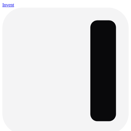
Invent