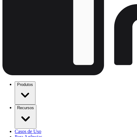
Produtos
Recursos
Casos de Uso
Para Agências