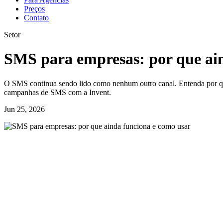
Preços
Contato
Setor
SMS para empresas: por que ai
O SMS continua sendo lido como nenhum outro canal. Entenda por qu
campanhas de SMS com a Invent.
Jun 25, 2026