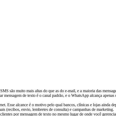
 SMS são muito mais altas do que as do e-mail, e a maioria das mensag
r mensagem de texto é o canal padrão, e o WhatsApp alcança apenas 
t. Esse alcance é o motivo pelo qual bancos, clínicas e lojas ainda d
nais (recibos, envio, lembretes de consulta) e campanhas de marketing.
clientes por mensagem de texto no mesmo lugar de onde você gerencia o