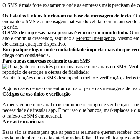
O SMS é mais forte exatamente onde as empresas mais precisam de c
Os Estados Unidos funcionam na base da mensagem de texto.
O W
enquanto o SMS e as mensagens nativas do celular continuam sendo a
já estão.
O SMS de empresas para pessoas é enorme no mundo todo.
O mer
ano e continua crescendo, segundo a
Mordor Intelligence
. Mesmo em p
ele alcança qualquer dispositivo.
Em qualquer lugar onde confiabilidade importa mais do que recu
chega com consistência.
Para que as empresas realmente usam SMS
As três funções que o SMS desempenha melhor: verificação, alertas tr
Alguns casos de uso concentram a maior parte das mensagens de text
Códigos de uso único e verificação
A mensagem empresarial mais comum é o código de verificação. Login
necessidade de instalar app. É por isso que bancos, marketplaces e 
o tráfego de SMS empresarial.
Alertas transacionais
Essas são as mensagens que as pessoas realmente querem receber: con
envia um lembrete no dia anterior reduz faltas. Uma clínica que co