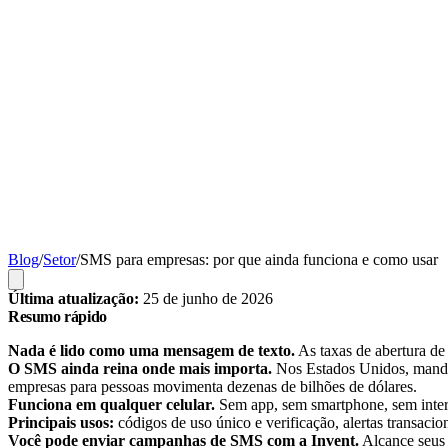
Blog
/
Setor
/
SMS para empresas: por que ainda funciona e como usar
Última atualização:
25 de junho de 2026
Resumo rápido
Nada é lido como uma mensagem de texto.
As taxas de abertura de
O SMS ainda reina onde mais importa.
Nos Estados Unidos, manda
empresas para pessoas movimenta dezenas de bilhões de dólares.
Funciona em qualquer celular.
Sem app, sem smartphone, sem interne
Principais usos:
códigos de uso único e verificação, alertas transacio
Você pode enviar campanhas de SMS com a Invent.
Alcance seus 