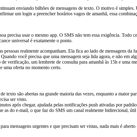
tinuam enviando bilhões de mensagens de texto. O motivo é simples. 
 confirmar um login a preencher horários vagos de amanhã, essa combin
soa precisa usar o mesmo app. O SMS não tem essa exigência. Todo c
cance universal é exatamente o ponto.
 pessoas realmente acompanham. Ela fica ao lado de mensagens da famí
. Quando você precisa que uma mensagem seja lida agora, e não em algu
e uma oferta no momento certo.
e texto são abertas na grande maioria das vezes, enquanto a maior part
isa ser visto.
nutos após chegar, ajudada pelas notificações push ativadas por padrão
e as do e-mail, o que faz do SMS um canal realmente bidirecional, útil
para mensagens urgentes e que precisam ser vistas, nada mais é aberto 