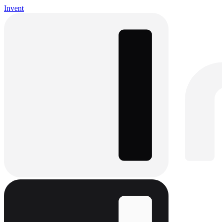
Invent