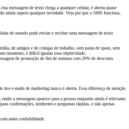
Uma mensagem de texto chega a qualquer celular, é aberta quase
ação ainda supera qualquer novidade. Veja por que o SMS funciona,
elular do mundo pode enviar e receber uma mensagem de texto
lia, de amigos e de colegas de trabalho, sem pasta de spam, sem
m momento, é difícil igualar essa objetividade.
e dos e-mails de marketing nunca é aberta. Essa diferença de atenção
, então a mensagem aparece para a pessoa enquanto ainda é relevante.
 para confirmações, lembretes e perguntas rápidas, e não apenas
com tanta confiabilidade.