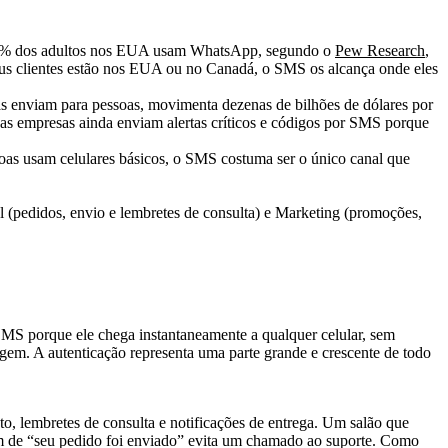
32% dos adultos nos EUA usam WhatsApp, segundo o
Pew Research
,
eus clientes estão nos EUA ou no Canadá, o SMS os alcança onde eles
 enviam para pessoas, movimenta dezenas de bilhões de dólares por
s empresas ainda enviam alertas críticos e códigos por SMS porque
oas usam celulares básicos, o SMS costuma ser o único canal que
SMS porque ele chega instantaneamente a qualquer celular, sem
gem. A autenticação representa uma parte grande e crescente de todo
, lembretes de consulta e notificações de entrega. Um salão que
em de “seu pedido foi enviado” evita um chamado ao suporte. Como