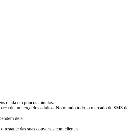
ens é lida em poucos minutos.
cerca de um terço dos adultos. No mundo todo, o mercado de SMS de
ependem dele.
 restante das suas conversas com clientes.