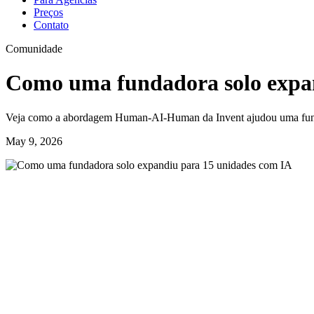
Preços
Contato
Comunidade
Como uma fundadora solo expa
Veja como a abordagem Human‑AI‑Human da Invent ajudou uma fundad
May 9, 2026