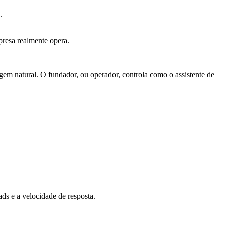
.
presa realmente opera.
gem natural. O fundador, ou operador, controla como o assistente de
ds e a velocidade de resposta.