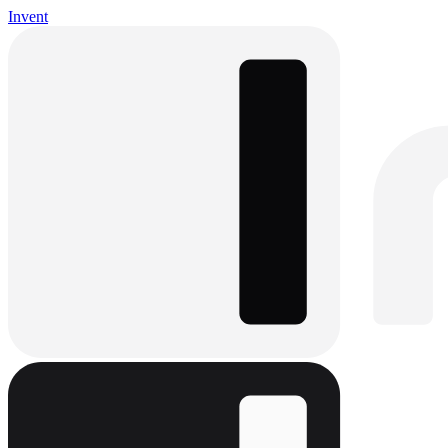
Invent