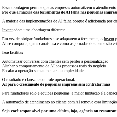
Essa abordagem permite que as empresas automatizem o atendimento a
Por que a maioria das ferramentas de AI falha nas pequenas empres
A maioria das implementações de AI falha porque é adicionada por ci
Invent
adota uma abordagem diferente.
Em vez de obrigar fundadores a se adaptarem à ferramenta, o
Invent
p
AI se comporta, quais canais usa e como as jornadas do cliente são es
Isso facilita:
Automatizar conversas com clientes sem perder a personalização
Alinhar o comportamento da AI aos processos reais do negócio
Escalar a operação sem aumentar a complexidade
O resultado é clareza e controle operacional.
AI para o crescimento de pequenas empresas sem contratar mais
Para fundadores solo e equipes pequenas, a maior limitação é a capac
A automação de atendimento ao cliente com AI remove essa limitação 
Seja você responsável por uma clínica, loja, agência ou restauran