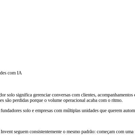
ades com IA
ador solo significa gerenciar conversas com clientes, acompanhamentos
ades são perdidas porque o volume operacional acaba com o ritmo.
ra fundadores solo e empresas com múltiplas unidades que querem auto
Invent seguem consistentemente o mesmo padrão: começam com uma un