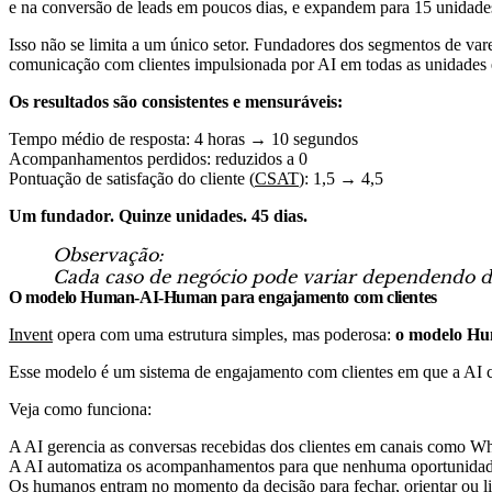
e na conversão de leads em poucos dias, e expandem para 15 unidade
Isso não se limita a um único setor. Fundadores dos segmentos de va
comunicação com clientes impulsionada por AI em todas as unidades 
Os resultados são consistentes e mensuráveis:
Tempo médio de resposta: 4 horas → 10 segundos
Acompanhamentos perdidos: reduzidos a 0
Pontuação de satisfação do cliente (
CSAT
): 1,5 → 4,5
Um fundador. Quinze unidades. 45 dias.
Observação:
Cada caso de negócio pode variar dependendo das 
O modelo Human-AI-Human para engajamento com clientes
Invent
opera com uma estrutura simples, mas poderosa:
o modelo H
Esse modelo é um sistema de engajamento com clientes em que a AI 
Veja como funciona:
A AI gerencia as conversas recebidas dos clientes em canais como W
A AI automatiza os acompanhamentos para que nenhuma oportunidade
Os humanos entram no momento da decisão para fechar, orientar ou 