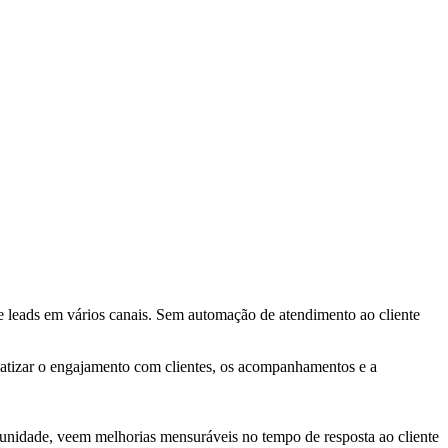
 e leads em vários canais. Sem automação de atendimento ao cliente
matizar o engajamento com clientes, os acompanhamentos e a
idade, veem melhorias mensuráveis no tempo de resposta ao cliente