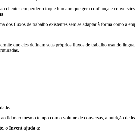
o cliente sem perder o toque humano que gera confiança e conversões
as
ma dos fluxos de trabalho existentes sem se adaptar à forma como a em
ermite que eles definam seus próprios fluxos de trabalho usando lingua
truturadas.
idade.
ao lidar ao mesmo tempo com o volume de conversas, a nutrição de lea
te, o Invent ajuda a: