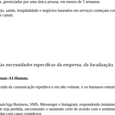
s, gerenciadas por uma única pessoa, em menos de 5 semanas.
rejo, saúde, hospitalidade e negócios baseados em serviços começam c
e canais.
necessidades específicas da empresa, da localização, 
uman-AI-Human.
cuida da comunicação repetitiva e em alto volume, e os humanos entr
hatsApp Business, SMS, Messenger e Instagram, respondendo instantan
 seja perdida, encontrando o momento certo de acordo com o sentime
lidar com casos complexos