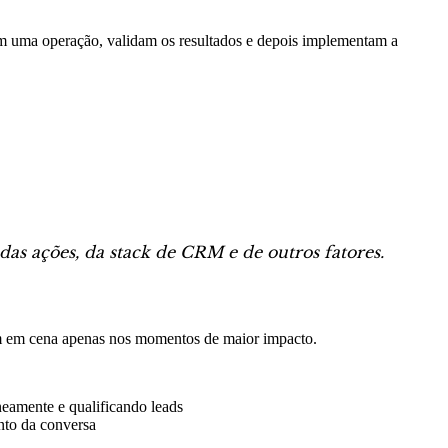
om uma operação, validam os resultados e depois implementam a
das ações, da stack de CRM e de outros fatores.
am em cena apenas nos momentos de maior impacto.
eamente e qualificando leads
nto da conversa