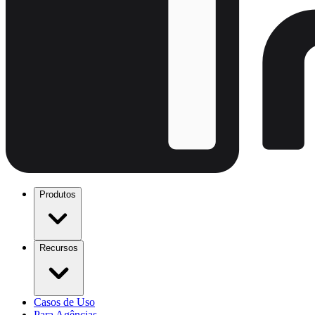
Produtos
Recursos
Casos de Uso
Para Agências