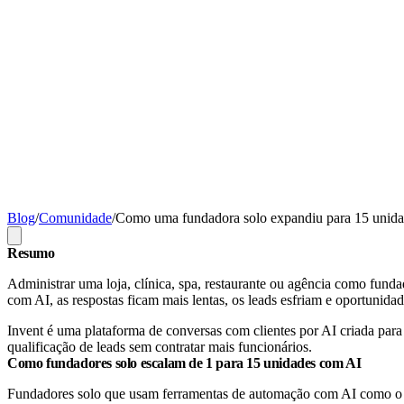
Blog
/
Comunidade
/
Como uma fundadora solo expandiu para 15 unid
Resumo
Administrar uma loja, clínica, spa, restaurante ou agência como fund
com AI, as respostas ficam mais lentas, os leads esfriam e oportunid
Invent é uma plataforma de conversas com clientes por AI criada pa
qualificação de leads sem contratar mais funcionários.
Como fundadores solo escalam de 1 para 15 unidades com AI
Fundadores solo que usam ferramentas de automação com AI como o 