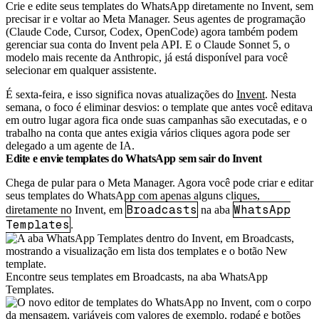
Crie e edite seus templates do WhatsApp diretamente no Invent, sem
precisar ir e voltar ao Meta Manager. Seus agentes de programação
(Claude Code, Cursor, Codex, OpenCode) agora também podem
gerenciar sua conta do Invent pela API. E o Claude Sonnet 5, o
modelo mais recente da Anthropic, já está disponível para você
selecionar em qualquer assistente.
É sexta-feira, e isso significa novas atualizações do
Invent
. Nesta
semana, o foco é eliminar desvios: o template que antes você editava
em outro lugar agora fica onde suas campanhas são executadas, e o
trabalho na conta que antes exigia vários cliques agora pode ser
delegado a um agente de IA.
Edite e envie templates do WhatsApp sem sair do Invent
Chega de pular para o Meta Manager. Agora você pode criar e editar
seus templates do WhatsApp com apenas alguns cliques,
Broadcasts
WhatsApp
diretamente no Invent, em
na aba
Templates
.
Encontre seus templates em Broadcasts, na aba WhatsApp
Templates.