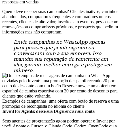
respostas em vendas.
Quem deve receber suas campanhas? Clientes inativos, carrinhos
abandonados, compradores frequentes e compradores únicos
recentes, clientes de alto valor, inscritos em eventos, pessoas com
renovações ou compromissos próximos, e prospects que pediram
informações mas não compraram.
Envie campanhas no WhatsApp apenas
para pessoas que já interagiram ou
conversaram com a sua empresa. Isso
mantém sua reputação de remetente em
alta, garante melhor entrega e protege seu
número.
Exemplos de campanhas: uma oferta com botão de reserva e uma
promoção de reconquista no idioma do cliente.
Invent for Agents: deixe sua IA gerenciar sua conta
Seus agentes de programação agora podem operar o Invent por
você. Aponte o
Cursor
, o
Claude Code
, Codex, OpenCode ou a