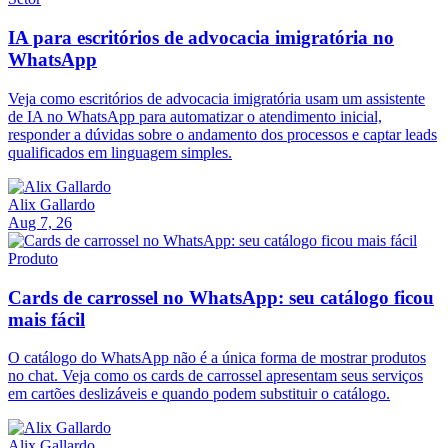
IA para escritórios de advocacia imigratória no
WhatsApp
Veja como escritórios de advocacia imigratória usam um assistente
de IA no WhatsApp para automatizar o atendimento inicial,
responder a dúvidas sobre o andamento dos processos e captar leads
qualificados em linguagem simples.
Alix Gallardo
Aug 7, 26
Produto
Cards de carrossel no WhatsApp: seu catálogo ficou
mais fácil
O catálogo do WhatsApp não é a única forma de mostrar produtos
no chat. Veja como os cards de carrossel apresentam seus serviços
em cartões deslizáveis e quando podem substituir o catálogo.
Alix Gallardo