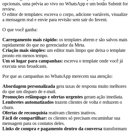
O editor de templates: escreva o corpo, adicione variáveis, visualize
a mensagem real e envie para revisão sem sair do Invent.
O que você ganha:
Carregamento mais rápido:
os templates abrem e são salvos mais
rapidamente do que no gerenciador da Meta.
Criação mais simples:
um editor mais limpo que deixa o template
pronto em menos tempo.
Um só lugar para campanhas:
escreva o template onde você já
executa seus broadcasts.
Por que as campanhas no WhatsApp merecem sua atenção:
Abordagem personalizada
gera taxas de resposta muito melhores
do que um disparo de e-mail.
Promoções relâmpago e ofertas urgentes
geram ação imediata.
Lembretes automatizados
trazem clientes de volta e reduzem o
churn.
Ofertas de reconquista
reativam clientes inativos.
Fácil de compartilhar:
os clientes só precisam encaminhar sua
mensagem para os contatos deles.
Links de compra e pagamento dentro da conversa
transformam