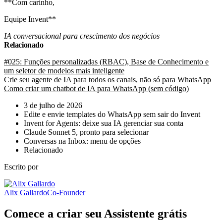
**Com carinho,
Equipe Invent**
IA conversacional para crescimento dos negócios
Relacionado
#025: Funções personalizadas (RBAC), Base de Conhecimento e
um seletor de modelos mais inteligente
Crie seu agente de IA para todos os canais, não só para WhatsApp
Como criar um chatbot de IA para WhatsApp (sem código)
3 de julho de 2026
Edite e envie templates do WhatsApp sem sair do Invent
Invent for Agents: deixe sua IA gerenciar sua conta
Claude Sonnet 5, pronto para selecionar
Conversas na Inbox: menu de opções
Relacionado
Escrito por
Alix Gallardo
Co-Founder
Comece a criar seu Assistente grátis