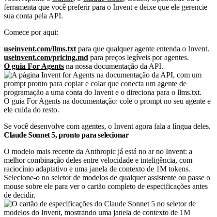
ferramenta que você preferir para o Invent e deixe que ele gerencie
sua conta pela API.
Comece por aqui:
useinvent.com/llms.txt
para que qualquer agente entenda o Invent.
useinvent.com/pricing.md
para preços legíveis por agentes.
O guia For Agents
na nossa documentação da API.
O guia For Agents na documentação: cole o prompt no seu agente e
ele cuida do resto.
Se você desenvolve com agentes, o Invent agora fala a língua deles.
Claude Sonnet 5, pronto para selecionar
O modelo mais recente da Anthropic já está no ar no Invent: a
melhor combinação deles entre velocidade e inteligência, com
raciocínio adaptativo e uma janela de contexto de 1M tokens.
Selecione-o no seletor de modelos de qualquer assistente ou passe o
mouse sobre ele para ver o cartão completo de especificações antes
de decidir.