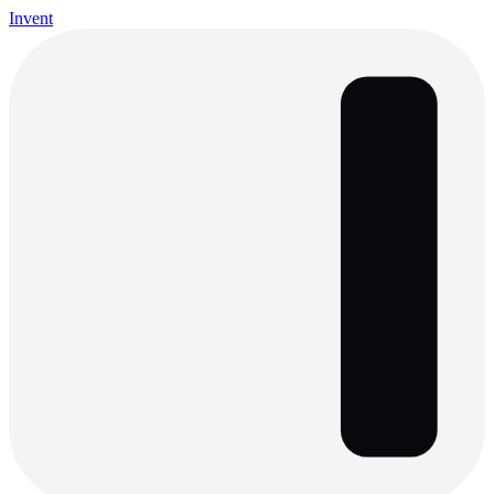
Invent