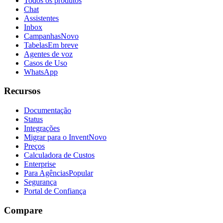
Todos os produtos
Chat
Assistentes
Inbox
Campanhas
Novo
Tabelas
Em breve
Agentes de voz
Casos de Uso
WhatsApp
Recursos
Documentação
Status
Integrações
Migrar para o Invent
Novo
Preços
Calculadora de Custos
Enterprise
Para Agências
Popular
Segurança
Portal de Confiança
Compare