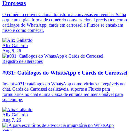
Empresas
O comércio conversacional transforma conversas em vendas. Saiba
o que uma plataforma de comércio conversacional precisa ter, como
catálogos do WhatsApp, cards em carrossel e Fluxos se encaixam
nisso e como começar.
Alix Gallardo
Aug 8, 26
Registro de alterações
#031: Catálogos do WhatsApp e Cards de Carrossel
Invent #031: catálogos do WhatsApp como vitrines navegáveis no
chat, Cards de Carrossel deslizáveis, suporte a Fluxos para
formulários no chat e uma Caixa de entrada redimensionável para
sua equipe.
Alix Gallardo
Aug 7, 26
Setor