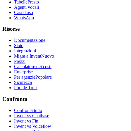
Tabelle
Presto
Agenti vocali
Casi d'uso
WhatsApp
Risorse
Documentazione
Stato
Integrazioni
Migra a Invent
Nuovo
Prezzi
Calcolatore dei costi
Enterprise
Per agenzie
Popolare
Sicurezza
Portale Trust
Confronta
Confronta tutto
Invent vs Chatbase
Invent vs Fin
Invent vs Voiceflow