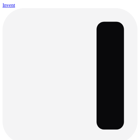
Invent