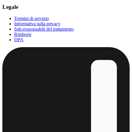
Legale
Termini di servizio
Informativa sulla privacy
Sub-responsabili del trattamento
Rimborsi
DPA