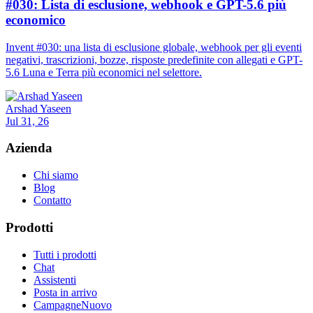
#030: Lista di esclusione, webhook e GPT-5.6 più
economico
Invent #030: una lista di esclusione globale, webhook per gli eventi
negativi, trascrizioni, bozze, risposte predefinite con allegati e GPT-
5.6 Luna e Terra più economici nel selettore.
Arshad Yaseen
Jul 31, 26
Azienda
Chi siamo
Blog
Contatto
Prodotti
Tutti i prodotti
Chat
Assistenti
Posta in arrivo
Campagne
Nuovo