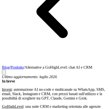
Blog
/
Prodotto
/
Alternative a GoHighLevel: chat AI e CRM
Ultimo aggiornamento: luglio 2026
In breve
Invent
: automazione AI no-code e multicanale su WhatsApp, SMS,
email, Slack, Instagram e CRM, con prezzi basati sull'utilizzo e la
possibilità di scegliere tra GPT, Claude, Gemini e Grok.
GoHighLevel
:
una suite CRM e marketing orientata alle agenzie