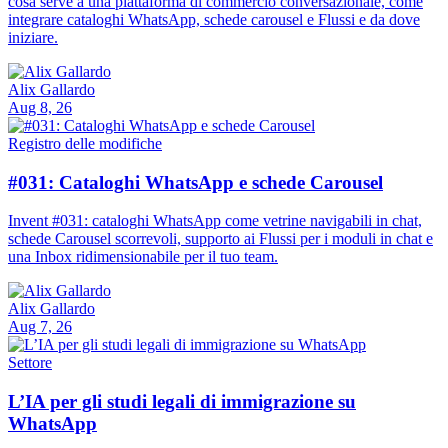
cosa serve a una piattaforma di commercio conversazionale, come
integrare cataloghi WhatsApp, schede carousel e Flussi e da dove
iniziare.
Alix Gallardo
Aug 8, 26
Registro delle modifiche
#031: Cataloghi WhatsApp e schede Carousel
Invent #031: cataloghi WhatsApp come vetrine navigabili in chat,
schede Carousel scorrevoli, supporto ai Flussi per i moduli in chat e
una Inbox ridimensionabile per il tuo team.
Alix Gallardo
Aug 7, 26
Settore
L’IA per gli studi legali di immigrazione su
WhatsApp