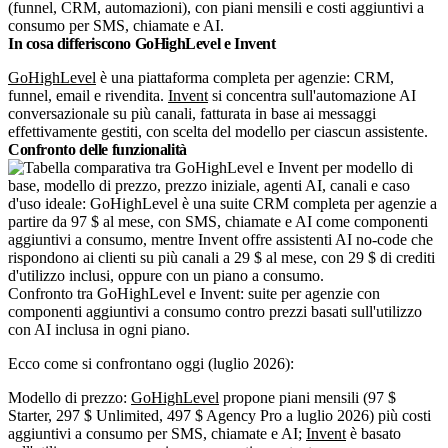
(funnel, CRM, automazioni), con piani mensili e costi aggiuntivi a
consumo per SMS, chiamate e AI.
In cosa differiscono GoHighLevel e Invent
GoHighLevel
è una piattaforma completa per agenzie: CRM,
funnel, email e rivendita.
Invent
si concentra sull'automazione AI
conversazionale su più canali, fatturata in base ai messaggi
effettivamente gestiti, con scelta del modello per ciascun assistente.
Confronto delle funzionalità
Confronto tra GoHighLevel e Invent: suite per agenzie con
componenti aggiuntivi a consumo contro prezzi basati sull'utilizzo
con AI inclusa in ogni piano.
Ecco come si confrontano oggi (luglio 2026):
Modello di prezzo:
GoHighLevel
propone piani mensili (97 $
Starter, 297 $ Unlimited, 497 $ Agency Pro a luglio 2026) più costi
aggiuntivi a consumo per SMS, chiamate e AI;
Invent
è basato