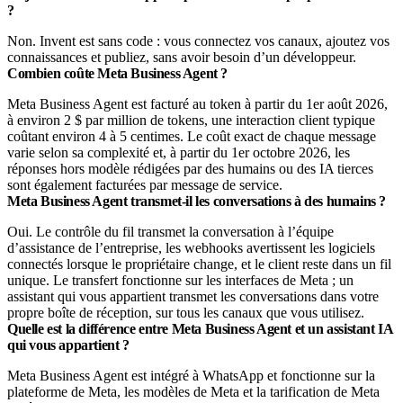
?
Non. Invent est sans code : vous connectez vos canaux, ajoutez vos
connaissances et publiez, sans avoir besoin d’un développeur.
Combien coûte Meta Business Agent ?
Meta Business Agent est facturé au token à partir du 1er août 2026,
à environ 2 $ par million de tokens, une interaction client typique
coûtant environ 4 à 5 centimes. Le coût exact de chaque message
varie selon sa complexité et, à partir du 1er octobre 2026, les
réponses hors modèle rédigées par des humains ou des IA tierces
sont également facturées par message de service.
Meta Business Agent transmet-il les conversations à des humains ?
Oui. Le contrôle du fil transmet la conversation à l’équipe
d’assistance de l’entreprise, les webhooks avertissent les logiciels
connectés lorsque le propriétaire change, et le client reste dans un fil
unique. Le transfert fonctionne sur les interfaces de Meta ; un
assistant qui vous appartient transmet les conversations dans votre
propre boîte de réception, sur tous les canaux que vous utilisez.
Quelle est la différence entre Meta Business Agent et un assistant IA
qui vous appartient ?
Meta Business Agent est intégré à WhatsApp et fonctionne sur la
plateforme de Meta, les modèles de Meta et la tarification de Meta