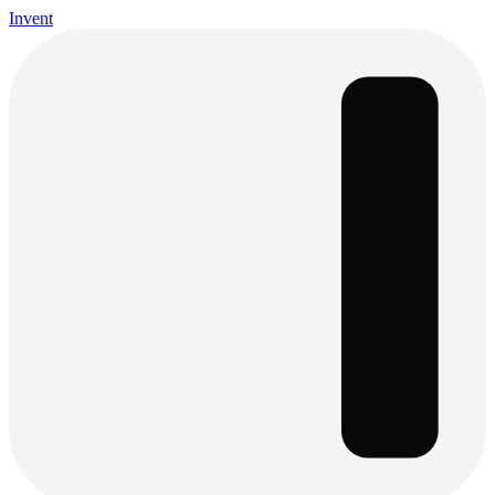
Invent