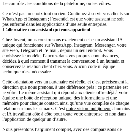
Le contrôle : les conditions de la plateforme, ou les vôtres.
Ce n’est pas un choix tout ou rien. Continuez à servir vos clients sur
WhatsApp et Instagram ; l’essentiel est que votre assistant ne soit
pas enfermé dans les applications d’une seule entreprise.
L’alternative : un assistant qui vous appartient
Chez Invent, nous construisons exactement cela : un assistant IA
unique qui fonctionne sur WhatsApp, Instagram, Messenger, votre
site web, Telegram et l’e-mail, depuis un seul endroit. Vous
choisissez le modèle, l’ancrez dans vos propres connaissances,
décidez à quel moment il transmet la conversation à un humain et
conservez la relation client chez vous. Aucun code ni équipe
technique n’est nécessaire.
Cette orientation vers un partenaire est réelle, et c’est précisément la
direction que nous prenons, à une différence près : ce partenaire est
le vôtre. Le même assistant qui répond aux clients offre déjà à votre
équipe une boîte de réception unique, des informations et une
mémoire pour chaque contact, ainsi qu’une vue complète de chaque
relation sur tous les canaux. C’est
notre vision multijoueur
: humains
et IA travaillent côte à côte pour toute votre entreprise, et non dans
l’application de quelqu’un d’autre.
Nous présentons l’argument complet, avec des comparaisons de