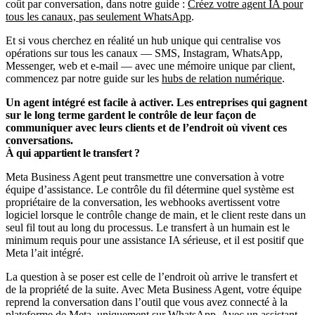
coût par conversation, dans notre guide :
Créez votre agent IA pour
tous les canaux, pas seulement WhatsApp
.
Et si vous cherchez en réalité un hub unique qui centralise vos
opérations sur tous les canaux — SMS, Instagram, WhatsApp,
Messenger, web et e-mail — avec une mémoire unique par client,
commencez par notre guide sur les
hubs de relation numérique
.
Un agent intégré est facile à activer. Les entreprises qui gagnent
sur le long terme gardent le contrôle de leur façon de
communiquer avec leurs clients et de l’endroit où vivent ces
conversations.
À qui appartient le transfert ?
Meta Business Agent peut transmettre une conversation à votre
équipe d’assistance. Le contrôle du fil détermine quel système est
propriétaire de la conversation, les webhooks avertissent votre
logiciel lorsque le contrôle change de main, et le client reste dans un
seul fil tout au long du processus. Le transfert à un humain est le
minimum requis pour une assistance IA sérieuse, et il est positif que
Meta l’ait intégré.
La question à se poser est celle de l’endroit où arrive le transfert et
de la propriété de la suite. Avec Meta Business Agent, votre équipe
reprend la conversation dans l’outil que vous avez connecté à la
plateforme de Meta, uniquement sur WhatsApp. Avec un assistant