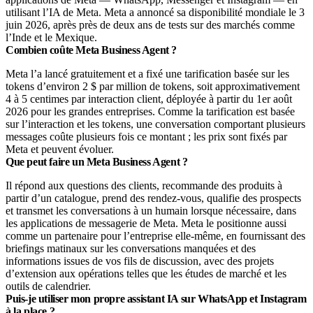
utilisant l’IA de Meta. Meta a annoncé sa disponibilité mondiale le 3
juin 2026, après près de deux ans de tests sur des marchés comme
l’Inde et le Mexique.
Combien coûte Meta Business Agent ?
Meta l’a lancé gratuitement et a fixé une tarification basée sur les
tokens d’environ 2 $ par million de tokens, soit approximativement
4 à 5 centimes par interaction client, déployée à partir du 1er août
2026 pour les grandes entreprises. Comme la tarification est basée
sur l’interaction et les tokens, une conversation comportant plusieurs
messages coûte plusieurs fois ce montant ; les prix sont fixés par
Meta et peuvent évoluer.
Que peut faire un Meta Business Agent ?
Il répond aux questions des clients, recommande des produits à
partir d’un catalogue, prend des rendez-vous, qualifie des prospects
et transmet les conversations à un humain lorsque nécessaire, dans
les applications de messagerie de Meta. Meta le positionne aussi
comme un partenaire pour l’entreprise elle-même, en fournissant des
briefings matinaux sur les conversations manquées et des
informations issues de vos fils de discussion, avec des projets
d’extension aux opérations telles que les études de marché et les
outils de calendrier.
Puis-je utiliser mon propre assistant IA sur WhatsApp et Instagram
à la place ?