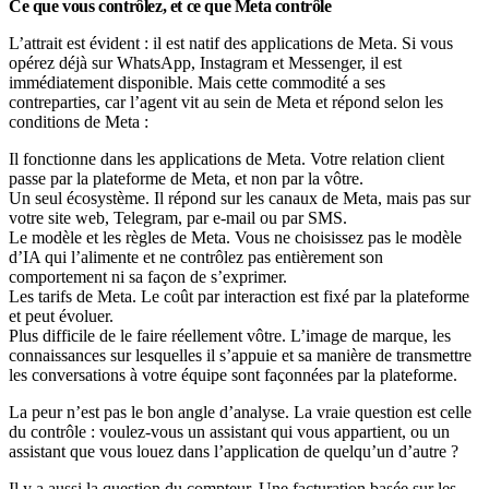
Ce que vous contrôlez, et ce que Meta contrôle
L’attrait est évident : il est natif des applications de Meta. Si vous
opérez déjà sur WhatsApp, Instagram et Messenger, il est
immédiatement disponible. Mais cette commodité a ses
contreparties, car l’agent vit au sein de Meta et répond selon les
conditions de Meta :
Il fonctionne dans les applications de Meta. Votre relation client
passe par la plateforme de Meta, et non par la vôtre.
Un seul écosystème. Il répond sur les canaux de Meta, mais pas sur
votre site web, Telegram, par e-mail ou par SMS.
Le modèle et les règles de Meta. Vous ne choisissez pas le modèle
d’IA qui l’alimente et ne contrôlez pas entièrement son
comportement ni sa façon de s’exprimer.
Les tarifs de Meta. Le coût par interaction est fixé par la plateforme
et peut évoluer.
Plus difficile de le faire réellement vôtre. L’image de marque, les
connaissances sur lesquelles il s’appuie et sa manière de transmettre
les conversations à votre équipe sont façonnées par la plateforme.
La peur n’est pas le bon angle d’analyse. La vraie question est celle
du contrôle : voulez-vous un assistant qui vous appartient, ou un
assistant que vous louez dans l’application de quelqu’un d’autre ?
Il y a aussi la question du compteur. Une facturation basée sur les