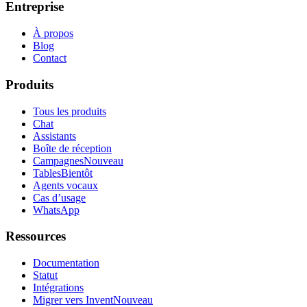
Entreprise
À propos
Blog
Contact
Produits
Tous les produits
Chat
Assistants
Boîte de réception
Campagnes
Nouveau
Tables
Bientôt
Agents vocaux
Cas d’usage
WhatsApp
Ressources
Documentation
Statut
Intégrations
Migrer vers Invent
Nouveau