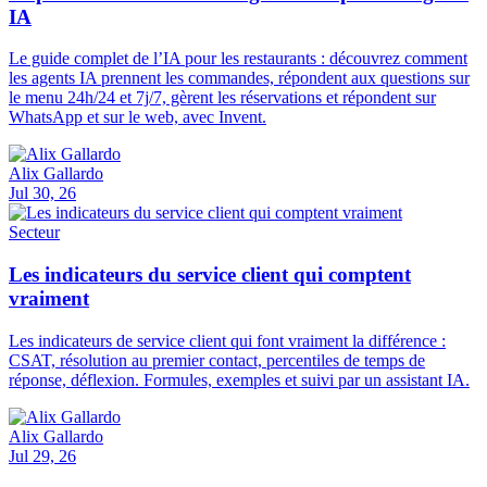
IA
Le guide complet de l’IA pour les restaurants : découvrez comment
les agents IA prennent les commandes, répondent aux questions sur
le menu 24h/24 et 7j/7, gèrent les réservations et répondent sur
WhatsApp et sur le web, avec Invent.
Alix Gallardo
Jul 30, 26
Secteur
Les indicateurs du service client qui comptent
vraiment
Les indicateurs de service client qui font vraiment la différence :
CSAT, résolution au premier contact, percentiles de temps de
réponse, déflexion. Formules, exemples et suivi par un assistant IA.
Alix Gallardo
Jul 29, 26