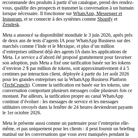
recommande des produits à partir d’un catalogue, prend des rendez-
vous, qualifie des prospects et transmet la conversation à un humain
lorsque nécessaire. Il fonctionne sur
WhatsApp, Messenger et
Instagram
, et se connecte à des systèmes comme
Shopify
et
Zendesk
.
Meta a annoncé sa disponibilité mondiale le 3 juin 2026, après près
de deux ans de tests d’agents IA pour WhatsApp Business sur des
marchés comme l’Inde et le Mexique, et plus d’un million
d’entreprises utilisent déjà des agents IA dans les applications de
Meta. Le service a d’abord été proposé gratuitement pour favoriser
son adoption, puis Meta a fixé une tarification basée sur les tokens
d’environ 2 $ par million de tokens, soit approximativement 4 à 5
centimes par interaction client, déployée à partir du 1er août 2026
pour les grandes entreprises sur la WhatsApp Business Platform
(
TechCrunch
). Comme la tarification est basée sur les tokens, une
conversation comportant plusieurs messages coûte plusieurs fois ce
montant. Par ailleurs, la tarification propre au canal WhatsApp
continue d’évoluer : les messages de service et les messages
utilitaires envoyés dans la fenêtre de 24 heures deviendront payants
le 1er octobre 2026.
Meta le présente aussi comme un partenaire pour l’entreprise elle-
même, et pas uniquement pour les clients : il peut fournir un briefing
matinal sur les conversations que vous avez manquées pendant la