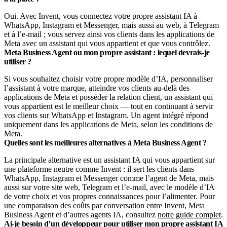
Oui. Avec Invent, vous connectez votre propre assistant IA à
WhatsApp, Instagram et Messenger, mais aussi au web, à Telegram
et à l’e-mail ; vous servez ainsi vos clients dans les applications de
Meta avec un assistant qui vous appartient et que vous contrôlez.
Meta Business Agent ou mon propre assistant : lequel devrais-je
utiliser ?
Si vous souhaitez choisir votre propre modèle d’IA, personnaliser
l’assistant à votre marque, atteindre vos clients au-delà des
applications de Meta et posséder la relation client, un assistant qui
vous appartient est le meilleur choix — tout en continuant à servir
vos clients sur WhatsApp et Instagram. Un agent intégré répond
uniquement dans les applications de Meta, selon les conditions de
Meta.
Quelles sont les meilleures alternatives à Meta Business Agent ?
La principale alternative est un assistant IA qui vous appartient sur
une plateforme neutre comme Invent : il sert les clients dans
WhatsApp, Instagram et Messenger comme l’agent de Meta, mais
aussi sur votre site web, Telegram et l’e-mail, avec le modèle d’IA
de votre choix et vos propres connaissances pour l’alimenter. Pour
une comparaison des coûts par conversation entre Invent, Meta
Business Agent et d’autres agents IA, consultez
notre guide complet
.
Ai-je besoin d’un développeur pour utiliser mon propre assistant IA