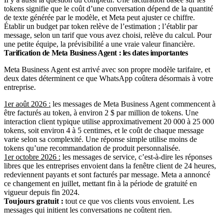
tokens signifie que le coût d’une conversation dépend de la quantité
de texte générée par le modèle, et Meta peut ajuster ce chiffre.
Établir un budget par token relève de l’estimation ; l’établir par
message, selon un tarif que vous avez choisi, relève du calcul. Pour
une petite équipe, la prévisibilité a une vraie valeur financière.
Tarification de Meta Business Agent : les dates importantes
Meta Business Agent est arrivé avec son propre modèle tarifaire, et
deux dates déterminent ce que WhatsApp coûtera désormais à votre
entreprise.
1er août 2026 :
les messages de Meta Business Agent commencent à
être facturés au token, à environ 2 $ par million de tokens. Une
interaction client typique utilise approximativement 20 000 à 25 000
tokens, soit environ 4 à 5 centimes, et le coût de chaque message
varie selon sa complexité. Une réponse simple utilise moins de
tokens qu’une recommandation de produit personnalisée.
1er octobre 2026 :
les messages de service, c’est-à-dire les réponses
libres que les entreprises envoient dans la fenêtre client de 24 heures,
redeviennent payants et sont facturés par message. Meta a annoncé
ce changement en juillet, mettant fin à la période de gratuité en
vigueur depuis fin 2024.
Toujours gratuit :
tout ce que vos clients vous envoient. Les
messages qui initient les conversations ne coûtent rien.