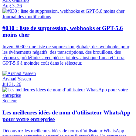
Alix Gallardo
Aug 3, 26
Journal des modifications
#030 : liste de suppression, webhooks et GPT-5.6
moins cher
Invent #030 : une liste de suppression globale, des webhooks pour
les événements négatifs, des transcriptions, des brouillons, des
réponses prédéfinies avec pièces jointes, ainsi que Luna et Terra
GPT-5.6 à moindre coût dans le sélecteur.
Arshad Yaseen
Jul 31, 26
Secteur
Les meilleures idées de nom d’utilisateur WhatsApp
pour votre entreprise
Découvrez les meilleures idées de noms d’utilisateur WhatsApp