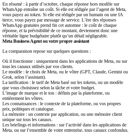
En résumé : à partir d’octobre, chaque réponse hors modèle sur
WhatsApp entraîne un coût. Si elle est rédigée par l’agent de Meta,
vous payez au token. Si elle est rédigée par un humain ou une IA
tierce, vous payez par message de service. L’ère des réponses
WhatsApp gratuites prend fin cet automne : le coût de chaque
réponse, et la prévisibilité de ce montant, deviennent donc une
véritable ligne budgétaire plutôt qu’un détail négligeable.
Meta Business Agent ou votre propre assistant
La comparaison repose sur quelques questions :
Où il fonctionne : uniquement dans les applications de Meta, ou sur
tous les canaux utilisés par vos clients.
Le modèle : le choix de Meta, ou le vôtre (GPT, Claude, Gemini ou
Grok, selon l’assistant).
La tarification : le tarif de Meta basé sur les tokens, ou un modèle
que vous choisissez selon la tâche et votre budget.
L’image de marque et le ton : définis par la plateforme, ou
entièrement les vôtres.
Les connaissances : le contexte de la plateforme, ou vos propres
prix, politiques et catalogue.
La mémoire : un contexte par application, ou une mémoire client
unique sur tous les canaux.
Les briefings et informations : sur l’activité dans les applications de
Meta, ou sur l’ensemble de votre entreprise, tous canaux confondus.