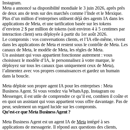
Instagram.
Meta a annoncé sa disponibilité mondiale le 3 juin 2026, après près
de deux ans de tests sur des marchés comme l’Inde et le Mexique.
Plus d’un million d’entreprises utilisent déjà des agents IA dans les
applications de Meta, et une tarification basée sur les tokens
d’environ 2 $ par million de tokens (soit environ 4 à 5 centimes par
interaction client) sera déployée à partir du 1er août 2026.
Le compromis : vos conversations clients, et l’IA elle-même, vivent
dans les applications de Meta et restent sous le contrôle de Meta. Les
canaux de Meta, le modèle de Meta, les règles de Meta.
Un assistant qui vous appartient fonctionne autrement : vous
choisissez le modèle d’IA, le personnalisez à votre marque, le
déployez sur tous les canaux (pas uniquement ceux de Meta),
l’alimentez avec vos propres connaissances et gardez un humain
dans la boucle.
Meta déploie son propre agent IA pour les entreprises : Meta
Business Agent. Si vous vendez via WhatsApp, Instagram ou
Messenger, il est utile de comprendre ce qu’il est, combien il coûte et
en quoi un assistant qui vous appartient vous offre davantage. Pas de
peur, seulement un regard lucide sur les compromis.
Qu’est-ce que Meta Business Agent ?
Meta Business Agent est un agent IA de
Meta
intégré à ses
applications de messagerie. Il répond aux questions des clients,