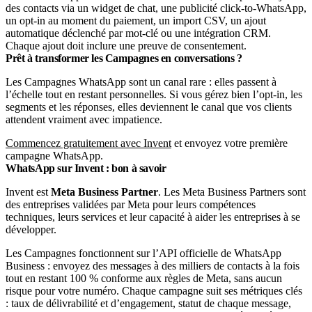
des contacts via un widget de chat, une publicité click-to-WhatsApp,
un opt-in au moment du paiement, un import CSV, un ajout
automatique déclenché par mot-clé ou une intégration CRM.
Chaque ajout doit inclure une preuve de consentement.
Prêt à transformer les Campagnes en conversations ?
Les Campagnes WhatsApp sont un canal rare : elles passent à
l’échelle tout en restant personnelles. Si vous gérez bien l’opt-in, les
segments et les réponses, elles deviennent le canal que vos clients
attendent vraiment avec impatience.
Commencez gratuitement avec Invent
et envoyez votre première
campagne WhatsApp.
WhatsApp sur Invent : bon à savoir
Invent est
Meta Business Partner
. Les Meta Business Partners sont
des entreprises validées par Meta pour leurs compétences
techniques, leurs services et leur capacité à aider les entreprises à se
développer.
Les Campagnes fonctionnent sur l’API officielle de WhatsApp
Business : envoyez des messages à des milliers de contacts à la fois
tout en restant 100 % conforme aux règles de Meta, sans aucun
risque pour votre numéro. Chaque campagne suit ses métriques clés
: taux de délivrabilité et d’engagement, statut de chaque message,