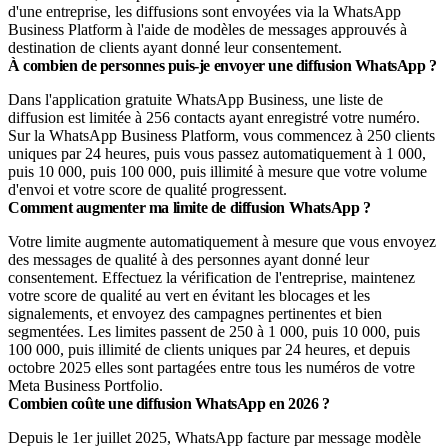
d'une entreprise, les diffusions sont envoyées via la WhatsApp
Business Platform à l'aide de modèles de messages approuvés à
destination de clients ayant donné leur consentement.
À combien de personnes puis-je envoyer une diffusion WhatsApp ?
Dans l'application gratuite WhatsApp Business, une liste de
diffusion est limitée à 256 contacts ayant enregistré votre numéro.
Sur la WhatsApp Business Platform, vous commencez à 250 clients
uniques par 24 heures, puis vous passez automatiquement à 1 000,
puis 10 000, puis 100 000, puis illimité à mesure que votre volume
d'envoi et votre score de qualité progressent.
Comment augmenter ma limite de diffusion WhatsApp ?
Votre limite augmente automatiquement à mesure que vous envoyez
des messages de qualité à des personnes ayant donné leur
consentement. Effectuez la vérification de l'entreprise, maintenez
votre score de qualité au vert en évitant les blocages et les
signalements, et envoyez des campagnes pertinentes et bien
segmentées. Les limites passent de 250 à 1 000, puis 10 000, puis
100 000, puis illimité de clients uniques par 24 heures, et depuis
octobre 2025 elles sont partagées entre tous les numéros de votre
Meta Business Portfolio.
Combien coûte une diffusion WhatsApp en 2026 ?
Depuis le 1er juillet 2025, WhatsApp facture par message modèle