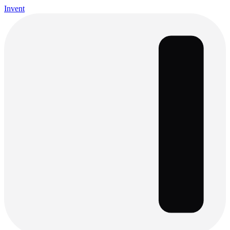
Invent