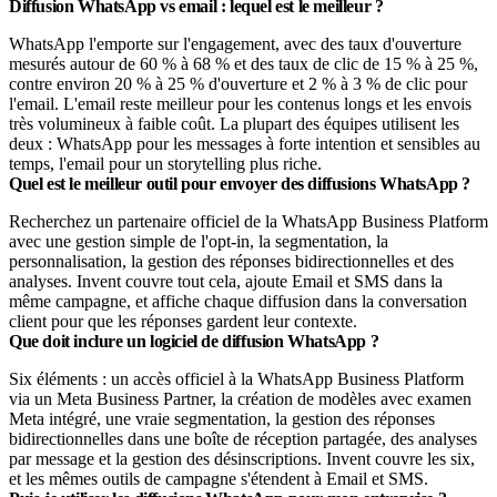
Diffusion WhatsApp vs email : lequel est le meilleur ?
WhatsApp l'emporte sur l'engagement, avec des taux d'ouverture
mesurés autour de 60 % à 68 % et des taux de clic de 15 % à 25 %,
contre environ 20 % à 25 % d'ouverture et 2 % à 3 % de clic pour
l'email. L'email reste meilleur pour les contenus longs et les envois
très volumineux à faible coût. La plupart des équipes utilisent les
deux : WhatsApp pour les messages à forte intention et sensibles au
temps, l'email pour un storytelling plus riche.
Quel est le meilleur outil pour envoyer des diffusions WhatsApp ?
Recherchez un partenaire officiel de la WhatsApp Business Platform
avec une gestion simple de l'opt-in, la segmentation, la
personnalisation, la gestion des réponses bidirectionnelles et des
analyses. Invent couvre tout cela, ajoute Email et SMS dans la
même campagne, et affiche chaque diffusion dans la conversation
client pour que les réponses gardent leur contexte.
Que doit inclure un logiciel de diffusion WhatsApp ?
Six éléments : un accès officiel à la WhatsApp Business Platform
via un Meta Business Partner, la création de modèles avec examen
Meta intégré, une vraie segmentation, la gestion des réponses
bidirectionnelles dans une boîte de réception partagée, des analyses
par message et la gestion des désinscriptions. Invent couvre les six,
et les mêmes outils de campagne s'étendent à Email et SMS.