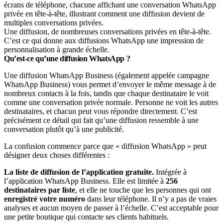
Une diffusion, de nombreuses conversations privées en tête-à-tête.
C’est ce qui donne aux diffusions WhatsApp une impression de
personnalisation à grande échelle.
Qu’est-ce qu’une diffusion WhatsApp ?
Une diffusion WhatsApp Business (également appelée campagne
WhatsApp Business) vous permet d’envoyer le même message à de
nombreux contacts à la fois, tandis que chaque destinataire le voit
comme une conversation privée normale. Personne ne voit les autres
destinataires, et chacun peut vous répondre directement. C’est
précisément ce détail qui fait qu’une diffusion ressemble à une
conversation plutôt qu’à une publicité.
La confusion commence parce que « diffusion WhatsApp » peut
désigner deux choses différentes :
La liste de diffusion de l’application gratuite.
Intégrée à
l’application WhatsApp Business. Elle est limitée à
256
destinataires par liste
, et elle ne touche que les personnes qui ont
enregistré votre numéro
dans leur téléphone. Il n’y a pas de vraies
analyses et aucun moyen de passer à l’échelle. C’est acceptable pour
une petite boutique qui contacte ses clients habituels.