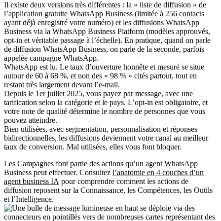
Il existe deux versions très différentes : la « liste de diffusion » de
l’application gratuite WhatsApp Business (limitée à 256 contacts
ayant déjà enregistré votre numéro) et les diffusions WhatsApp
Business via la WhatsApp Business Platform (modèles approuvés,
opt-in et véritable passage à l’échelle). En pratique, quand on parle
de diffusion WhatsApp Business, on parle de la seconde, parfois
appelée campagne WhatsApp.
WhatsApp est lu. Le taux d’ouverture honnête et mesuré se situe
autour de 60 à 68 %, et non des « 98 % » cités partout, tout en
restant très largement devant l’e-mail.
Depuis le 1er juillet 2025, vous payez par message, avec une
tarification selon la catégorie et le pays. L’opt-in est obligatoire, et
votre note de qualité détermine le nombre de personnes que vous
pouvez atteindre.
Bien utilisées, avec segmentation, personnalisation et réponses
bidirectionnelles, les diffusions deviennent votre canal au meilleur
taux de conversion. Mal utilisées, elles vous font bloquer.
Les Campagnes font partie des actions qu’un agent WhatsApp
Business peut effectuer. Consultez
l’anatomie en 4 couches d’un
agent business IA
pour comprendre comment les actions de
diffusion reposent sur la Connaissance, les Compétences, les Outils
et l’Intelligence.