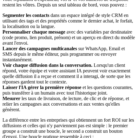
restent les vôtres. Depuis un seul tableau de bord, vous pouvez :
Segmenter les contacts
dans un espace intégré de style CRM en
utilisant des tags et des propriétés comme le dernier achat, le forfait,
la localisation ou la langue.
Personnaliser chaque message
avec des variables par destinataire
(code promo, lien produit, prénom) et un aperçu en direct du modèle
avant l'envoi.
Lancer des campagnes multicanales
sur WhatsApp, Email et
SMS depuis le même éditeur, puis programmer ou envoyer
instantanément.
Voir chaque diffusion dans la conversation.
Lorsqu'un client
répond, votre équipe et votre assistant IA peuvent voir exactement
quelle diffusion il a reçue et comment il a interagi, de sorte que les
réponses gardent tout le contexte.
Laisser l'IA gérer la première réponse
et les questions courantes,
puis transférer à un humain avec tout l'historique joint.
Mesurer
les taux de livraison, de lecture, de clic et de réponse, et
relier les campagnes aux conversations et aux ventes qu'elles
génèrent.
La différence entre les entreprises qui obtiennent un fort ROI sur les
diffusions et celles qui n'y parviennent pas est simple : le premier
groupe a construit une boucle, le second a construit un bouton
d'envoi. Une boucle pratique ressemble à ceci :