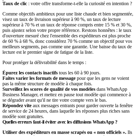
Taux de clic
: votre offre transforme-t-elle la curiosité en intention ?
Comme objectifs ambitieux pour une liste chaude et bien segmentée,
visez un taux de livraison supérieur à 90 %, un taux de lecture
supérieur à 70 % et un taux de réponse compris entre 15 % et 30 %,
puis ajustez selon votre propre référence. Restons honnêtes : le taux
d'ouverture mesuré chez l'ensemble des expéditeurs est plus proche
de 60 % à 68 %, donc considérez 70 % comme un objectif pour vos
meilleurs segments, pas comme une garantie. Une baisse du taux de
lecture est le premier signe de fatigue de la liste.
Pour protéger la délivrabilité dans le temps :
Épurez les contacts inactifs
tous les 60 à 90 jours.
Faites varier les formats de message
pour que les gens ne voient
pas la même structure de modèle à chaque fois.
Surveillez les scores de qualité de vos modèles
dans WhatsApp
Business Manager, et mettez en pause tout modèle qui commence à
se dégrader avant qu'il ne tire votre compte vers le bas.
Répondez vite
aux messages entrants pour garder ouverte la fenêtre
de service de 24 heures, dans laquelle les réponses plus riches sans
modèle sont gratuites.
Quelles erreurs faut-il éviter avec les diffusions WhatsApp ?
Utiliser des expéditeurs en masse scrapés ou « non officiels ».
Ils