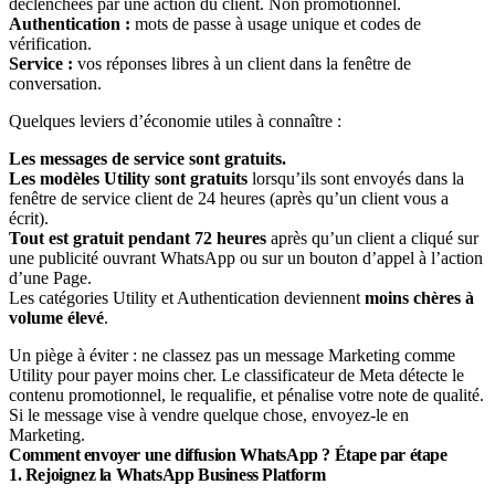
déclenchées par une action du client. Non promotionnel.
Authentication :
mots de passe à usage unique et codes de
vérification.
Service :
vos réponses libres à un client dans la fenêtre de
conversation.
Quelques leviers d’économie utiles à connaître :
Les messages de service sont gratuits.
Les modèles Utility sont gratuits
lorsqu’ils sont envoyés dans la
fenêtre de service client de 24 heures (après qu’un client vous a
écrit).
Tout est gratuit pendant 72 heures
après qu’un client a cliqué sur
une publicité ouvrant WhatsApp ou sur un bouton d’appel à l’action
d’une Page.
Les catégories Utility et Authentication deviennent
moins chères à
volume élevé
.
Un piège à éviter : ne classez pas un message Marketing comme
Utility pour payer moins cher. Le classificateur de Meta détecte le
contenu promotionnel, le requalifie, et pénalise votre note de qualité.
Si le message vise à vendre quelque chose, envoyez-le en
Marketing.
Comment envoyer une diffusion WhatsApp ? Étape par étape
1. Rejoignez la WhatsApp Business Platform