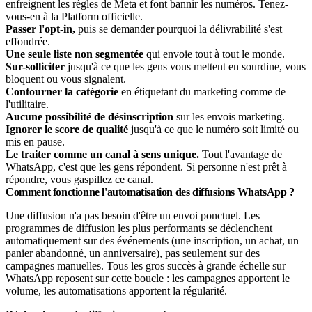
enfreignent les règles de Meta et font bannir les numéros. Tenez-
vous-en à la Platform officielle.
Passer l'opt-in,
puis se demander pourquoi la délivrabilité s'est
effondrée.
Une seule liste non segmentée
qui envoie tout à tout le monde.
Sur-solliciter
jusqu'à ce que les gens vous mettent en sourdine, vous
bloquent ou vous signalent.
Contourner la catégorie
en étiquetant du marketing comme de
l'utilitaire.
Aucune possibilité de désinscription
sur les envois marketing.
Ignorer le score de qualité
jusqu'à ce que le numéro soit limité ou
mis en pause.
Le traiter comme un canal à sens unique.
Tout l'avantage de
WhatsApp, c'est que les gens répondent. Si personne n'est prêt à
répondre, vous gaspillez ce canal.
Comment fonctionne l'automatisation des diffusions WhatsApp ?
Une diffusion n'a pas besoin d'être un envoi ponctuel. Les
programmes de diffusion les plus performants se déclenchent
automatiquement sur des événements (une inscription, un achat, un
panier abandonné, un anniversaire), pas seulement sur des
campagnes manuelles. Tous les gros succès à grande échelle sur
WhatsApp reposent sur cette boucle : les campagnes apportent le
volume, les automatisations apportent la régularité.