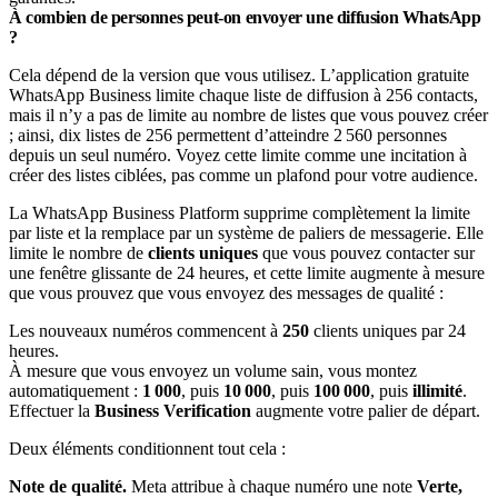
À combien de personnes peut-on envoyer une diffusion WhatsApp
?
Cela dépend de la version que vous utilisez. L’application gratuite
WhatsApp Business limite chaque liste de diffusion à 256 contacts,
mais il n’y a pas de limite au nombre de listes que vous pouvez créer
; ainsi, dix listes de 256 permettent d’atteindre 2 560 personnes
depuis un seul numéro. Voyez cette limite comme une incitation à
créer des listes ciblées, pas comme un plafond pour votre audience.
La WhatsApp Business Platform supprime complètement la limite
par liste et la remplace par un système de paliers de messagerie. Elle
limite le nombre de
clients uniques
que vous pouvez contacter sur
une fenêtre glissante de 24 heures, et cette limite augmente à mesure
que vous prouvez que vous envoyez des messages de qualité :
Les nouveaux numéros commencent à
250
clients uniques par 24
heures.
À mesure que vous envoyez un volume sain, vous montez
automatiquement :
1 000
, puis
10 000
, puis
100 000
, puis
illimité
.
Effectuer la
Business Verification
augmente votre palier de départ.
Deux éléments conditionnent tout cela :
Note de qualité.
Meta attribue à chaque numéro une note
Verte,