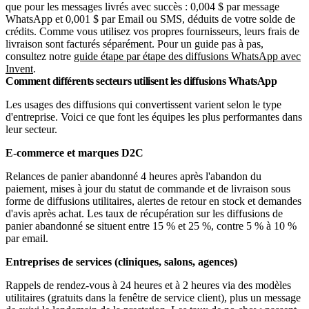
que pour les messages livrés avec succès : 0,004 $ par message
WhatsApp et 0,001 $ par Email ou SMS, déduits de votre solde de
crédits. Comme vous utilisez vos propres fournisseurs, leurs frais de
livraison sont facturés séparément. Pour un guide pas à pas,
consultez notre
guide étape par étape des diffusions WhatsApp avec
Invent
.
Comment différents secteurs utilisent les diffusions WhatsApp
Les usages des diffusions qui convertissent varient selon le type
d'entreprise. Voici ce que font les équipes les plus performantes dans
leur secteur.
E-commerce et marques D2C
Relances de panier abandonné 4 heures après l'abandon du
paiement, mises à jour du statut de commande et de livraison sous
forme de diffusions utilitaires, alertes de retour en stock et demandes
d'avis après achat. Les taux de récupération sur les diffusions de
panier abandonné se situent entre 15 % et 25 %, contre 5 % à 10 %
par email.
Entreprises de services (cliniques, salons, agences)
Rappels de rendez-vous à 24 heures et à 2 heures via des modèles
utilitaires (gratuits dans la fenêtre de service client), plus un message