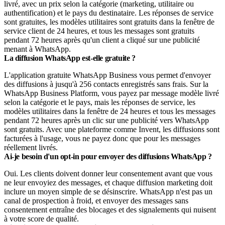
livré, avec un prix selon la catégorie (marketing, utilitaire ou
authentification) et le pays du destinataire. Les réponses de service
sont gratuites, les modèles utilitaires sont gratuits dans la fenêtre de
service client de 24 heures, et tous les messages sont gratuits
pendant 72 heures après qu'un client a cliqué sur une publicité
menant à WhatsApp.
La diffusion WhatsApp est-elle gratuite ?
L'application gratuite WhatsApp Business vous permet d'envoyer
des diffusions à jusqu'à 256 contacts enregistrés sans frais. Sur la
WhatsApp Business Platform, vous payez par message modèle livré
selon la catégorie et le pays, mais les réponses de service, les
modèles utilitaires dans la fenêtre de 24 heures et tous les messages
pendant 72 heures après un clic sur une publicité vers WhatsApp
sont gratuits. Avec une plateforme comme Invent, les diffusions sont
facturées à l'usage, vous ne payez donc que pour les messages
réellement livrés.
Ai-je besoin d'un opt-in pour envoyer des diffusions WhatsApp ?
Oui. Les clients doivent donner leur consentement avant que vous
ne leur envoyiez des messages, et chaque diffusion marketing doit
inclure un moyen simple de se désinscrire. WhatsApp n'est pas un
canal de prospection à froid, et envoyer des messages sans
consentement entraîne des blocages et des signalements qui nuisent
à votre score de qualité.