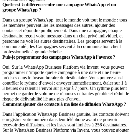
Quelle est la différence entre une campagne WhatsApp et un
groupe WhatsApp ?
Dans un groupe WhatsApp, tout le monde voit tout le monde : tous
les membres peuvent lire les messages des autres, ajouter des
contacts et répondre publiquement. Dans une campagne, chaque
destinataire reçoit votre message dans un chat privé individuel, et
personne ne voit les autres destinataires. Les groupes servent à la
communauté ; les Campagnes servent à la communication client
professionnelle à grande échelle.
Puis-je programmer des campagnes WhatsApp à l’avance ?
Oui. Sur la WhatsApp Business Platform via Invent, vous pouvez
programmer n’importe quelle campagne à une date et une heure
précises dans le fuseau horaire du destinataire. Vous pouvez aussi
contrôler le rythme d’envoi : envoyer immédiatement, étaler sur 1 à
3 heures ou ralentir l’envoi sur jusqu’à 7 jours. Un rythme plus lent
permet de garder le volume de réponses entrantes gérable et réduit le
risque de délivrabilité lié aux pics d’envoi.
Comment ajouter des contacts à ma liste de diffusion WhatsApp ?
Dans l’application WhatsApp Business gratuite, les contacts doivent
enregistrer votre numéro dans leur téléphone avant de pouvoir
recevoir des diffusions, et les listes sont limitées à 256 destinataires.
Sur la WhatsApp Business Platform via Invent, vous pouvez ajouter