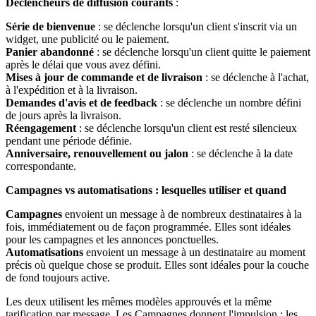
Déclencheurs de diffusion courants
:
Série de bienvenue
: se déclenche lorsqu'un client s'inscrit via un
widget, une publicité ou le paiement.
Panier abandonné
: se déclenche lorsqu'un client quitte le paiement
après le délai que vous avez défini.
Mises à jour de commande et de livraison
: se déclenche à l'achat,
à l'expédition et à la livraison.
Demandes d'avis et de feedback
: se déclenche un nombre défini
de jours après la livraison.
Réengagement
: se déclenche lorsqu'un client est resté silencieux
pendant une période définie.
Anniversaire, renouvellement ou jalon
: se déclenche à la date
correspondante.
Campagnes vs automatisations : lesquelles utiliser et quand
Campagnes
envoient un message à de nombreux destinataires à la
fois, immédiatement ou de façon programmée. Elles sont idéales
pour les campagnes et les annonces ponctuelles.
Automatisations
envoient un message à un destinataire au moment
précis où quelque chose se produit. Elles sont idéales pour la couche
de fond toujours active.
Les deux utilisent les mêmes modèles approuvés et la même
tarification par message. Les Campagnes donnent l'impulsion ; les