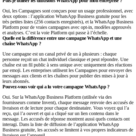
Puis-je utiliser les diffusions WhatsApp pour mon entreprise ?
Oui, les Campagnes sont conçues pour un usage professionnel, avec
deux options : l’application WhatsApp Business gratuite pour les
très petites listes (256 contacts enregistrés), et la WhatsApp Business
Platform pour de vraies campagnes avec opt-in, modèles approuvés
et analyses. C’est la voie Platform qui passe à l’échelle.
Quelle est la différence entre une campagne WhatsApp et une
chaîne WhatsApp ?
Une campagne est un canal privé de un à plusieurs : chaque
personne reçoit un chat individuel classique et peut répondre. Une
chaîne est un fil public à sens unique avec uniquement des réactions
par emoji. Les entreprises utilisent les Campagnes pour envoyer des
messages aux clients et les chaînes pour publier des mises à jour à
leurs abonnés.
Pouvez-vous voir qui a lu votre campagne WhatsApp ?
Oui. Sur la WhatsApp Business Platform (utilisée via des
fournisseurs comme Invent), chaque message renvoie des accusés de
livraison et de lecture pour chaque destinataire. Vous voyez qui l’a
reçu, qui l’a ouvert et qui a cliqué sur un lien contenu dans le
message. Les accusés de réponse montrent aussi quels contacts ont
interagi. Dans la liste de diffusion de l’application WhatsApp
Business gratuite, les accusés se limitent à vos propres indicateurs de
livraison sur l’appareil.