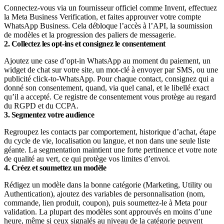
Connectez-vous via un fournisseur officiel comme Invent, effectuez
la Meta Business Verification, et faites approuver votre compte
WhatsApp Business. Cela débloque l’accès à l’API, la soumission
de modèles et la progression des paliers de messagerie.
2. Collectez les opt-ins et consignez le consentement
Ajoutez une case d’opt-in WhatsApp au moment du paiement, un
widget de chat sur votre site, un mot-clé à envoyer par SMS, ou une
publicité click-to-WhatsApp. Pour chaque contact, consignez qui a
donné son consentement, quand, via quel canal, et le libellé exact
qu’il a accepté. Ce registre de consentement vous protège au regard
du RGPD et du CCPA.
3. Segmentez votre audience
Regroupez les contacts par comportement, historique d’achat, étape
du cycle de vie, localisation ou langue, et non dans une seule liste
géante. La segmentation maintient une forte pertinence et votre note
de qualité au vert, ce qui protège vos limites d’envoi.
4. Créez et soumettez un modèle
Rédigez un modèle dans la bonne catégorie (Marketing, Utility ou
Authentication), ajoutez des variables de personnalisation (nom,
commande, lien produit, coupon), puis soumettez-le à Meta pour
validation. La plupart des modèles sont approuvés en moins d’une
heure, même si ceux signalés au niveau de la catégorie peuvent