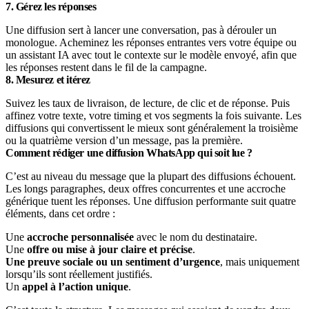
7. Gérez les réponses
Une diffusion sert à lancer une conversation, pas à dérouler un
monologue. Acheminez les réponses entrantes vers votre équipe ou
un assistant IA avec tout le contexte sur le modèle envoyé, afin que
les réponses restent dans le fil de la campagne.
8. Mesurez et itérez
Suivez les taux de livraison, de lecture, de clic et de réponse. Puis
affinez votre texte, votre timing et vos segments la fois suivante. Les
diffusions qui convertissent le mieux sont généralement la troisième
ou la quatrième version d’un message, pas la première.
Comment rédiger une diffusion WhatsApp qui soit lue ?
C’est au niveau du message que la plupart des diffusions échouent.
Les longs paragraphes, deux offres concurrentes et une accroche
générique tuent les réponses. Une diffusion performante suit quatre
éléments, dans cet ordre :
Une
accroche personnalisée
avec le nom du destinataire.
Une
offre ou mise à jour claire et précise
.
Une preuve sociale ou un sentiment d’urgence
, mais uniquement
lorsqu’ils sont réellement justifiés.
Un
appel à l’action unique
.