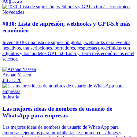
Aug 3, 26
Novedades
#030: Lista de supresión, webhooks y GPT-5.6 más
económico
Invent #030: una lista de supresión global, webhooks para eventos
negativos, transcripciones, borradores, respuestas predefinidas con
adjuntos y los modelos GPT-5.6 Luna y Terra más económicos en el
selector.
Arshad Yaseen
Jul 31, 26
Industria
Las mejores ideas de nombres de usuario de
WhatsApp para empresas
Las mejores ideas de nombres de usuario de WhatsApp para
empresas: ejemplos para inmobiliarias, e-commerce, salones y