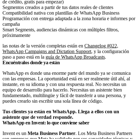
de crédito, gratis para empezar)
Segmentos creados a partir de tus datos reales de clientes
Compatibilidad nativa con plantillas de WhatsApp Business
Programación con entrega adaptada a la zona horaria e informes por
campaña
Smart Segments, audiencias dinámicas con múltiples filtros,
próximamente
las notas de la versión completas están en
Changelog #022,
WhatsApp Campaigns and Dictation Support
, y la configuración
paso a paso está en la
guía de WhatsApp Broadcasts
.
Encuéntralos donde ya están
WhatsApp es donde una enorme parte del mundo ya se comunica
con las empresas. La oportunidad está en ser realmente útil ahí, al
instante, en su idioma y con una respuesta real. No necesitas un
equipo de desarrollo para hacerlo. Necesitas un asistente bien
fundamentado, multilingüe y fácil de transferir a una persona, y
puedes crearlo sin escribir una sola línea de código.
Tus clientes ya están en WhatsApp. Llega a ellos con un
asistente que de verdad responde.
WhatsApp en Invent: lo que conviene saber
Invent es un
Meta Business Partner
. Los Meta Business Partners
son empresas que Meta ha validado por sus capacidades técnicas y