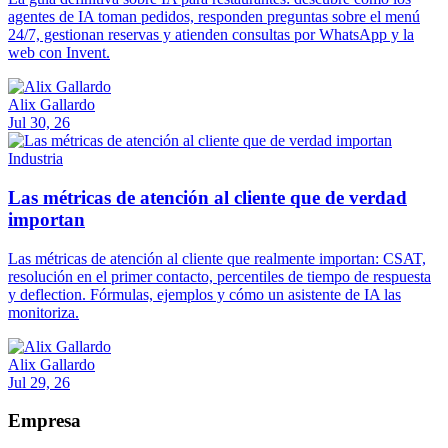
agentes de IA toman pedidos, responden preguntas sobre el menú
24/7, gestionan reservas y atienden consultas por WhatsApp y la
web con Invent.
Alix Gallardo
Jul 30, 26
Industria
Las métricas de atención al cliente que de verdad
importan
Las métricas de atención al cliente que realmente importan: CSAT,
resolución en el primer contacto, percentiles de tiempo de respuesta
y deflection. Fórmulas, ejemplos y cómo un asistente de IA las
monitoriza.
Alix Gallardo
Jul 29, 26
Empresa