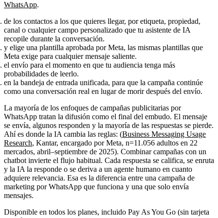
WhatsApp
.
de los contactos a los que quieres llegar, por etiqueta, propiedad,
canal o cualquier campo personalizado que tu asistente de IA
recopile durante la conversación.
y elige una plantilla aprobada por Meta, las mismas plantillas que
Meta exige para cualquier mensaje saliente.
el envío para el momento en que tu audiencia tenga más
probabilidades de leerlo.
en la bandeja de entrada unificada, para que la campaña continúe
como una conversación real en lugar de morir después del envío.
La mayoría de los enfoques de campañas publicitarias por
WhatsApp tratan la difusión como el final del embudo. El mensaje
se envía, algunos responden y la mayoría de las respuestas se pierde.
Ahí es donde la IA cambia las reglas:
(
Business Messaging Usage
Research
, Kantar, encargado por Meta, n=11.056 adultos en 22
mercados, abril–septiembre de 2025). Combinar campañas con un
chatbot invierte el flujo habitual. Cada respuesta se califica, se enruta
y la IA la responde o se deriva a un agente humano en cuanto
adquiere relevancia. Esa es la diferencia entre una campaña de
marketing por WhatsApp que funciona y una que solo envía
mensajes.
Disponible en todos los planes, incluido Pay As You Go (sin tarjeta