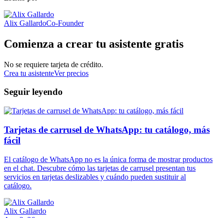
Alix Gallardo
Co-Founder
Comienza a crear tu asistente gratis
No se requiere tarjeta de crédito.
Crea tu asistente
Ver precios
Seguir leyendo
Tarjetas de carrusel de WhatsApp: tu catálogo, más
fácil
El catálogo de WhatsApp no es la única forma de mostrar productos
en el chat. Descubre cómo las tarjetas de carrusel presentan tus
servicios en tarjetas deslizables y cuándo pueden sustituir al
catálogo.
Alix Gallardo