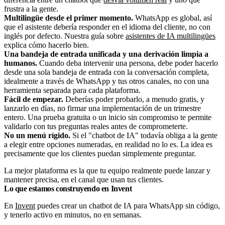
frustra a la gente.
Multilingüe desde el primer momento.
WhatsApp es global, así
que el asistente debería responder en el idioma del cliente, no con
inglés por defecto. Nuestra guía sobre
asistentes de IA multilingües
explica cómo hacerlo bien.
Una bandeja de entrada unificada y una derivación limpia a
humanos.
Cuando deba intervenir una persona, debe poder hacerlo
desde una sola bandeja de entrada con la conversación completa,
idealmente a través de WhatsApp y tus otros canales, no con una
herramienta separada para cada plataforma.
Fácil de empezar.
Deberías poder probarlo, a menudo gratis, y
lanzarlo en días, no firmar una implementación de un trimestre
entero. Una prueba gratuita o un inicio sin compromiso te permite
validarlo con tus preguntas reales antes de comprometerte.
No un menú rígido.
Si el "chatbot de IA" todavía obliga a la gente
a elegir entre opciones numeradas, en realidad no lo es. La idea es
precisamente que los clientes puedan simplemente preguntar.
La mejor plataforma es la que tu equipo realmente puede lanzar y
mantener precisa, en el canal que usan tus clientes.
Lo que estamos construyendo en Invent
En
Invent
puedes crear un chatbot de IA para WhatsApp sin código,
y tenerlo activo en minutos, no en semanas.