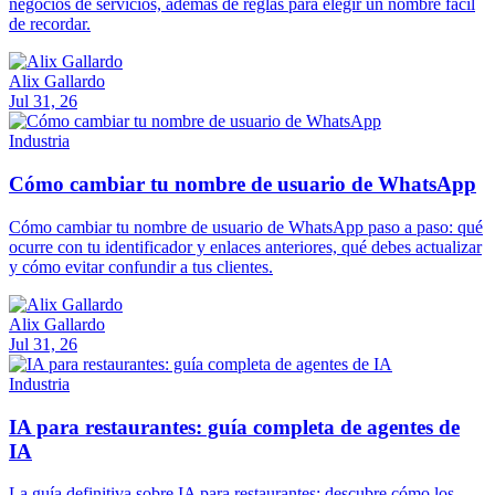
negocios de servicios, además de reglas para elegir un nombre fácil
de recordar.
Alix Gallardo
Jul 31, 26
Industria
Cómo cambiar tu nombre de usuario de WhatsApp
Cómo cambiar tu nombre de usuario de WhatsApp paso a paso: qué
ocurre con tu identificador y enlaces anteriores, qué debes actualizar
y cómo evitar confundir a tus clientes.
Alix Gallardo
Jul 31, 26
Industria
IA para restaurantes: guía completa de agentes de
IA
La guía definitiva sobre IA para restaurantes: descubre cómo los