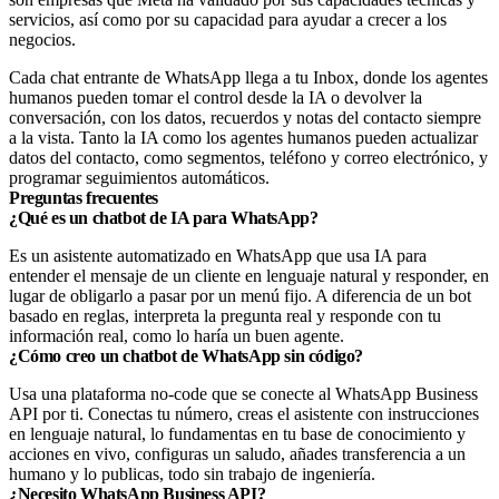
servicios, así como por su capacidad para ayudar a crecer a los
negocios.
Cada chat entrante de WhatsApp llega a tu Inbox, donde los agentes
humanos pueden tomar el control desde la IA o devolver la
conversación, con los datos, recuerdos y notas del contacto siempre
a la vista. Tanto la IA como los agentes humanos pueden actualizar
datos del contacto, como segmentos, teléfono y correo electrónico, y
programar seguimientos automáticos.
Preguntas frecuentes
¿Qué es un chatbot de IA para WhatsApp?
Es un asistente automatizado en WhatsApp que usa IA para
entender el mensaje de un cliente en lenguaje natural y responder, en
lugar de obligarlo a pasar por un menú fijo. A diferencia de un bot
basado en reglas, interpreta la pregunta real y responde con tu
información real, como lo haría un buen agente.
¿Cómo creo un chatbot de WhatsApp sin código?
Usa una plataforma no-code que se conecte al WhatsApp Business
API por ti. Conectas tu número, creas el asistente con instrucciones
en lenguaje natural, lo fundamentas en tu base de conocimiento y
acciones en vivo, configuras un saludo, añades transferencia a un
humano y lo publicas, todo sin trabajo de ingeniería.
¿Necesito WhatsApp Business API?