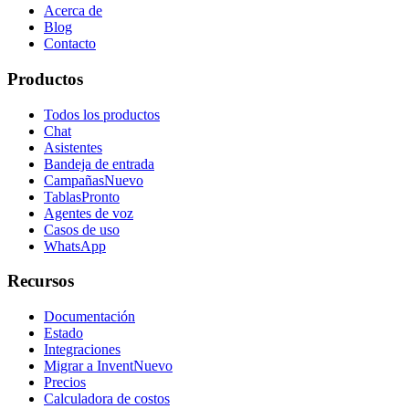
Acerca de
Blog
Contacto
Productos
Todos los productos
Chat
Asistentes
Bandeja de entrada
Campañas
Nuevo
Tablas
Pronto
Agentes de voz
Casos de uso
WhatsApp
Recursos
Documentación
Estado
Integraciones
Migrar a Invent
Nuevo
Precios
Calculadora de costos