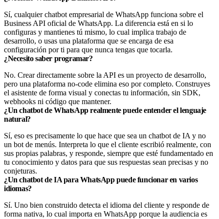
Sí, cualquier chatbot empresarial de WhatsApp funciona sobre el
Business API oficial de WhatsApp. La diferencia está en si lo
configuras y mantienes tú mismo, lo cual implica trabajo de
desarrollo, o usas una plataforma que se encarga de esa
configuración por ti para que nunca tengas que tocarla.
¿Necesito saber programar?
No. Crear directamente sobre la API es un proyecto de desarrollo,
pero una plataforma no-code elimina eso por completo. Construyes
el asistente de forma visual y conectas tu información, sin SDK,
webhooks ni código que mantener.
¿Un chatbot de WhatsApp realmente puede entender el lenguaje
natural?
Sí, eso es precisamente lo que hace que sea un chatbot de IA y no
un bot de menús. Interpreta lo que el cliente escribió realmente, con
sus propias palabras, y responde, siempre que esté fundamentado en
tu conocimiento y datos para que sus respuestas sean precisas y no
conjeturas.
¿Un chatbot de IA para WhatsApp puede funcionar en varios
idiomas?
Sí. Uno bien construido detecta el idioma del cliente y responde de
forma nativa, lo cual importa en WhatsApp porque la audiencia es