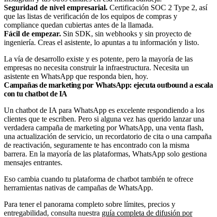
Seguridad de nivel empresarial.
Certificación SOC 2 Type 2
, así
que las listas de verificación de los equipos de compras y
compliance quedan cubiertas antes de la llamada.
Fácil de empezar.
Sin SDK, sin webhooks y sin proyecto de
ingeniería. Creas el asistente, lo apuntas a tu información y listo.
La vía de desarrollo existe y es potente, pero la mayoría de las
empresas no necesita construir la infraestructura. Necesita un
asistente en WhatsApp que responda bien, hoy.
Campañas de marketing por WhatsApp: ejecuta outbound a escala
con tu chatbot de IA
Un chatbot de IA para WhatsApp es excelente respondiendo a los
clientes que te escriben. Pero si alguna vez has querido lanzar una
verdadera campaña de marketing por WhatsApp, una venta flash,
una actualización de servicio, un recordatorio de cita o una campaña
de reactivación, seguramente te has encontrado con la misma
barrera. En la mayoría de las plataformas, WhatsApp solo gestiona
mensajes entrantes.
Eso cambia cuando tu plataforma de chatbot también te ofrece
herramientas nativas de campañas de WhatsApp.
Para tener el panorama completo sobre límites, precios y
entregabilidad, consulta nuestra
guía completa de difusión por