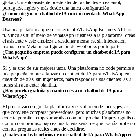
global. Un solo asistente puede atender a clientes en español,
portugués, inglés y más desde una única configuración.
¿Cómo integro un chatbot de IA con mi cuenta de WhatsApp
Business?
Usa una plataforma que se conecte al WhatsApp Business API por
ti. Vinculas tu número de WhatsApp Business a la plataforma, creas
el asistente y este empieza a gestionar mensajes, sin integración
manual con Meta ni configuración de webhooks por tu parte.
¿Una pequeña empresa puede configurar un chatbot de IA para
WhatsApp?
Sí, y es uno de sus mejores usos. Una plataforma no-code permite a
una pequeña empresa lanzar un chatbot de IA para WhatsApp en
cuestión de días, sin ingenieros, para responder a sus clientes las 24
horas sin aumentar plantilla.
¿Hay prueba gratuita y cuánto cuesta un chatbot de IA para
WhatsApp?
El precio varía según la plataforma y el volumen de mensajes, así
que conviene comparar proveedores, pero muchas plataformas no-
code te permiten empezar gratis o con una prueba. Empezar gratis o
con un compromiso bajo es una buena señal de que podrás probarlo
con tus preguntas reales antes de decidirte.
¿Cuáles son los beneficios de un chatbot de IA para WhatsApp en