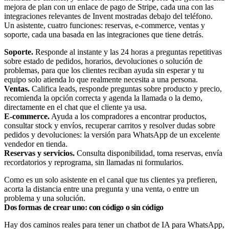
Un asistente, cuatro funciones: reservas, e-commerce, ventas y
soporte, cada una basada en las integraciones que tiene detrás.
Soporte.
Responde al instante y las 24 horas a preguntas repetitivas
sobre estado de pedidos, horarios, devoluciones o solución de
problemas, para que los clientes reciban ayuda sin esperar y tu
equipo solo atienda lo que realmente necesita a una persona.
Ventas.
Califica leads, responde preguntas sobre producto y precio,
recomienda la opción correcta y agenda la llamada o la demo,
directamente en el chat que el cliente ya usa.
E-commerce.
Ayuda a los compradores a encontrar productos,
consultar stock y envíos, recuperar carritos y resolver dudas sobre
pedidos y devoluciones: la versión para WhatsApp de un excelente
vendedor en tienda.
Reservas y servicios.
Consulta disponibilidad, toma reservas, envía
recordatorios y reprograma, sin llamadas ni formularios.
Como es un solo asistente en el canal que tus clientes ya prefieren,
acorta la distancia entre una pregunta y una venta, o entre un
problema y una solución.
Dos formas de crear uno: con código o sin código
Hay dos caminos reales para tener un chatbot de IA para WhatsApp,