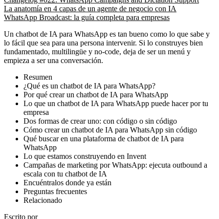
La anatomía en 4 capas de un agente de negocio con IA
WhatsApp Broadcast: la guía completa para empresas
Un chatbot de IA para WhatsApp es tan bueno como lo que sabe y
lo fácil que sea para una persona intervenir. Si lo construyes bien
fundamentado, multilingüe y no-code, deja de ser un menú y
empieza a ser una conversación.
Resumen
¿Qué es un chatbot de IA para WhatsApp?
Por qué crear un chatbot de IA para WhatsApp
Lo que un chatbot de IA para WhatsApp puede hacer por tu
empresa
Dos formas de crear uno: con código o sin código
Cómo crear un chatbot de IA para WhatsApp sin código
Qué buscar en una plataforma de chatbot de IA para
WhatsApp
Lo que estamos construyendo en Invent
Campañas de marketing por WhatsApp: ejecuta outbound a
escala con tu chatbot de IA
Encuéntralos donde ya están
Preguntas frecuentes
Relacionado
Escrito por