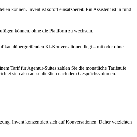
n können. Invent ist sofort einsatzbereit: Ein Assistent ist in rund
zufügen können, ohne die Plattform zu wechseln.
auf kanalübergreifenden KI-Konversationen liegt – mit oder ohne
em Tarif für Agentur-Suites zahlen Sie die monatliche Tarifstufe
ichtet sich also ausschließlich nach dem Gesprächsvolumen.
tzung.
Invent
konzentriert sich auf Konversationen. Daher verzichten