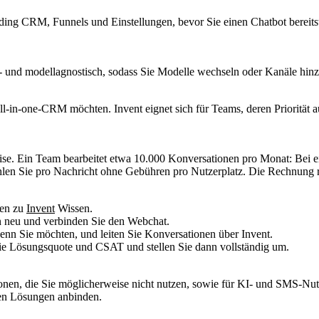
g CRM, Funnels und Einstellungen, bevor Sie einen Chatbot bereitstelle
- und modellagnostisch, sodass Sie Modelle wechseln oder Kanäle hin
ll-in-one-CRM möchten. Invent eignet sich für Teams, deren Priorität 
ise.
Ein Team bearbeitet etwa 10.000 Konversationen pro Monat: Bei ein
len Sie pro Nachricht ohne Gebühren pro Nutzerplatz. Die Rechnung r
den zu
Invent
Wissen.
en neu und verbinden Sie den Webchat.
nn Sie möchten, und leiten Sie Konversationen über Invent.
Sie Lösungsquote und CSAT und stellen Sie dann vollständig um.
tionen, die Sie möglicherweise nicht nutzen, sowie für KI- und SMS-Nu
enen Lösungen anbinden.