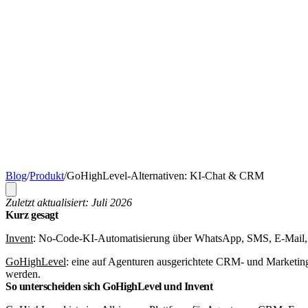
Blog
/
Produkt
/
GoHighLevel-Alternativen: KI-Chat & CRM
Zuletzt aktualisiert: Juli 2026
Kurz gesagt
Invent
: No-Code-KI-Automatisierung über WhatsApp, SMS, E-Mail, 
GoHighLevel
:
eine auf Agenturen ausgerichtete CRM- und Marketing
werden.
So unterscheiden sich GoHighLevel und Invent