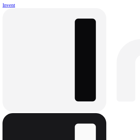
Invent