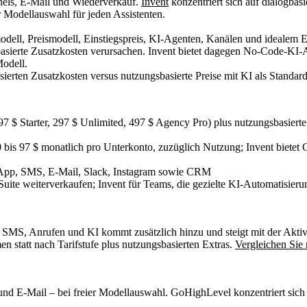
nnels, E-Mail und Wiederverkauf.
Invent
konzentriert sich auf dialogba
r Modellauswahl für jeden Assistenten.
erten Zusatzkosten versus nutzungsbasierte Preise mit KI als Standard 
: 97 $ Starter, 297 $ Unlimited, 497 $ Agency Pro) plus nutzungsbasie
bis 97 $ monatlich pro Unterkonto, zuzüglich Nutzung; Invent bietet
App, SMS, E-Mail, Slack, Instagram sowie CRM
uite weiterverkaufen; Invent für Teams, die gezielte KI-Automatisi
n SMS, Anrufen und KI kommt zusätzlich hinzu und steigt mit der Aktiv
 statt nach Tarifstufe plus nutzungsbasierten Extras.
Vergleichen Sie
 und E-Mail – bei freier Modellauswahl. GoHighLevel konzentriert si