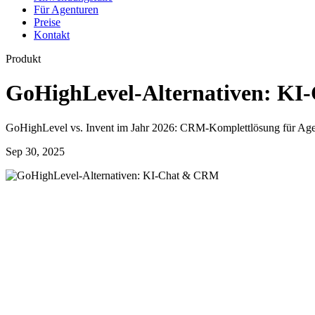
Für Agenturen
Preise
Kontakt
Produkt
GoHighLevel-Alternativen: K
GoHighLevel vs. Invent im Jahr 2026: CRM-Komplettlösung für Agent
Sep 30, 2025