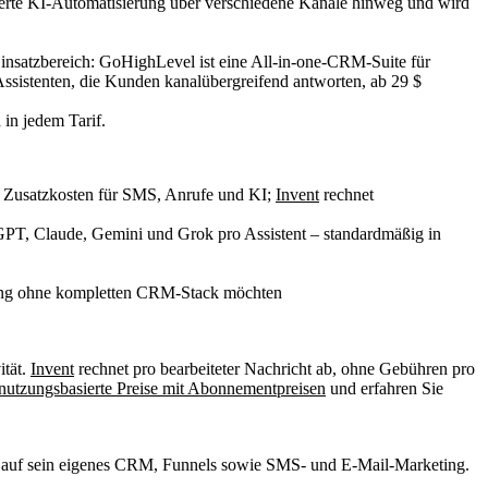
sierte KI-Automatisierung über verschiedene Kanäle hinweg und wird
in jedem Tarif.
rte Zusatzkosten für SMS, Anrufe und KI;
Invent
rechnet
 GPT, Claude, Gemini und Grok pro Assistent – standardmäßig in
erung ohne kompletten CRM-Stack möchten
ität.
Invent
rechnet pro bearbeiteter Nachricht ab, ohne Gebühren pro
 nutzungsbasierte Preise mit Abonnementpreisen
und erfahren Sie
ch auf sein eigenes CRM, Funnels sowie SMS- und E-Mail-Marketing.