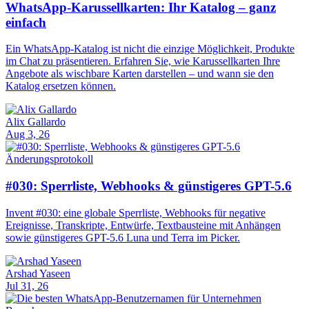
WhatsApp-Karussellkarten: Ihr Katalog – ganz
einfach
Ein WhatsApp-Katalog ist nicht die einzige Möglichkeit, Produkte
im Chat zu präsentieren. Erfahren Sie, wie Karussellkarten Ihre
Angebote als wischbare Karten darstellen – und wann sie den
Katalog ersetzen können.
Alix Gallardo
Aug 3, 26
Änderungsprotokoll
#030: Sperrliste, Webhooks & günstigeres GPT-5.6
Invent #030: eine globale Sperrliste, Webhooks für negative
Ereignisse, Transkripte, Entwürfe, Textbausteine mit Anhängen
sowie günstigeres GPT-5.6 Luna und Terra im Picker.
Arshad Yaseen
Jul 31, 26