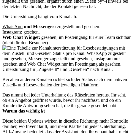
zugestellt und gesehen, ergänzt durch einen „Seen by“-Hinweis bei
der letzten Nachricht, die der Kontakt gelesen hat.
Die Unterstützung hängt vom Kanal ab:
WhatsApp
und Messenger:
zugestellt und gesehen.
Instagram
:
gesehen.
Web Chat Widget:
gesehen, im Posteingang für euer Team sichtbar
(nicht für den Besucher).
Unterstützung für „Zugestellt“ und „Gesehen“ nach Kanal.
Bei allen anderen Kanälen richtet sich der Status nach dem nativen
Zustell- und Leseverhalten der jeweiligen Plattform.
Das nimmt bei jeder Unterhaltung das Rätselraten heraus. Ihr seht,
ob ein Angebot geöffnet wurde, bevor ihr nachfasst, und ob ein
Kunde die Antwort gesehen hat, die ihr gerade gesendet habt.
Warum das wichtig ist
Diese beiden Updates wirken in dieselbe Richtung: mehr Kontrolle
darüber, wo Invent läuft, und mehr Klarheit in jeder Unterhaltung.
API-Zugang bedeutet, dass der Assistant, den ihr gebaut habt, nicht