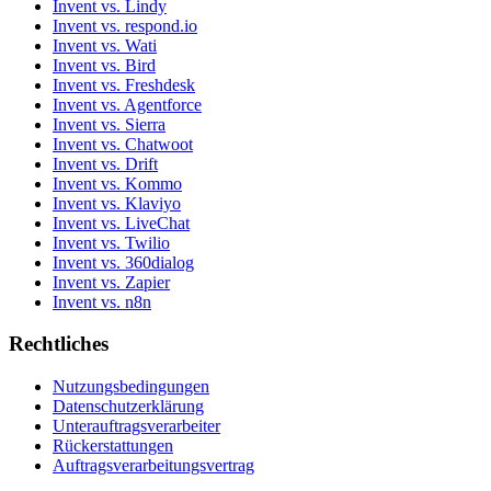
Invent vs. Lindy
Invent vs. respond.io
Invent vs. Wati
Invent vs. Bird
Invent vs. Freshdesk
Invent vs. Agentforce
Invent vs. Sierra
Invent vs. Chatwoot
Invent vs. Drift
Invent vs. Kommo
Invent vs. Klaviyo
Invent vs. LiveChat
Invent vs. Twilio
Invent vs. 360dialog
Invent vs. Zapier
Invent vs. n8n
Rechtliches
Nutzungsbedingungen
Datenschutzerklärung
Unterauftragsverarbeiter
Rückerstattungen
Auftragsverarbeitungsvertrag