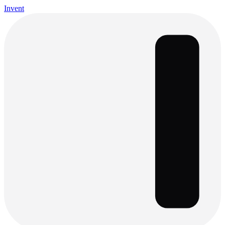
Invent