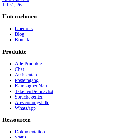
Jul 31, 26
Unternehmen
Über uns
Blog
Kontakt
Produkte
Alle Produkte
Chat
Assistenten
Posteingang
Kampagnen
Neu
Tabellen
Demnächst
Sprachagenten
Anwendungsfälle
WhatsApp
Ressourcen
Dokumentation
Status