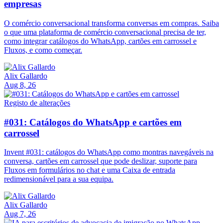
empresas
O comércio conversacional transforma conversas em compras. Saiba
o que uma plataforma de comércio conversacional precisa de ter,
como integrar catálogos do WhatsApp, cartões em carrossel e
Fluxos, e como começar.
Alix Gallardo
Aug 8, 26
Registo de alterações
#031: Catálogos do WhatsApp e cartões em
carrossel
Invent #031: catálogos do WhatsApp como montras navegáveis na
conversa, cartões em carrossel que pode deslizar, suporte para
Fluxos em formulários no chat e uma Caixa de entrada
redimensionável para a sua equipa.
Alix Gallardo
Aug 7, 26