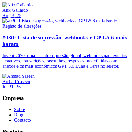
Alix Gallardo
Aug 3, 26
Registo de alterações
#030: Lista de supressão, webhooks e GPT-5.6 mais
barato
Invent #030: uma lista de supressão global, webhooks para eventos
negativos, transcrições, rascunhos, respostas predefinidas com
anexos e os mais económicos GPT-5.6 Luna e Terra no seletor.
Arshad Yaseen
Jul 31, 26
Empresa
Sobre
Blog
Contacto
Produtos