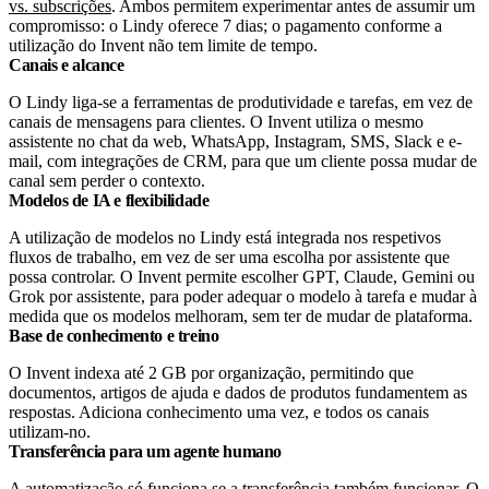
vs. subscrições
. Ambos permitem experimentar antes de assumir um
compromisso: o Lindy oferece 7 dias; o pagamento conforme a
utilização do Invent não tem limite de tempo.
Canais e alcance
O Lindy liga-se a ferramentas de produtividade e tarefas, em vez de
canais de mensagens para clientes. O Invent utiliza o mesmo
assistente no chat da web, WhatsApp, Instagram, SMS, Slack e e-
mail, com integrações de CRM, para que um cliente possa mudar de
canal sem perder o contexto.
Modelos de IA e flexibilidade
A utilização de modelos no Lindy está integrada nos respetivos
fluxos de trabalho, em vez de ser uma escolha por assistente que
possa controlar. O Invent permite escolher GPT, Claude, Gemini ou
Grok por assistente, para poder adequar o modelo à tarefa e mudar à
medida que os modelos melhoram, sem ter de mudar de plataforma.
Base de conhecimento e treino
O Invent indexa até 2 GB por organização, permitindo que
documentos, artigos de ajuda e dados de produtos fundamentem as
respostas. Adiciona conhecimento uma vez, e todos os canais
utilizam-no.
Transferência para um agente humano
A automatização só funciona se a transferência também funcionar. O