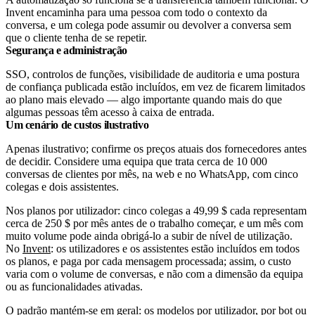
Invent encaminha para uma pessoa com todo o contexto da
conversa, e um colega pode assumir ou devolver a conversa sem
que o cliente tenha de se repetir.
Segurança e administração
SSO, controlos de funções, visibilidade de auditoria e uma postura
de confiança publicada estão incluídos, em vez de ficarem limitados
ao plano mais elevado — algo importante quando mais do que
algumas pessoas têm acesso à caixa de entrada.
Um cenário de custos ilustrativo
Apenas ilustrativo; confirme os preços atuais dos fornecedores antes
de decidir. Considere uma equipa que trata cerca de 10 000
conversas de clientes por mês, na web e no WhatsApp, com cinco
colegas e dois assistentes.
Nos planos por utilizador: cinco colegas a 49,99 $ cada representam
cerca de 250 $ por mês antes de o trabalho começar, e um mês com
muito volume pode ainda obrigá-lo a subir de nível de utilização.
No
Invent
: os utilizadores e os assistentes estão incluídos em todos
os planos, e paga por cada mensagem processada; assim, o custo
varia com o volume de conversas, e não com a dimensão da equipa
ou as funcionalidades ativadas.
O padrão mantém-se em geral: os modelos por utilizador, por bot ou