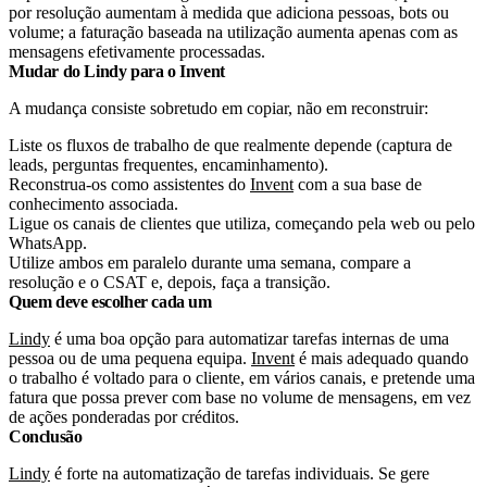
por resolução aumentam à medida que adiciona pessoas, bots ou
volume; a faturação baseada na utilização aumenta apenas com as
mensagens efetivamente processadas.
Mudar do Lindy para o Invent
A mudança consiste sobretudo em copiar, não em reconstruir:
Liste os fluxos de trabalho de que realmente depende (captura de
leads, perguntas frequentes, encaminhamento).
Reconstrua-os como assistentes do
Invent
com a sua base de
conhecimento associada.
Ligue os canais de clientes que utiliza, começando pela web ou pelo
WhatsApp.
Utilize ambos em paralelo durante uma semana, compare a
resolução e o CSAT e, depois, faça a transição.
Quem deve escolher cada um
Lindy
é uma boa opção para automatizar tarefas internas de uma
pessoa ou de uma pequena equipa.
Invent
é mais adequado quando
o trabalho é voltado para o cliente, em vários canais, e pretende uma
fatura que possa prever com base no volume de mensagens, em vez
de ações ponderadas por créditos.
Conclusão
Lindy
é forte na automatização de tarefas individuais. Se gere