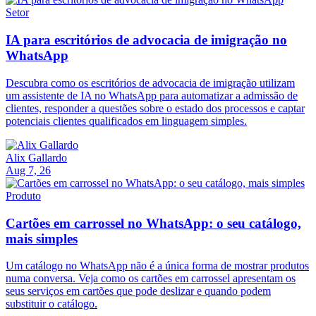
Setor
IA para escritórios de advocacia de imigração no
WhatsApp
Descubra como os escritórios de advocacia de imigração utilizam
um assistente de IA no WhatsApp para automatizar a admissão de
clientes, responder a questões sobre o estado dos processos e captar
potenciais clientes qualificados em linguagem simples.
Alix Gallardo
Aug 7, 26
Produto
Cartões em carrossel no WhatsApp: o seu catálogo,
mais simples
Um catálogo no WhatsApp não é a única forma de mostrar produtos
numa conversa. Veja como os cartões em carrossel apresentam os
seus serviços em cartões que pode deslizar e quando podem
substituir o catálogo.