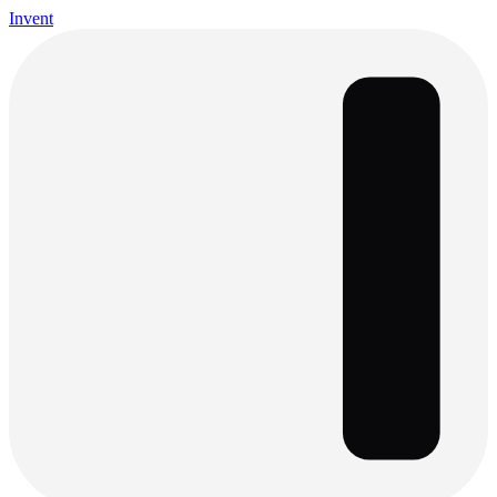
Invent