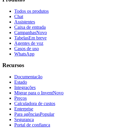
Todos os produtos
Chat
Assistentes
Caixa de entrada
Campanhas
Novo
Tabelas
Em breve
Agentes de voz
Casos de uso
WhatsApp
Recursos
Documentação
Estado
Integrações
Migrar para o Invent
Novo
Preços
Calculadora de custos
Enterprise
Para agências
Popular
Segurança
Portal de confiança