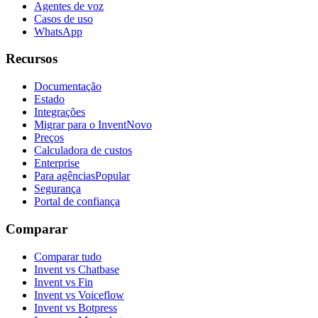
Agentes de voz
Casos de uso
WhatsApp
Recursos
Documentação
Estado
Integrações
Migrar para o Invent
Novo
Preços
Calculadora de custos
Enterprise
Para agências
Popular
Segurança
Portal de confiança
Comparar
Comparar tudo
Invent vs Chatbase
Invent vs Fin
Invent vs Voiceflow
Invent vs Botpress