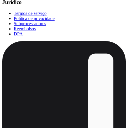
Jurídico
Termos de serviço
Política de privacidade
Subprocessadores
Reembolsos
DPA