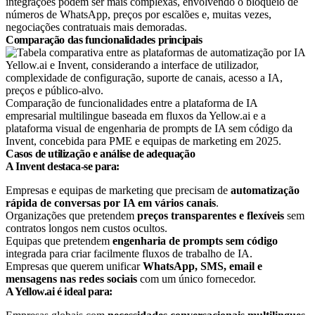
integrações podem ser mais complexas, envolvendo o bloqueio de
números de WhatsApp, preços por escalões e, muitas vezes,
negociações contratuais mais demoradas.
Comparação das funcionalidades principais
Comparação de funcionalidades entre a plataforma de IA
empresarial multilingue baseada em fluxos da Yellow.ai e a
plataforma visual de engenharia de prompts de IA sem código da
Invent, concebida para PME e equipas de marketing em 2025.
Casos de utilização e análise de adequação
A Invent destaca-se para:
Empresas e equipas de marketing que precisam de
automatização
rápida de conversas por IA em vários canais
.
Organizações que pretendem
preços transparentes e flexíveis
sem
contratos longos nem custos ocultos.
Equipas que pretendem
engenharia de prompts sem código
integrada para criar facilmente fluxos de trabalho de IA.
Empresas que querem unificar
WhatsApp, SMS, email e
mensagens nas redes sociais
com um único fornecedor.
A Yellow.ai é ideal para: