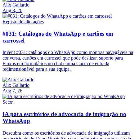
Alix Gallardo
Aug 8, 26
Registo de alterações
#031: Catálogos do WhatsApp e cartões em
carrossel
Invent #031: catálogos do WhatsApp como montras navegáveis na
conversa, cartões em carrossel que pode deslizar, suporte para
Fluxos em formulários no chat e uma Caixa de entrada
redimensionável para a sua equipa.
Alix Gallardo
Aug 7, 26
Setor
IA para escritórios de advocacia de imigração no
WhatsApp
Descubra como os escritórios de advocacia de imigração utilizam
um assistente de IA no WhatsApp para automatizar a admissão de