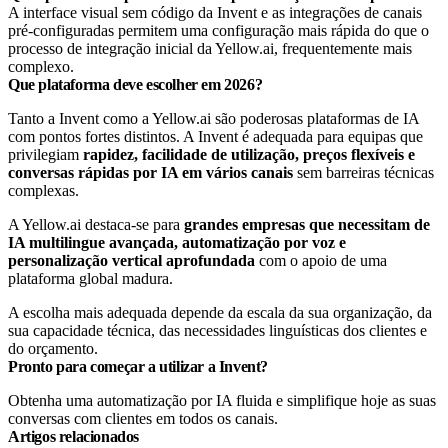
A interface visual sem código da Invent e as integrações de canais
pré-configuradas permitem uma configuração mais rápida do que o
processo de integração inicial da Yellow.ai, frequentemente mais
complexo.
Que plataforma deve escolher em 2026?
Tanto a Invent como a Yellow.ai são poderosas plataformas de IA
com pontos fortes distintos. A Invent é adequada para equipas que
privilegiam
rapidez, facilidade de utilização, preços flexíveis e
conversas rápidas por IA em vários canais
sem barreiras técnicas
complexas.
A Yellow.ai destaca-se para
grandes empresas que necessitam de
IA multilingue avançada, automatização por voz e
personalização vertical aprofundada
com o apoio de uma
plataforma global madura.
A escolha mais adequada depende da escala da sua organização, da
sua capacidade técnica, das necessidades linguísticas dos clientes e
do orçamento.
Pronto para começar a utilizar a Invent?
Obtenha uma automatização por IA fluida e simplifique hoje as suas
conversas com clientes em todos os canais.
Artigos relacionados