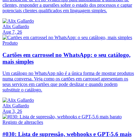
clientes, responder a questões sobre o estado dos processos e captar
potenciais clientes qualificados em linguagem simples.
Alix Gallardo
Aug 7, 26
Produto
Cartões em carrossel no WhatsApp: o seu catálogo,
mais simples
Um catálogo no WhatsApp não é a única forma de mostrar produtos
numa conversa. Veja como os cartões em carrossel apresentam os
seus serviços em cartões que pode deslizar e quando podem
substituir o catálogo.
Alix Gallardo
Aug 3, 26
Registo de alterações
#030: Lista de supressão, webhooks e GPT-5.6 mais