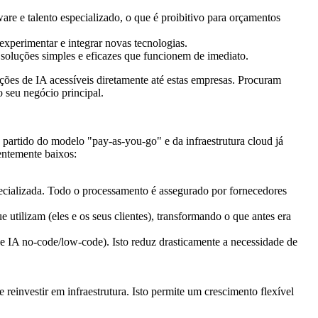
re e talento especializado, o que é proibitivo para orçamentos
xperimentar e integrar novas tecnologias.
 soluções simples e eficazes que funcionem de imediato.
uções de IA acessíveis diretamente até estas empresas. Procuram
o seu negócio principal.
 partido do modelo "pay-as-you-go" e da infraestrutura cloud já
entemente baixos:
ecializada. Todo o processamento é assegurado por fornecedores
tilizam (eles e os seus clientes), transformando o que antes era
 de IA no-code/low-code). Isto reduz drasticamente a necessidade de
 reinvestir em infraestrutura. Isto permite um crescimento flexível