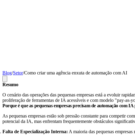
Blog
/
Setor
/
Como criar uma agência enxuta de automação com AI
Resumo
O cenário das operações das pequenas empresas está a evoluir rapida
proliferação de ferramentas de IA acessíveis e com modelo "pay-as-yo
Porque é que as pequenas empresas precisam de automação com IA pa
As pequenas empresas estão sob pressão constante para competir com 
potencial da IA, mas enfrentam frequentemente obstáculos significat
Falta de Especialização Interna:
A maioria das pequenas empresas nã