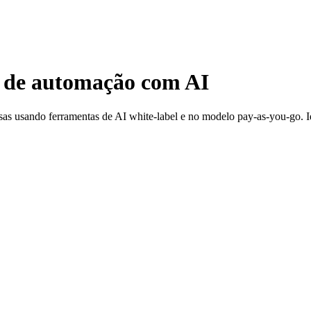
 de automação com AI
usando ferramentas de AI white-label e no modelo pay-as-you-go. Idea