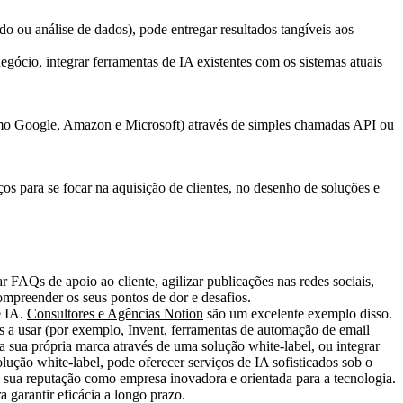
do ou análise de dados), pode entregar resultados tangíveis aos
gócio, integrar ferramentas de IA existentes com os sistemas atuais
omo Google, Amazon e Microsoft) através de simples chamadas API ou
ços para se focar na aquisição de clientes, no desenho de soluções e
FAQs de apoio ao cliente, agilizar publicações nas redes sociais,
mpreender os seus pontos de dor e desafios.
e IA.
Consultores e Agências Notion
são um excelente exemplo disso.
as a usar (por exemplo, Invent, ferramentas de automação de email
a sua própria marca através de uma solução white-label, ou integrar
lução white-label, pode oferecer serviços de IA sofisticados sob o
 a sua reputação como empresa inovadora e orientada para a tecnologia.
garantir eficácia a longo prazo.