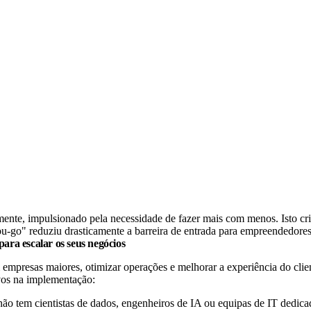
mente, impulsionado pela necessidade de fazer mais com menos. Isto cr
u-go" reduziu drasticamente a barreira de entrada para empreendedores 
ra escalar os seus negócios
empresas maiores, otimizar operações e melhorar a experiência do cli
ivos na implementação:
o tem cientistas de dados, engenheiros de IA ou equipas de IT dedica