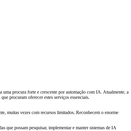
ia uma procura forte e crescente por automação com IA. Atualmente, a
que procuram oferecer estes serviços essenciais.
ente, muitas vezes com recursos limitados. Reconhecem o enorme
das que possam pesquisar, implementar e manter sistemas de IA