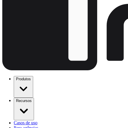
Produtos
Recursos
Casos de uso
Para agências