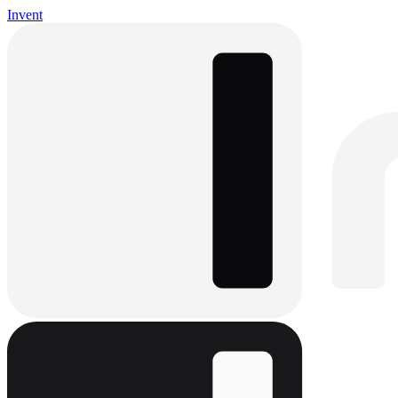
Invent