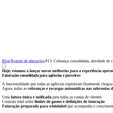
Blog
/
Registo de alterações
/
#13: Cobrança consolidada, atividade de c
Hoje, estamos a lançar novas melhorias para a experiência operac
Faturação consolidada para agências e parceiros
A funcionalidade que todas as agências esperavam finalmente chegou
Agora, todas as
cobranças e recargas automáticas nas subcontas do
Uma
fatura única e unificada
para todas as contas de clientes
Controlo total sobre
limites de gastos e definições de faturação
Faturação preparada para whitelabel
que acompanha o cresciment