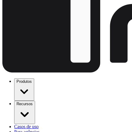
Produtos
Recursos
Casos de uso
Para agências