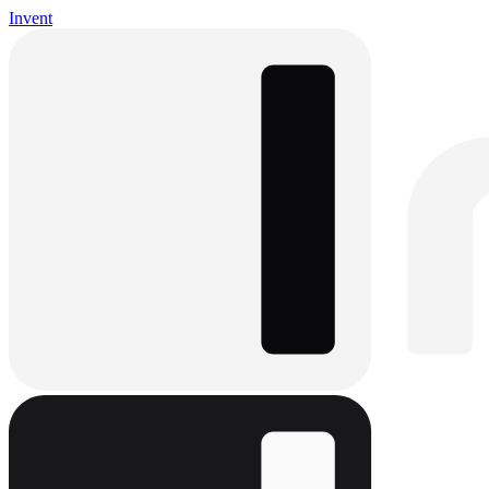
Invent