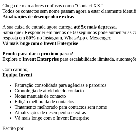
Chega de marcadores confusos como “Contact XX”.
Todos os contactos sem nome passam agora a estar claramente identi
Atualizações de desempenho e extras
A sua caixa de entrada agora carrega
até 5x mais depressa.
Sabia que? Responder em menos de 60 segundos pode aumentar as c
resposta em
80%
no Instagram, WhatsApp e Messenger.
Vá mais longe com o Invent Enterprise
Pronto para dar o próximo passo?
Explore o
Invent Enterprise
para escalabilidade ilimitada, automaçõ
Com carinho,
Equipa Invent
Faturação consolidada para agências e parceiros
Cronologia de atividade do contacto
Notas manuais de contacto
Edição melhorada de contactos
Tratamento melhorado para contactos sem nome
Atualizações de desempenho e extras
Vá mais longe com o Invent Enterprise
Escrito por