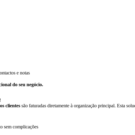
ontactos e notas
ional do seu negócio.
!
s clientes
são faturadas diretamente à organização principal. Esta solu
o sem complicações