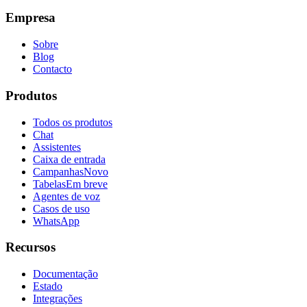
Empresa
Sobre
Blog
Contacto
Produtos
Todos os produtos
Chat
Assistentes
Caixa de entrada
Campanhas
Novo
Tabelas
Em breve
Agentes de voz
Casos de uso
WhatsApp
Recursos
Documentação
Estado
Integrações