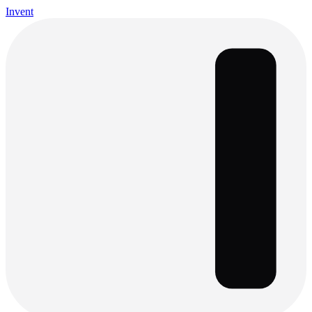
Invent