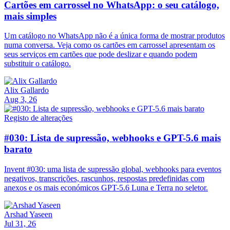
Cartões em carrossel no WhatsApp: o seu catálogo,
mais simples
Um catálogo no WhatsApp não é a única forma de mostrar produtos
numa conversa. Veja como os cartões em carrossel apresentam os
seus serviços em cartões que pode deslizar e quando podem
substituir o catálogo.
Alix Gallardo
Aug 3, 26
Registo de alterações
#030: Lista de supressão, webhooks e GPT-5.6 mais
barato
Invent #030: uma lista de supressão global, webhooks para eventos
negativos, transcrições, rascunhos, respostas predefinidas com
anexos e os mais económicos GPT-5.6 Luna e Terra no seletor.
Arshad Yaseen
Jul 31, 26