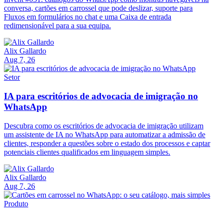
conversa, cartões em carrossel que pode deslizar, suporte para
Fluxos em formulários no chat e uma Caixa de entrada
redimensionável para a sua equipa.
Alix Gallardo
Aug 7, 26
Setor
IA para escritórios de advocacia de imigração no
WhatsApp
Descubra como os escritórios de advocacia de imigração utilizam
um assistente de IA no WhatsApp para automatizar a admissão de
clientes, responder a questões sobre o estado dos processos e captar
potenciais clientes qualificados em linguagem simples.
Alix Gallardo
Aug 7, 26
Produto