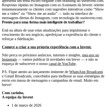
Respostas rápidas no Instagram com os Assistants da Invent: oriente
instantaneamente os clientes com sugestões interativas como “Show
me a video” ou “Show me an audio” — tudo na interface de
mensagens diretas do Instagram, com tecnologia do useinvent.com.
Pronto para uma forma mais inteligente de trabalhar?
Está na altura de usar estas atualizações para impulsionar o
crescimento do seu negócio, aperfeiçoar a experiência do cliente e
reforçar a fidelização.
Comece a criar a sua própria experiência com a Invent.
Não perca os próximos anúncios, tutoriais e insights,
siga-nos no
Instagram
— vamos publicar lá novidades em breve — e não se
esqueça de subscrever o nosso
canal de YouTube
.
P.S. Fique atento ao lançamento iminente de
WhatsApp Broadcasts
e Gmail Broadcasts, concebidos para melhorar as suas estratégias de
envio em massa de mensagens e campanhas de email. Muito em
breve!
Com carinho,
A equipa da Invent
1 de março de 2026