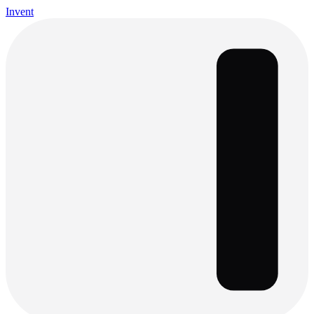
Invent