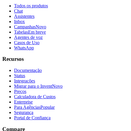
Todos os produtos
Chat
Assistentes
Inbox
Campanhas
Novo
Tabelas
Em breve
Agentes de voz
Casos de Uso
WhatsApp
Recursos
Documentação
Status
Integrações
Migrar para o Invent
Novo
Preços
Calculadora de Custos
Enterprise
Para Agências
Popular
Segurança
Portal de Confiança
Compare