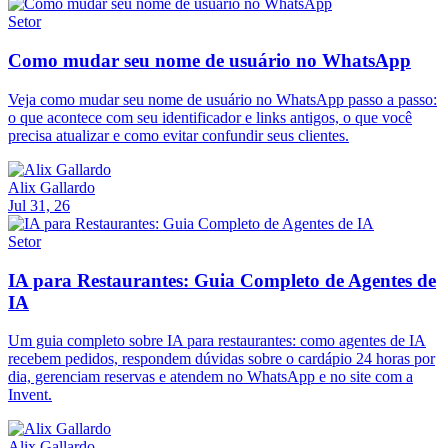
Setor
Como mudar seu nome de usuário no WhatsApp
Veja como mudar seu nome de usuário no WhatsApp passo a passo:
o que acontece com seu identificador e links antigos, o que você
precisa atualizar e como evitar confundir seus clientes.
Alix Gallardo
Jul 31, 26
Setor
IA para Restaurantes: Guia Completo de Agentes de
IA
Um guia completo sobre IA para restaurantes: como agentes de IA
recebem pedidos, respondem dúvidas sobre o cardápio 24 horas por
dia, gerenciam reservas e atendem no WhatsApp e no site com a
Invent.
Alix Gallardo