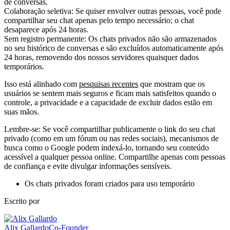
de conversas.
Colaboração seletiva: Se quiser envolver outras pessoas, você pode
compartilhar seu chat apenas pelo tempo necessário; o chat
desaparece após 24 horas.
Sem registro permanente: Os chats privados não são armazenados
no seu histórico de conversas e são excluídos automaticamente após
24 horas, removendo dos nossos servidores quaisquer dados
temporários.
Isso está alinhado com
pesquisas recentes
que mostram que os
usuários se sentem mais seguros e ficam mais satisfeitos quando o
controle, a privacidade e a capacidade de excluir dados estão em
suas mãos.
Lembre-se: Se você compartilhar publicamente o link do seu chat
privado (como em um fórum ou nas redes sociais), mecanismos de
busca como o Google podem indexá-lo, tornando seu conteúdo
acessível a qualquer pessoa online. Compartilhe apenas com pessoas
de confiança e evite divulgar informações sensíveis.
Os chats privados foram criados para uso temporário
Escrito por
Alix Gallardo
Co-Founder