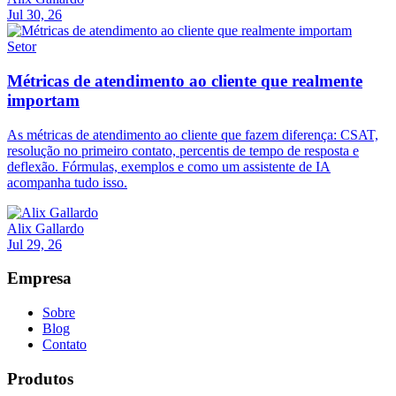
Jul 30, 26
Setor
Métricas de atendimento ao cliente que realmente
importam
As métricas de atendimento ao cliente que fazem diferença: CSAT,
resolução no primeiro contato, percentis de tempo de resposta e
deflexão. Fórmulas, exemplos e como um assistente de IA
acompanha tudo isso.
Alix Gallardo
Jul 29, 26
Empresa
Sobre
Blog
Contato
Produtos