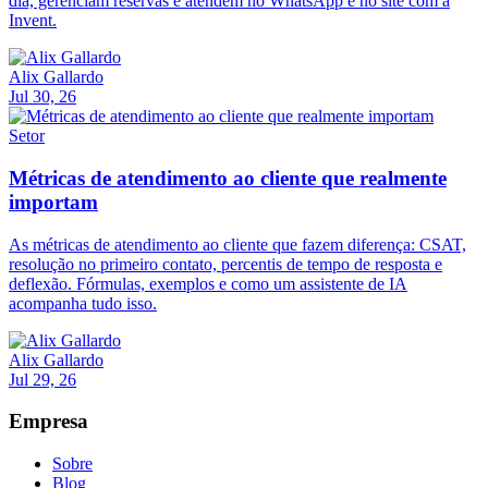
dia, gerenciam reservas e atendem no WhatsApp e no site com a
Invent.
Alix Gallardo
Jul 30, 26
Setor
Métricas de atendimento ao cliente que realmente
importam
As métricas de atendimento ao cliente que fazem diferença: CSAT,
resolução no primeiro contato, percentis de tempo de resposta e
deflexão. Fórmulas, exemplos e como um assistente de IA
acompanha tudo isso.
Alix Gallardo
Jul 29, 26
Empresa
Sobre
Blog