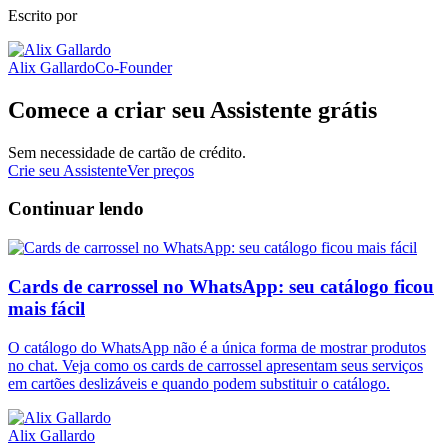
Escrito por
Alix Gallardo
Co-Founder
Comece a criar seu Assistente grátis
Sem necessidade de cartão de crédito.
Crie seu Assistente
Ver preços
Continuar lendo
Cards de carrossel no WhatsApp: seu catálogo ficou
mais fácil
O catálogo do WhatsApp não é a única forma de mostrar produtos
no chat. Veja como os cards de carrossel apresentam seus serviços
em cartões deslizáveis e quando podem substituir o catálogo.
Alix Gallardo