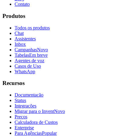
Contato
Produtos
Todos os produtos
Chat
Assistentes
Inbox
Campanhas
Novo
Tabelas
Em breve
Agentes de voz
Casos de Uso
WhatsApp
Recursos
Documentação
Status
Integrações
Migrar para o Invent
Novo
Preços
Calculadora de Custos
Enterprise
Para Agências
Popular