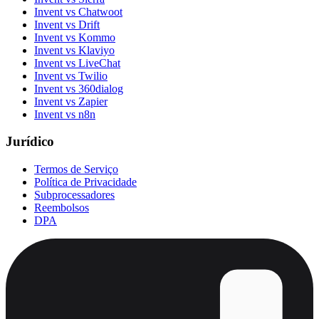
Invent vs Chatwoot
Invent vs Drift
Invent vs Kommo
Invent vs Klaviyo
Invent vs LiveChat
Invent vs Twilio
Invent vs 360dialog
Invent vs Zapier
Invent vs n8n
Jurídico
Termos de Serviço
Política de Privacidade
Subprocessadores
Reembolsos
DPA