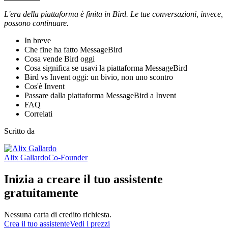
L'era della piattaforma è finita in Bird. Le tue conversazioni, invece,
possono continuare.
In breve
Che fine ha fatto MessageBird
Cosa vende Bird oggi
Cosa significa se usavi la piattaforma MessageBird
Bird vs Invent oggi: un bivio, non uno scontro
Cos'è Invent
Passare dalla piattaforma MessageBird a Invent
FAQ
Correlati
Scritto da
Alix Gallardo
Co-Founder
Inizia a creare il tuo assistente
gratuitamente
Nessuna carta di credito richiesta.
Crea il tuo assistente
Vedi i prezzi