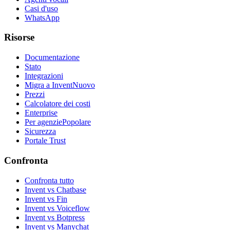
Casi d'uso
WhatsApp
Risorse
Documentazione
Stato
Integrazioni
Migra a Invent
Nuovo
Prezzi
Calcolatore dei costi
Enterprise
Per agenzie
Popolare
Sicurezza
Portale Trust
Confronta
Confronta tutto
Invent vs Chatbase
Invent vs Fin
Invent vs Voiceflow
Invent vs Botpress
Invent vs Manychat