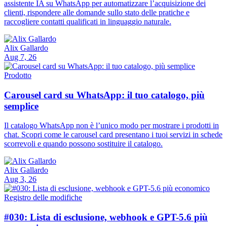
assistente IA su WhatsApp per automatizzare l’acquisizione dei
clienti, rispondere alle domande sullo stato delle pratiche e
raccogliere contatti qualificati in linguaggio naturale.
Alix Gallardo
Aug 7, 26
Prodotto
Carousel card su WhatsApp: il tuo catalogo, più
semplice
Il catalogo WhatsApp non è l’unico modo per mostrare i prodotti in
chat. Scopri come le carousel card presentano i tuoi servizi in schede
scorrevoli e quando possono sostituire il catalogo.
Alix Gallardo
Aug 3, 26
Registro delle modifiche
#030: Lista di esclusione, webhook e GPT-5.6 più