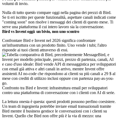
volumi di invio.
Nulla di tutto questo compare oggi nella pagina dei prezzi di Bird.
Se ti eri iscritto per queste funzionalità, aspettare canali indicati come
"coming soon" non risolve i messaggi dei clienti di questo mese. Ti
serve una piattaforma il cui intero lavoro sia la conversazione.
Bird vs Invent oggi: un bivio, non uno scontro
Confrontare Bird e Invent nel 2026 significa confrontare
un'infrastruttura con un prodotto finito. Uno vende i tubi; l'altro
risponde ai tuoi clienti attraverso di essi.
Confronto tra Bird e Invent: infrastruttura email per sviluppatori
contro una piattaforma di conversazione con i clienti con AI di serie.
La lettura onesta è questa: questi prodotti possono perfino coesistere.
Un team di ingegneria potrebbe inviare email transazionali tramite
Bird mentre il business gestisce le conversazioni con i clienti su
Invent. Quello che Bird non offre più è la via di mezzo: una