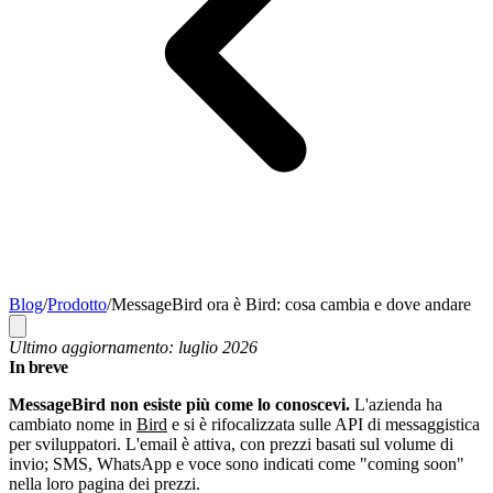
Blog
/
Prodotto
/
MessageBird ora è Bird: cosa cambia e dove andare
Ultimo aggiornamento: luglio 2026
In breve
MessageBird non esiste più come lo conoscevi.
L'azienda ha
cambiato nome in
Bird
e si è rifocalizzata sulle API di messaggistica
per sviluppatori. L'email è attiva, con prezzi basati sul volume di
invio; SMS, WhatsApp e voce sono indicati come "coming soon"
nella loro pagina dei prezzi.