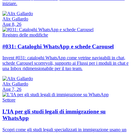
iniziare.
Alix Gallardo
Aug 8, 26
Registro delle modifiche
#031: Cataloghi WhatsApp e schede Carousel
Invent #031: cataloghi WhatsApp come vetrine navigabili in chat,
schede Carousel scorrevoli, supporto ai Flussi per i moduli in chat e
una Inbox ridimensionabile per il tuo team.
Alix Gallardo
Aug 7, 26
Settore
L’IA per gli studi legali di immigrazione su
WhatsApp
Scopri come gli studi legali specializzati in immigrazione usano un