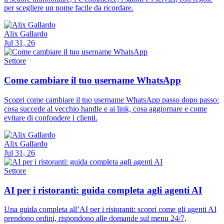
per scegliere un nome facile da ricordare.
Alix Gallardo
Jul 31, 26
Settore
Come cambiare il tuo username WhatsApp
Scopri come cambiare il tuo username WhatsApp passo dopo passo:
cosa succede al vecchio handle e ai link, cosa aggiornare e come
evitare di confondere i clienti.
Alix Gallardo
Jul 31, 26
Settore
AI per i ristoranti: guida completa agli agenti AI
Una guida completa all’AI per i ristoranti: scopri come gli agenti AI
prendono ordini, rispondono alle domande sul menu 24/7,