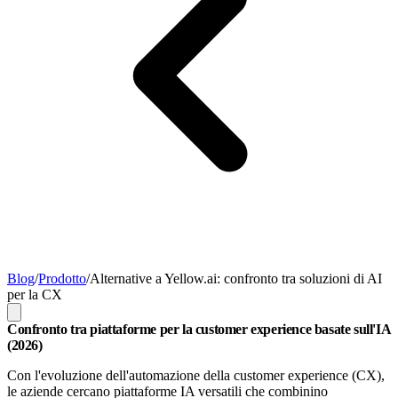
Blog
/
Prodotto
/
Alternative a Yellow.ai: confronto tra soluzioni di AI
per la CX
Confronto tra piattaforme per la customer experience basate sull'IA
(2026)
Con l'evoluzione dell'automazione della customer experience (CX),
le aziende cercano piattaforme IA versatili che combinino