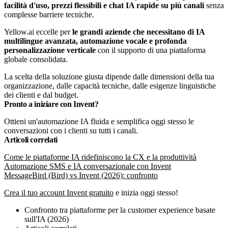
facilità d'uso, prezzi flessibili e chat IA rapide su più canali
senza
complesse barriere tecniche.
Yellow.ai eccelle per
le grandi aziende che necessitano di IA
multilingue avanzata, automazione vocale e profonda
personalizzazione verticale
con il supporto di una piattaforma
globale consolidata.
La scelta della soluzione giusta dipende dalle dimensioni della tua
organizzazione, dalle capacità tecniche, dalle esigenze linguistiche
dei clienti e dal budget.
Pronto a iniziare con Invent?
Ottieni un'automazione IA fluida e semplifica oggi stesso le
conversazioni con i clienti su tutti i canali.
Articoli correlati
Come le piattaforme IA ridefiniscono la CX e la produttività
Automazione SMS e IA conversazionale con Invent
MessageBird (Bird) vs Invent (2026): confronto
Crea il tuo account Invent gratuito
e inizia oggi stesso!
Confronto tra piattaforme per la customer experience basate
sull'IA (2026)