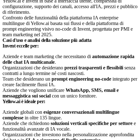
Confronto delle funzionalità della piattaforma IA enterprise
multilingue di Yellow.ai basata sui flussi e della piattaforma di
prompt engineering visivo no-code di Invent, progettata per PMI e
team marketing nel 2025.
Casi d'uso e analisi della soluzione più adatta
Invent eccelle per:
Aziende e team marketing che necessitano di
automazione rapida
delle chat IA multicanale
.
Organizzazioni che desiderano
prezzi trasparenti e flessibili
senza
contratti a lungo termine né costi nascosti.
Team che desiderano un
prompt engineering no-code
integrato per
creare facilmente flussi IA.
Aziende che vogliono unificare
WhatsApp, SMS, email e
messaggistica sui social
con un unico fornitore.
Yellow.ai è ideale per:
Aziende globali con
esigenze conversazionali multilingue
complesse
in oltre 135 lingue.
Aziende che richiedono
soluzioni verticali specifiche per settore
e
funzionalità avanzate di IA vocale.
Organizzazioni che investono nella personalizzazione approfondita