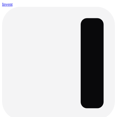
Invent