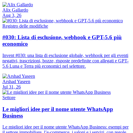
Alix Gallardo
Aug 3, 26
Registro delle modifiche
#030: Lista di esclusione, webhook e GPT-5.6 più
economico
Invent #030: una lista di esclusione globale, webhook per gli eventi
negativi, trascrizioni, bozze, risposte predefinite con allegati e GPT-
5.6 Luna e Terra più economici nel selettore.
Arshad Yaseen
Jul 31, 26
Settore
Le migliori idee per il nome utente WhatsApp
Business
Le migliori idee per il nome utente WhatsApp Business: esempi per
il settore immobiliare, l’e-commerce, i saloni e i servizi, con regole