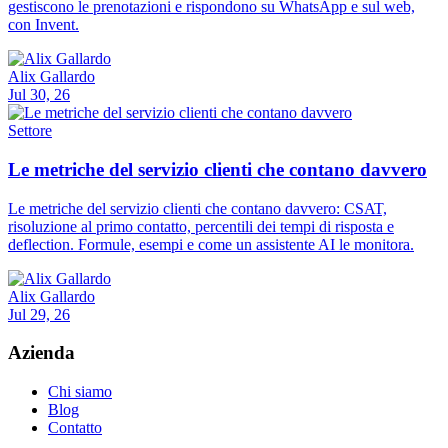
gestiscono le prenotazioni e rispondono su WhatsApp e sul web,
con Invent.
Alix Gallardo
Jul 30, 26
Settore
Le metriche del servizio clienti che contano davvero
Le metriche del servizio clienti che contano davvero: CSAT,
risoluzione al primo contatto, percentili dei tempi di risposta e
deflection. Formule, esempi e come un assistente AI le monitora.
Alix Gallardo
Jul 29, 26
Azienda
Chi siamo
Blog
Contatto