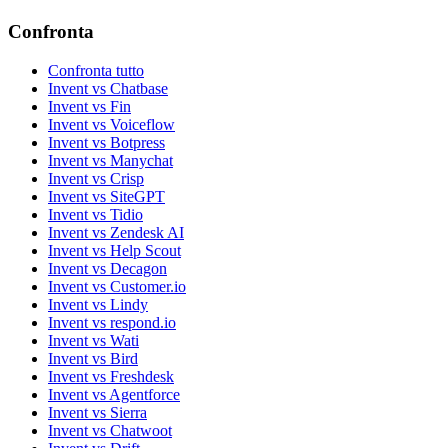
Confronta
Confronta tutto
Invent vs Chatbase
Invent vs Fin
Invent vs Voiceflow
Invent vs Botpress
Invent vs Manychat
Invent vs Crisp
Invent vs SiteGPT
Invent vs Tidio
Invent vs Zendesk AI
Invent vs Help Scout
Invent vs Decagon
Invent vs Customer.io
Invent vs Lindy
Invent vs respond.io
Invent vs Wati
Invent vs Bird
Invent vs Freshdesk
Invent vs Agentforce
Invent vs Sierra
Invent vs Chatwoot