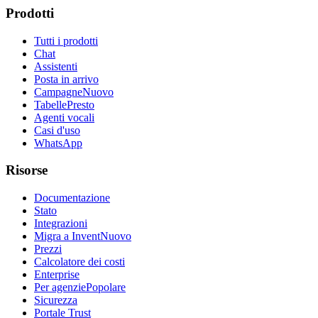
Prodotti
Tutti i prodotti
Chat
Assistenti
Posta in arrivo
Campagne
Nuovo
Tabelle
Presto
Agenti vocali
Casi d'uso
WhatsApp
Risorse
Documentazione
Stato
Integrazioni
Migra a Invent
Nuovo
Prezzi
Calcolatore dei costi
Enterprise
Per agenzie
Popolare
Sicurezza
Portale Trust