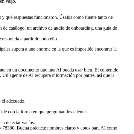
men vago.
s y qué respuestas funcionaron. Úsalos como fuente tanto de
responda a partir de todo ello.
ipales supera a una enorme en la que es imposible encontrar la
ente en un documento que una AI pueda usar bien. El contenido
. Un agente de AI recupera información por partes, así que la
e el adecuado.
de con la forma en que preguntan los clientes.
 a detectar vacíos.