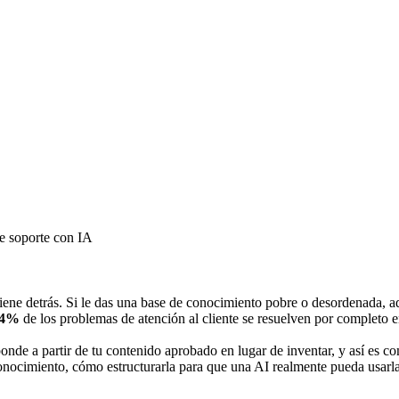
e soporte con IA
ne detrás. Si le das una base de conocimiento pobre o desordenada, adiv
14%
de los problemas de atención al cliente se resuelven por completo en
de a partir de tu contenido aprobado en lugar de inventar, y así es com
 conocimiento, cómo estructurarla para que una AI realmente pueda usar