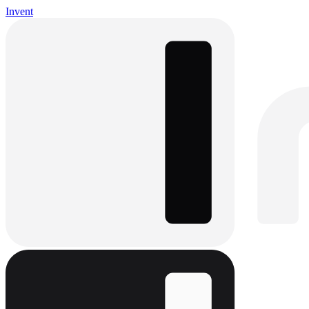
Invent