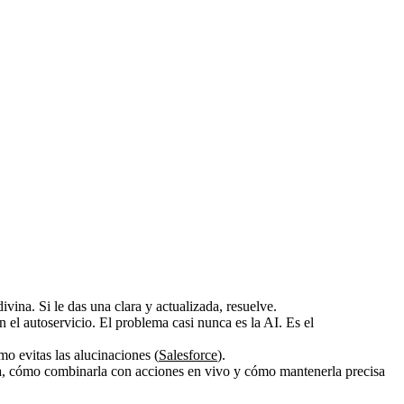
ina. Si le das una clara y actualizada, resuelve.
 el autoservicio. El problema casi nunca es la AI. Es el
o evitas las alucinaciones (
Salesforce
).
la, cómo combinarla con acciones en vivo y cómo mantenerla precisa