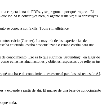
una carpeta llena de PDFs, y se preguntan por qué tropieza. El
ue lee. Si la construyes bien, el agente resuelve; si la construyes
to se conecta con Skills, Tools e Intelligence.
 autoservicio (
Gartner
). La mayoría de las experiencias de
estaba enterrada, estaba desactualizada o estaba escrita para una
e de conocimiento. Eso es lo que significa "grounding": en lugar de
como evitas las alucinaciones y obtienes respuestas que reflejan tus
 qué una base de conocimiento es esencial para los asistentes de AI
.
tes y expande a partir de ahí. El núcleo de una base de conocimiento
es que nada.