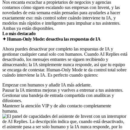
Nos encanta escuchar a propietarios de negocios y agencias
contarnos cómo siguen escalando sus empresas con Invent, y las
novedades de esta semana están pensadas para ayudarles a hacer
exactamente eso: más control sobre cuándo interviene tu IA, y
modelos más rápidos e inteligentes para impulsar a tus asistentes.
Ambas ya están disponibles.
Lo más destacado
✦ Human-Only Mode: desactiva las respuestas de IA
Ahora puedes desactivar por completo las respuestas de IA y
gestionar cualquier canal solo con humanos. Cuando AI Replies está
desactivado, los mensajes entrantes se siguen recibiendo y
almacenando; la IA simplemente nunca responde, así que tu equipo
se encarga de contestar. Human-Only Mode te da control total sobre
cuándo interviene la IA. Es perfecto cuando quieres:
Empezar con humanos y añadir IA más adelante.
Pausar la IA mientras mejoras y vuelves a entrenar a tus asistentes.
Gestionar una bandeja de entrada compartida con analíticas y
difusiones.
Mantener la atención VIP y de alto contacto completamente
humana.