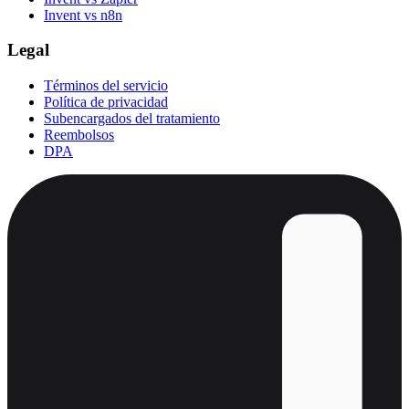
Invent vs n8n
Legal
Términos del servicio
Política de privacidad
Subencargados del tratamiento
Reembolsos
DPA