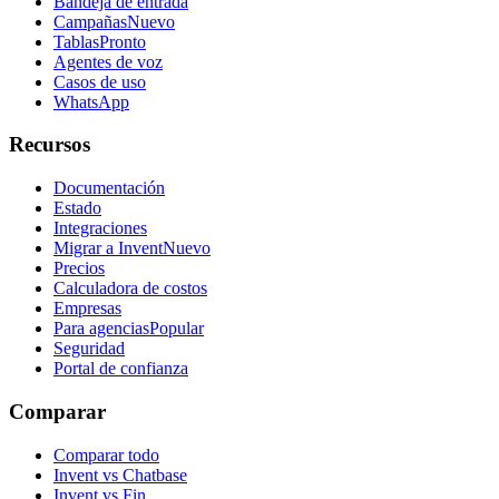
Bandeja de entrada
Campañas
Nuevo
Tablas
Pronto
Agentes de voz
Casos de uso
WhatsApp
Recursos
Documentación
Estado
Integraciones
Migrar a Invent
Nuevo
Precios
Calculadora de costos
Empresas
Para agencias
Popular
Seguridad
Portal de confianza
Comparar
Comparar todo
Invent vs Chatbase
Invent vs Fin