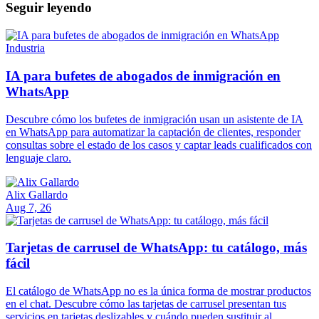
Seguir leyendo
Industria
IA para bufetes de abogados de inmigración en
WhatsApp
Descubre cómo los bufetes de inmigración usan un asistente de IA
en WhatsApp para automatizar la captación de clientes, responder
consultas sobre el estado de los casos y captar leads cualificados con
lenguaje claro.
Alix Gallardo
Aug 7, 26
Tarjetas de carrusel de WhatsApp: tu catálogo, más
fácil
El catálogo de WhatsApp no es la única forma de mostrar productos
en el chat. Descubre cómo las tarjetas de carrusel presentan tus
servicios en tarjetas deslizables y cuándo pueden sustituir al