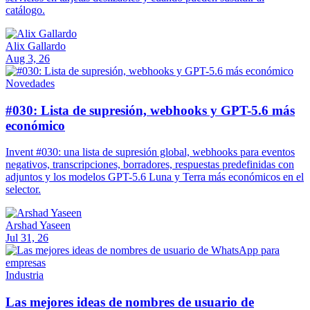
catálogo.
Alix Gallardo
Aug 3, 26
Novedades
#030: Lista de supresión, webhooks y GPT-5.6 más
económico
Invent #030: una lista de supresión global, webhooks para eventos
negativos, transcripciones, borradores, respuestas predefinidas con
adjuntos y los modelos GPT-5.6 Luna y Terra más económicos en el
selector.
Arshad Yaseen
Jul 31, 26
Industria
Las mejores ideas de nombres de usuario de