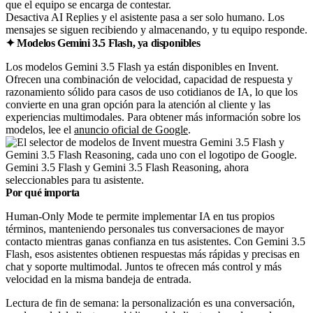
Desactiva AI Replies y el asistente pasa a ser solo humano. Los
mensajes se siguen recibiendo y almacenando, y tu equipo responde.
✦ Modelos Gemini 3.5 Flash, ya disponibles
Los modelos Gemini 3.5 Flash ya están disponibles en Invent.
Ofrecen una combinación de velocidad, capacidad de respuesta y
razonamiento sólido para casos de uso cotidianos de IA, lo que los
convierte en una gran opción para la atención al cliente y las
experiencias multimodales. Para obtener más información sobre los
modelos, lee el
anuncio oficial de Google
.
Gemini 3.5 Flash y Gemini 3.5 Flash Reasoning, ahora
seleccionables para tu asistente.
Por qué importa
Human-Only Mode te permite implementar IA en tus propios
términos, manteniendo personales tus conversaciones de mayor
contacto mientras ganas confianza en tus asistentes. Con Gemini 3.5
Flash, esos asistentes obtienen respuestas más rápidas y precisas en
chat y soporte multimodal. Juntos te ofrecen más control y más
velocidad en la misma bandeja de entrada.
Lectura de fin de semana: la personalización es una conversación,