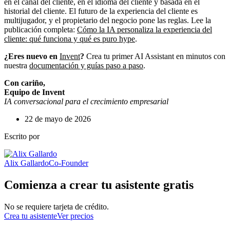
en el canal del cliente, en el idioma del cliente y basada en el
historial del cliente. El futuro de la experiencia del cliente es
multijugador, y el propietario del negocio pone las reglas. Lee la
publicación completa:
Cómo la IA personaliza la experiencia del
cliente: qué funciona y qué es puro hype
.
¿Eres nuevo en
Invent
?
Crea tu primer AI Assistant en minutos con
nuestra
documentación y guías paso a paso
.
Con cariño,
Equipo de Invent
IA conversacional para el crecimiento empresarial
22 de mayo de 2026
Escrito por
Alix Gallardo
Co-Founder
Comienza a crear tu asistente gratis
No se requiere tarjeta de crédito.
Crea tu asistente
Ver precios