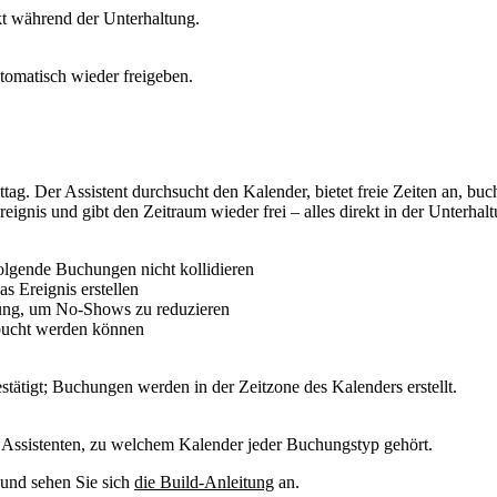
rekt während der Unterhaltung.
utomatisch wieder freigeben.
. Der Assistent durchsucht den Kalender, bietet freie Zeiten an, buch
eignis und gibt den Zeitraum wieder frei – alles direkt in der Unterhalt
folgende Buchungen nicht kollidieren
s Ereignis erstellen
rung, um No-Shows zu reduzieren
gebucht werden können
stätigt; Buchungen werden in der Zeitzone des Kalenders erstellt.
m Assistenten, zu welchem Kalender jeder Buchungstyp gehört.
 und sehen Sie sich
die Build-Anleitung
an.