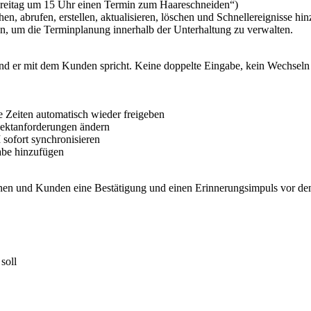
 Freitag um 15 Uhr einen Termin zum Haareschneiden“)
nn, um die Terminplanung innerhalb der Unterhaltung zu verwalten.
nd er mit dem Kunden spricht. Keine doppelte Eingabe, kein Wechseln z
 Zeiten automatisch wieder freigeben
ojektanforderungen ändern
ofort synchronisieren
gabe hinzufügen
en und Kunden eine Bestätigung und einen Erinnerungsimpuls vor de
soll