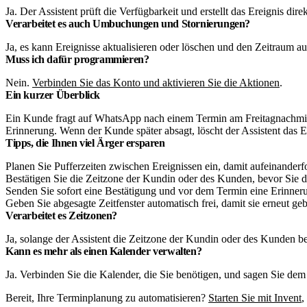
Ja. Der Assistent prüft die Verfügbarkeit und erstellt das Ereignis di
Verarbeitet es auch Umbuchungen und Stornierungen?
Ja, es kann Ereignisse aktualisieren oder löschen und den Zeitraum a
Muss ich dafür programmieren?
Nein.
Verbinden Sie das Konto und aktivieren Sie die Aktionen
.
Ein kurzer Überblick
Ein Kunde fragt auf WhatsApp nach einem Termin am Freitagnachmittag
Erinnerung. Wenn der Kunde später absagt, löscht der Assistent das Er
Tipps, die Ihnen viel Ärger ersparen
Planen Sie Pufferzeiten zwischen Ereignissen ein, damit aufeinander
Bestätigen Sie die Zeitzone der Kundin oder des Kunden, bevor Sie da
Senden Sie sofort eine Bestätigung und vor dem Termin eine Erinne
Geben Sie abgesagte Zeitfenster automatisch frei, damit sie erneut 
Verarbeitet es Zeitzonen?
Ja, solange der Assistent die Zeitzone der Kundin oder des Kunden be
Kann es mehr als einen Kalender verwalten?
Ja. Verbinden Sie die Kalender, die Sie benötigen, und sagen Sie de
Bereit, Ihre Terminplanung zu automatisieren?
Starten Sie mit Invent
,