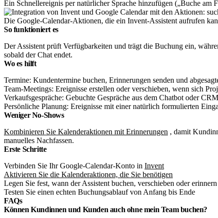
Ein Schnellereignis per natürlicher Sprache hinzufügen („Buche am
Die Google-Calendar-Aktionen, die ein Invent-Assistent aufrufen ka
So funktioniert es
Der Assistent prüft Verfügbarkeiten und trägt die Buchung ein, währe
sobald der Chat endet.
Wo es hilft
Termine: Kundentermine buchen, Erinnerungen senden und abgesagte
Team-Meetings: Ereignisse erstellen oder verschieben, wenn sich Pr
Verkaufsgespräche: Gebuchte Gespräche aus dem Chatbot oder CRM s
Persönliche Planung: Ereignisse mit einer natürlich formulierten Ein
Weniger No-Shows
Kombinieren Sie Kalenderaktionen mit Erinnerungen
, damit Kundinn
manuelles Nachfassen.
Erste Schritte
Verbinden Sie Ihr Google-Calendar-Konto in
Invent
Aktivieren Sie die Kalenderaktionen, die Sie benötigen
Legen Sie fest, wann der Assistent buchen, verschieben oder erinnern 
Testen Sie einen echten Buchungsablauf von Anfang bis Ende
FAQs
Können Kundinnen und Kunden auch ohne mein Team buchen?