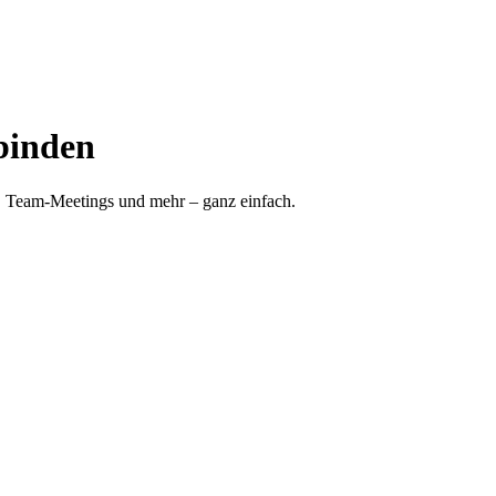
binden
n, Team-Meetings und mehr – ganz einfach.