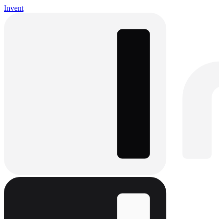
Invent