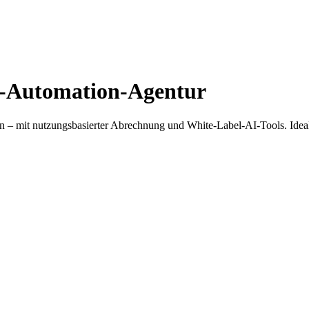
AI-Automation-Agentur
n – mit nutzungsbasierter Abrechnung und White-Label-AI-Tools. Ideal