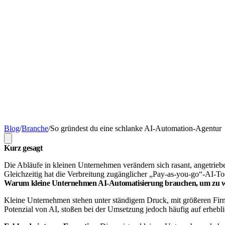
Blog
/
Branche
/
So gründest du eine schlanke AI-Automation-Agentur
Kurz gesagt
Die Abläufe in kleinen Unternehmen verändern sich rasant, angetrie
Gleichzeitig hat die Verbreitung zugänglicher „Pay-as-you-go“-AI-Too
Warum kleine Unternehmen AI-Automatisierung brauchen, um zu 
Kleine Unternehmen stehen unter ständigem Druck, mit größeren Firm
Potenzial von AI, stoßen bei der Umsetzung jedoch häufig auf erhebl