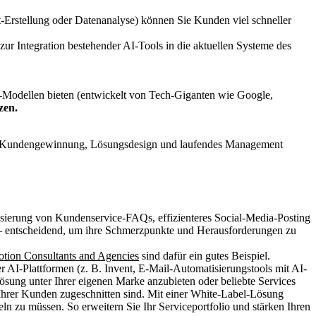
-Erstellung oder Datenanalyse) können Sie Kunden viel schneller
ur Integration bestehender AI-Tools in die aktuellen Systeme des
-Modellen bieten (entwickelt von Tech-Giganten wie Google,
zen.
 auf Kundengewinnung, Lösungsdesign und laufendes Management
isierung von Kundenservice-FAQs, effizienteres Social-Media-Posting
 – entscheidend, um ihre Schmerzpunkte und Herausforderungen zu
tion Consultants and Agencies
sind dafür ein gutes Beispiel.
r AI-Plattformen (z. B. Invent, E-Mail-Automatisierungstools mit AI-
ösung unter Ihrer eigenen Marke anzubieten oder beliebte Services
e Ihrer Kunden zugeschnitten sind. Mit einer White-Label-Lösung
n zu müssen. So erweitern Sie Ihr Serviceportfolio und stärken Ihren