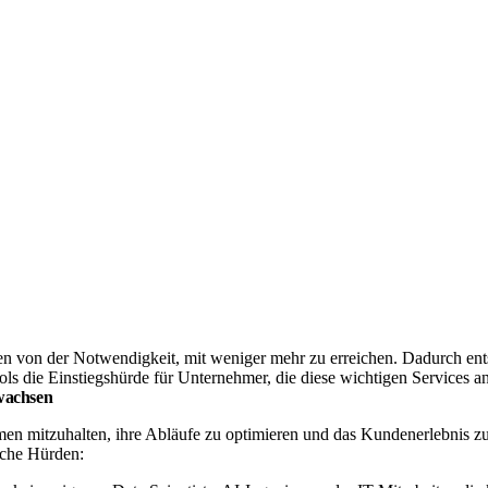
ben von der Notwendigkeit, mit weniger mehr zu erreichen. Dadurch en
ls die Einstiegshürde für Unternehmer, die diese wichtigen Services an
wachsen
en mitzuhalten, ihre Abläufe zu optimieren und das Kundenerlebnis zu
iche Hürden: