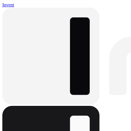
Invent