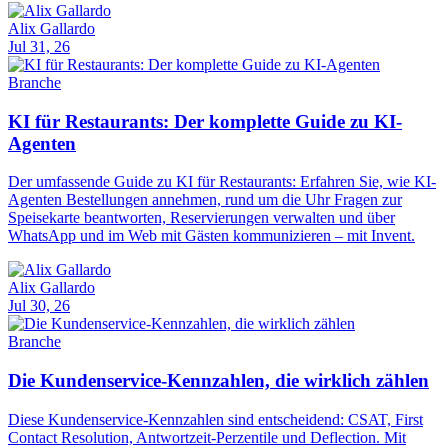
Alix Gallardo
Jul 31, 26
Branche
KI für Restaurants: Der komplette Guide zu KI-
Agenten
Der umfassende Guide zu KI für Restaurants: Erfahren Sie, wie KI-
Agenten Bestellungen annehmen, rund um die Uhr Fragen zur
Speisekarte beantworten, Reservierungen verwalten und über
WhatsApp und im Web mit Gästen kommunizieren – mit Invent.
Alix Gallardo
Jul 30, 26
Branche
Die Kundenservice-Kennzahlen, die wirklich zählen
Diese Kundenservice-Kennzahlen sind entscheidend: CSAT, First
Contact Resolution, Antwortzeit-Perzentile und Deflection. Mit