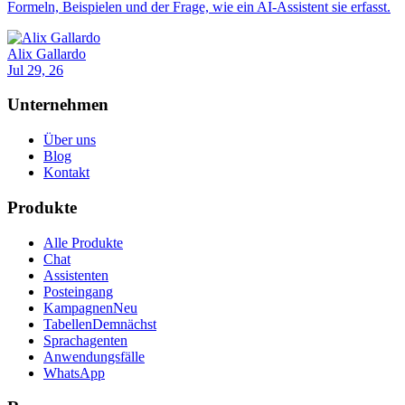
Formeln, Beispielen und der Frage, wie ein AI-Assistent sie erfasst.
Alix Gallardo
Jul 29, 26
Unternehmen
Über uns
Blog
Kontakt
Produkte
Alle Produkte
Chat
Assistenten
Posteingang
Kampagnen
Neu
Tabellen
Demnächst
Sprachagenten
Anwendungsfälle
WhatsApp