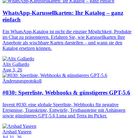
WhatsApp-Karussellkarten: Ihr Katalog – ganz
einfach
Ein WhatsApp-Katalog ist nicht die einzige Möglichkeit, Produkte
im Chat zu präsentieren. Erfahren Sie, wie Karussellkarten Ihre
Angebote als wischbare Karten darstellen – und wann sie den
Katalog ersetzen können.
Alix Gallardo
Aug 3, 26
Änderungsprotokoll
#030: Sperrliste, Webhooks & günstigeres GPT-5.6
Invent #030: eine globale Sperrliste, Webhooks für negative
Ereignisse, Transkripte, Entwürfe, Textbausteine mit Anhängen
sowie günstigeres GPT-5.6 Luna und Terra im Picker.
Arshad Yaseen
Jul 31, 26