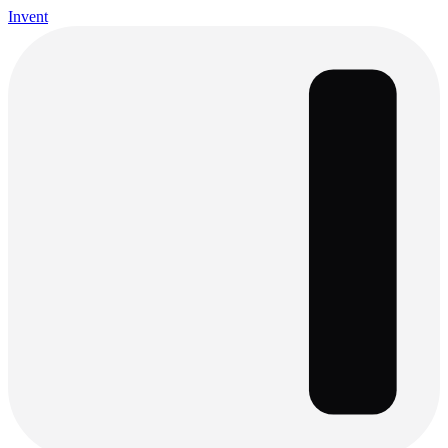
Invent