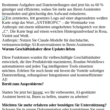
Bestimmte Aufgaben und Dateierstellungen sind jetzt bis zu 60 %
günstiger und effizienter, sodass Sie mehr aus Ihrem Assistenten
herausholen und gleichzeitig den Aufwand reduzieren.
Anthropic: Nutzen Sie Claude-Modelle für durchdachte,
vertrauenswürdige AI-Konversationen in Ihrem Assistenten.
Warum Geschäftsinhaber diese Updates lieben
Diese Funktionen wurden für vielbeschäftigte Geschäftsinhaber
entwickelt, die ihre Produktivität maximieren, Routine-Workflows
automatisieren und jeden Tag intelligentere Tools einsetzen
möchten. Erleben Sie noch heute mit Invent die Vorteile sofortiger
Dateierstellung, reibungsloser Integrationen und kosteneffizienter
AI!
Bereit zum Ausprobieren?
Starten Sie jetzt bei
Invent
, wo Ihr verbesserter, AI-gestützter
Assistent bereit ist, Ihnen zu helfen, smarter zu arbeiten!
Möchten Sie mehr erfahren oder benötigen Sie Unterstützung?
Schauen Sie in
unsere Dokumentation
oder
kontaktieren Sie unser