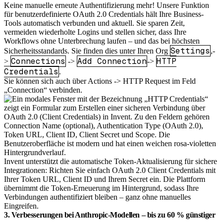
Keine manuelle erneute Authentifizierung mehr! Unsere Funktion
für benutzerdefinierte OAuth 2.0 Credentials hält Ihre Business-
Tools automatisch verbunden und aktuell. Sie sparen Zeit,
vermeiden wiederholte Logins und stellen sicher, dass Ihre
Workflows ohne Unterbrechung laufen – und das bei höchsten
Settings
Sicherheitsstandards. Sie finden dies unter Ihren Org
,-
Connections
Add Connection
HTTP
>
->
->
Credentials
.
Sie können sich auch über Actions -> HTTP Request im Feld
„Connection“ verbinden.
Invent unterstützt die automatische Token-Aktualisierung für sichere
Integrationen: Richten Sie einfach OAuth 2.0 Client Credentials mit
Ihrer Token URL, Client ID und Ihrem Secret ein. Die Plattform
übernimmt die Token-Erneuerung im Hintergrund, sodass Ihre
Verbindungen authentifiziert bleiben – ganz ohne manuelles
Eingreifen.
3. Verbesserungen bei Anthropic-Modellen – bis zu 60 % günstiger