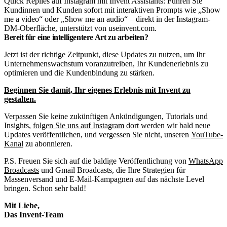
Quick Replies auf Instagram mit Invent Assistants: Führen Sie
Kundinnen und Kunden sofort mit interaktiven Prompts wie „Show
me a video“ oder „Show me an audio“ – direkt in der Instagram-
DM-Oberfläche, unterstützt von useinvent.com.
Bereit für eine intelligentere Art zu arbeiten?
Jetzt ist der richtige Zeitpunkt, diese Updates zu nutzen, um Ihr
Unternehmenswachstum voranzutreiben, Ihr Kundenerlebnis zu
optimieren und die Kundenbindung zu stärken.
Beginnen Sie damit, Ihr eigenes Erlebnis mit Invent zu
gestalten.
Verpassen Sie keine zukünftigen Ankündigungen, Tutorials und
Insights,
folgen Sie uns auf Instagram
dort werden wir bald neue
Updates veröffentlichen, und vergessen Sie nicht, unseren
YouTube-
Kanal
zu abonnieren.
P.S. Freuen Sie sich auf die baldige Veröffentlichung von
WhatsApp
Broadcasts
und Gmail Broadcasts, die Ihre Strategien für
Massenversand und E-Mail-Kampagnen auf das nächste Level
bringen. Schon sehr bald!
Mit Liebe,
Das Invent-Team