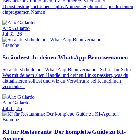
Beispiele aus Immobilien, E-Commerce, Salons und
Dienstleistungsbetrieben – plus Namensregeln und Tipps für einen
einprägsamen Namen.
Alix Gallardo
Jul 31, 26
Branche
So änderst du deinen WhatsApp-Benutzernamen
So änderst du deinen WhatsApp-Benutzernamen Schritt für Schritt:
Was mit deinem alten Handle und deinen Links passiert, was du
aktualisieren solltest und wie du Verwirrung bei Kund:innen
vermeidest.
Alix Gallardo
Jul 31, 26
Branche
KI für Restaurants: Der komplette Guide zu KI-
Agenten