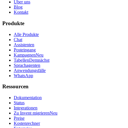
Über uns
Blog
Kontakt
Produkte
Alle Produkte
Chat
Assistenten
Posteingang
Kampagnen
Neu
Tabellen
Demnächst
Sprachagenten
Anwendungsfälle
WhatsApp
Ressourcen
Dokumentation
Status
Integrationen
Zu Invent migrieren
Neu
Preise
Kostenrechner