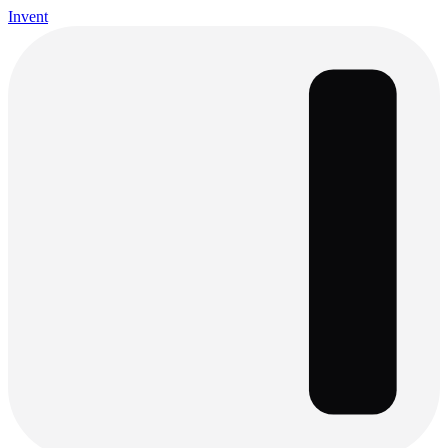
Invent