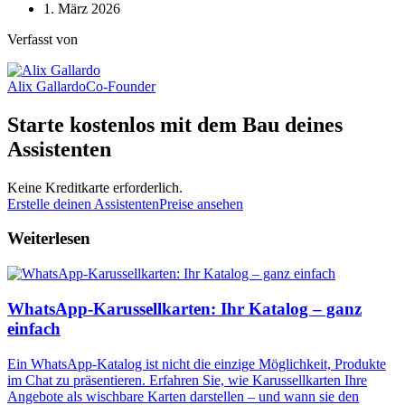
1. März 2026
Verfasst von
Alix Gallardo
Co-Founder
Starte kostenlos mit dem Bau deines
Assistenten
Keine Kreditkarte erforderlich.
Erstelle deinen Assistenten
Preise ansehen
Weiterlesen
WhatsApp-Karussellkarten: Ihr Katalog – ganz
einfach
Ein WhatsApp-Katalog ist nicht die einzige Möglichkeit, Produkte
im Chat zu präsentieren. Erfahren Sie, wie Karussellkarten Ihre
Angebote als wischbare Karten darstellen – und wann sie den