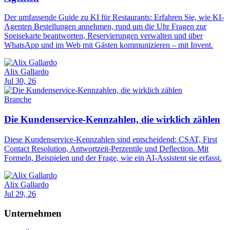
Der umfassende Guide zu KI für Restaurants: Erfahren Sie, wie KI-
Agenten Bestellungen annehmen, rund um die Uhr Fragen zur
Speisekarte beantworten, Reservierungen verwalten und über
WhatsApp und im Web mit Gästen kommunizieren – mit Invent.
Alix Gallardo
Jul 30, 26
Branche
Die Kundenservice-Kennzahlen, die wirklich zählen
Diese Kundenservice-Kennzahlen sind entscheidend: CSAT, First
Contact Resolution, Antwortzeit-Perzentile und Deflection. Mit
Formeln, Beispielen und der Frage, wie ein AI-Assistent sie erfasst.
Alix Gallardo
Jul 29, 26
Unternehmen