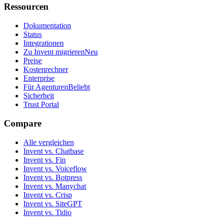
Ressourcen
Dokumentation
Status
Integrationen
Zu Invent migrieren
Neu
Preise
Kostenrechner
Enterprise
Für Agenturen
Beliebt
Sicherheit
Trust Portal
Compare
Alle vergleichen
Invent vs. Chatbase
Invent vs. Fin
Invent vs. Voiceflow
Invent vs. Botpress
Invent vs. Manychat
Invent vs. Crisp
Invent vs. SiteGPT
Invent vs. Tidio