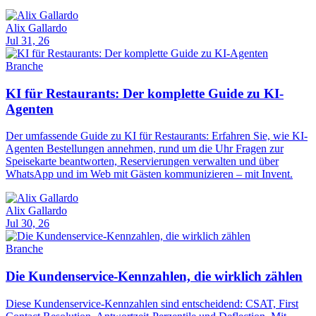
Alix Gallardo
Jul 31, 26
Branche
KI für Restaurants: Der komplette Guide zu KI-
Agenten
Der umfassende Guide zu KI für Restaurants: Erfahren Sie, wie KI-
Agenten Bestellungen annehmen, rund um die Uhr Fragen zur
Speisekarte beantworten, Reservierungen verwalten und über
WhatsApp und im Web mit Gästen kommunizieren – mit Invent.
Alix Gallardo
Jul 30, 26
Branche
Die Kundenservice-Kennzahlen, die wirklich zählen
Diese Kundenservice-Kennzahlen sind entscheidend: CSAT, First