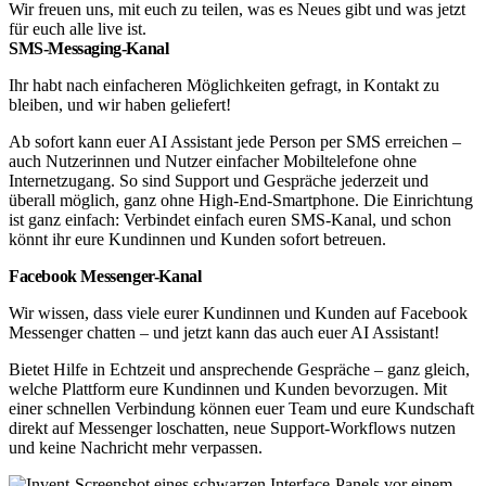
Wir freuen uns, mit euch zu teilen, was es Neues gibt und was jetzt
für euch alle live ist.
SMS-Messaging-Kanal
Ihr habt nach einfacheren Möglichkeiten gefragt, in Kontakt zu
bleiben, und wir haben geliefert!
Ab sofort kann euer AI Assistant jede Person per SMS erreichen –
auch Nutzerinnen und Nutzer einfacher Mobiltelefone ohne
Internetzugang. So sind Support und Gespräche jederzeit und
überall möglich, ganz ohne High-End-Smartphone. Die Einrichtung
ist ganz einfach: Verbindet einfach euren SMS-Kanal, und schon
könnt ihr eure Kundinnen und Kunden sofort betreuen.
Facebook Messenger-Kanal
Wir wissen, dass viele eurer Kundinnen und Kunden auf Facebook
Messenger chatten – und jetzt kann das auch euer AI Assistant!
Bietet Hilfe in Echtzeit und ansprechende Gespräche – ganz gleich,
welche Plattform eure Kundinnen und Kunden bevorzugen. Mit
einer schnellen Verbindung können euer Team und eure Kundschaft
direkt auf Messenger loschatten, neue Support-Workflows nutzen
und keine Nachricht mehr verpassen.