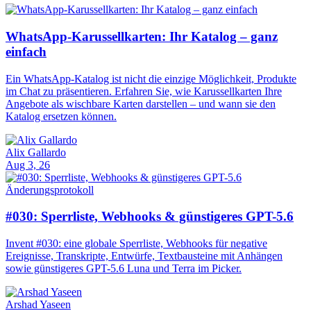
WhatsApp-Karussellkarten: Ihr Katalog – ganz
einfach
Ein WhatsApp-Katalog ist nicht die einzige Möglichkeit, Produkte
im Chat zu präsentieren. Erfahren Sie, wie Karussellkarten Ihre
Angebote als wischbare Karten darstellen – und wann sie den
Katalog ersetzen können.
Alix Gallardo
Aug 3, 26
Änderungsprotokoll
#030: Sperrliste, Webhooks & günstigeres GPT-5.6
Invent #030: eine globale Sperrliste, Webhooks für negative
Ereignisse, Transkripte, Entwürfe, Textbausteine mit Anhängen
sowie günstigeres GPT-5.6 Luna und Terra im Picker.
Arshad Yaseen