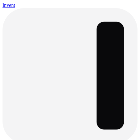
Invent