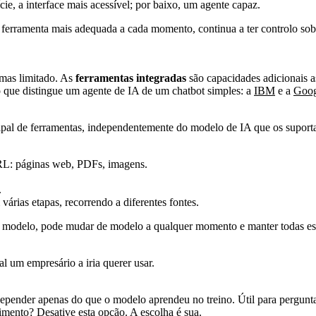
cie, a interface mais acessível; por baixo, um agente capaz.
a ferramenta mais adequada a cada momento, continua a ter controlo so
 mas limitado. As
ferramentas integradas
são capacidades adicionais a
que distingue um agente de IA de um chatbot simples: a
IBM
e a
Goog
ipal de ferramentas, independentemente do modelo de IA que os suport
URL: páginas web, PDFs, imagens.
.
várias etapas, recorrendo a diferentes fontes.
o modelo, pode mudar de modelo a qualquer momento e manter todas es
l um empresário a iria querer usar.
epender apenas do que o modelo aprendeu no treino. Útil para perguntas
imento? Desative esta opção. A escolha é sua.