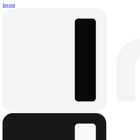
Invent