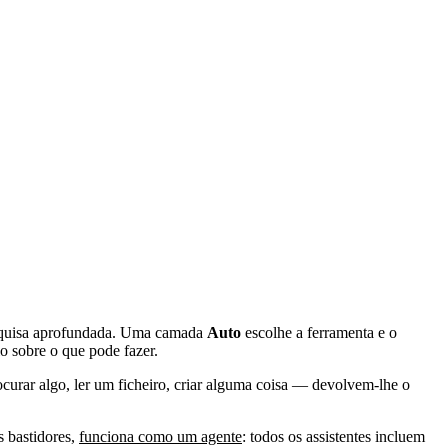
pesquisa aprofundada. Uma camada
Auto
escolhe a ferramenta e o
o sobre o que pode fazer.
urar algo, ler um ficheiro, criar alguma coisa — devolvem-lhe o
s bastidores,
funciona como um agente
: todos os assistentes incluem