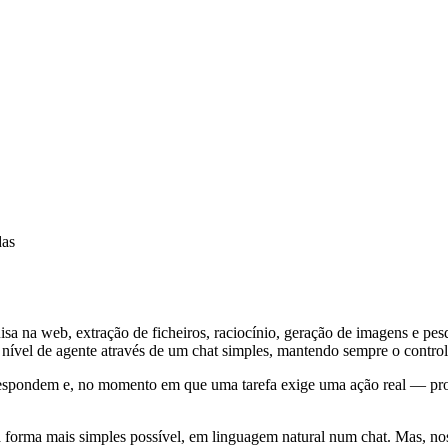
das
uisa na web, extração de ficheiros, raciocínio, geração de imagens e 
ível de agente através de um chat simples, mantendo sempre o control
Respondem e, no momento em que uma tarefa exige uma ação real — proc
 forma mais simples possível, em linguagem natural num chat. Mas, no