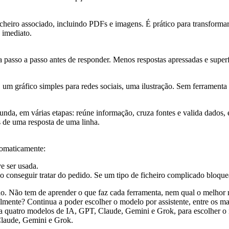
icheiro associado, incluindo PDFs e imagens. É prático para transform
 imediato.
a passo a passo antes de responder. Menos respostas apressadas e super
um gráfico simples para redes sociais, uma ilustração. Sem ferramenta 
funda, em várias etapas: reúne informação, cruza fontes e valida dados
as de uma resposta de uma linha.
tomaticamente:
e ser usada.
o conseguir tratar do pedido. Se um tipo de ficheiro complicado bloque
. Não tem de aprender o que faz cada ferramenta, nem qual o melhor mo
lmente? Continua a poder escolher o modelo por assistente, entre os m
Claude, Gemini e Grok.