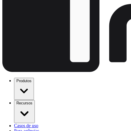
Produtos
Recursos
Casos de uso
Para agências