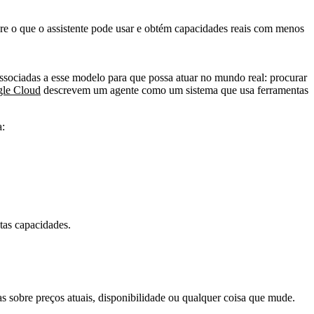
bre o que o assistente pode usar e obtém capacidades reais com menos
ssociadas a esse modelo para que possa atuar no mundo real: procurar
le Cloud
descrevem um agente como um sistema que usa ferramentas
a:
tas capacidades.
 sobre preços atuais, disponibilidade ou qualquer coisa que mude.