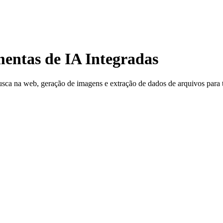
mentas de IA Integradas
sca na web, geração de imagens e extração de dados de arquivos para to