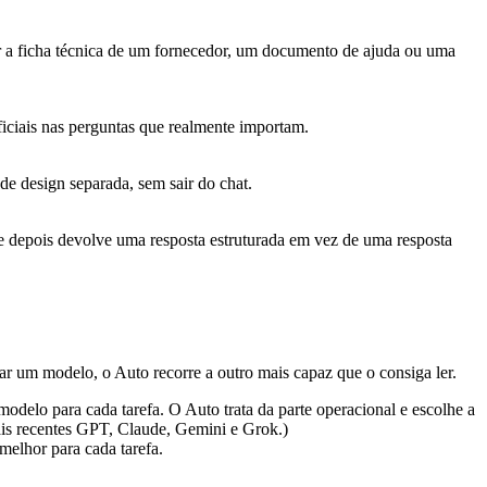
ar a ficha técnica de um fornecedor, um documento de ajuda ou uma
ficiais nas perguntas que realmente importam.
de design separada, sem sair do chat.
, e depois devolve uma resposta estruturada em vez de uma resposta
ar um modelo, o Auto recorre a outro mais capaz que o consiga ler.
delo para cada tarefa. O Auto trata da parte operacional e escolhe a
ais recentes GPT, Claude, Gemini e Grok.)