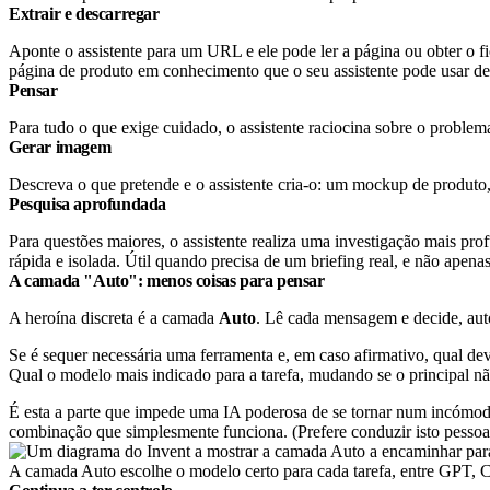
Extrair e descarregar
Aponte o assistente para um URL e ele pode ler a página ou obter o f
página de produto em conhecimento que o seu assistente pode usar de
Pensar
Para tudo o que exige cuidado, o assistente raciocina sobre o problem
Gerar imagem
Descreva o que pretende e o assistente cria-o: um mockup de produto, 
Pesquisa aprofundada
Para questões maiores, o assistente realiza uma investigação mais pro
rápida e isolada. Útil quando precisa de um briefing real, e não apen
A camada "Auto": menos coisas para pensar
A heroína discreta é a camada
Auto
. Lê cada mensagem e decide, au
Se é sequer necessária uma ferramenta e, em caso afirmativo, qual dev
Qual o modelo mais indicado para a tarefa, mudando se o principal nã
É esta a parte que impede uma IA poderosa de se tornar num incómodo
combinação que simplesmente funciona. (Prefere conduzir isto pessoa
A camada Auto escolhe o modelo certo para cada tarefa, entre GPT, 