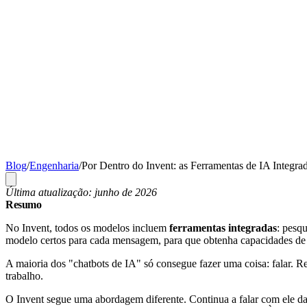
Blog
/
Engenharia
/
Por Dentro do Invent: as Ferramentas de IA Integra
Última atualização: junho de 2026
Resumo
No Invent, todos os modelos incluem
ferramentas integradas
: pesq
modelo certos para cada mensagem, para que obtenha capacidades de n
A maioria dos "chatbots de IA" só consegue fazer uma coisa: falar. 
trabalho.
O Invent segue uma abordagem diferente. Continua a falar com ele da