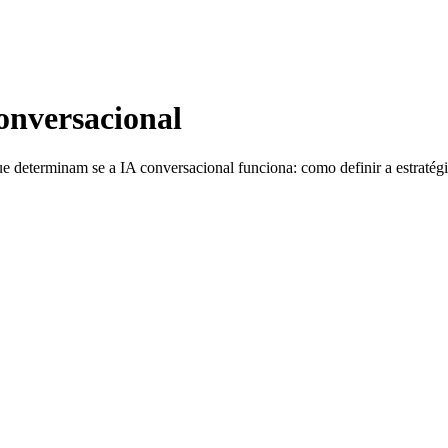
onversacional
eterminam se a IA conversacional funciona: como definir a estratégia, 