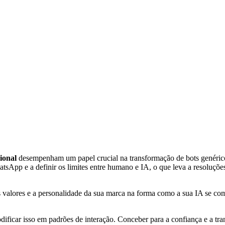
ional
desempenham um papel crucial na transformação de bots genérico
sApp e a definir os limites entre humano e IA, o que leva a resoluções
 valores e a personalidade da sua marca na forma como a sua IA se comp
dificar isso em padrões de interação. Conceber para a confiança e a t