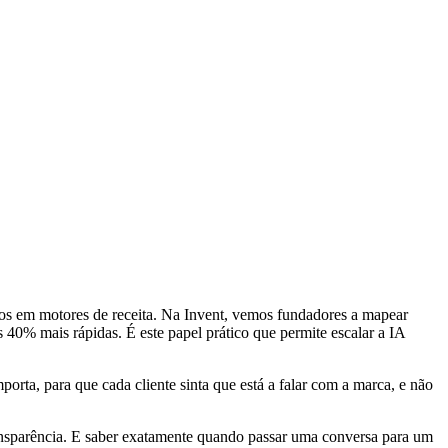
s em motores de receita. Na Invent, vemos fundadores a mapear
 40% mais rápidas. É este papel prático que permite escalar a IA
orta, para que cada cliente sinta que está a falar com a marca, e não
ransparência. E saber exatamente quando passar uma conversa para um