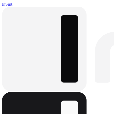
Invent