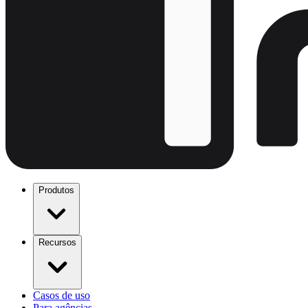
Produtos
Recursos
Casos de uso
Para agências