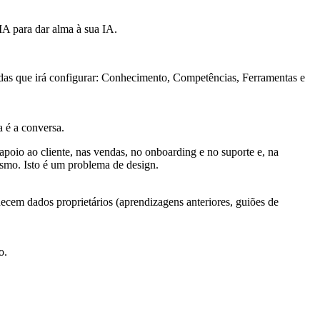
 IA para dar alma à sua IA.
das que irá configurar: Conhecimento, Competências, Ferramentas e
 é a conversa.
apoio ao cliente, nas vendas, no onboarding e no suporte e, na
esmo. Isto é um problema de design.
em dados proprietários (aprendizagens anteriores, guiões de
o.