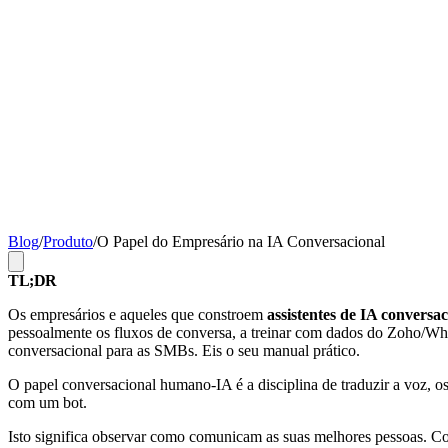
Blog
/
Produto
/
O Papel do Empresário na IA Conversacional
TL;DR
Os empresários e aqueles que constroem
assistentes de IA conversac
pessoalmente os fluxos de conversa, a treinar com dados do Zoho/What
conversacional para as SMBs. Eis o seu manual prático.
O papel conversacional humano-IA é a disciplina de traduzir a voz, os
com um bot.
Isto significa observar como comunicam as suas melhores pessoas. Co