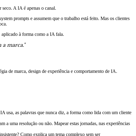
 seco. A IA é apenas o canal.
stem prompts e assumem que o trabalho está feito. Mas os clientes
oca.
 aplicado à forma como a IA fala.
 a marca."
tégia de marca, design de experiência e comportamento de IA.
 IA usa, as palavras que nunca diz, a forma como lida com um cliente
m a uma resolução ou não. Mapear estas jornadas, nas experiências
 insistente? Como explica um tema complexo sem ser