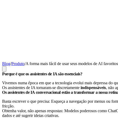
Blog
/
Produto
/
A forma mais fácil de usar seus modelos de AI favoritos
Porque é que os assistentes de IA são essenciais?
Vivemos numa época em que a tecnologia evolui mais depressa do que n
Os assistentes de IA tornaram-se discretamente
indispensáveis
, não a
Os assistentes de IA conversacional estão a transformar a nossa rotina
Basta escrever o que precisa: Esqueça a navegação por menus ou form
fricção.
Obtenha valor, não apenas respostas: Modelos poderosos como ChatGP
dados e até sugerir ideias criativas.