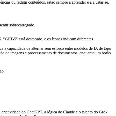
cias ou redigir conteúdos, estão sempre a aprender e a ajustar-se.
sentir sobrecarregado.
a a capacidade de alternar sem esforço entre modelos de IA de topo
ção de imagens e processamento de documentos, enquanto um botão
ão.
a criatividade do ChatGPT, a lógica do Claude e o talento do Grok