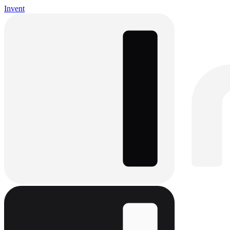
Invent