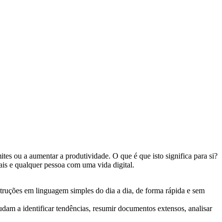
es ou a aumentar a produtividade. O que é que isto significa para si?
nais e qualquer pessoa com uma vida digital.
truções em linguagem simples do dia a dia, de forma rápida e sem
am a identificar tendências, resumir documentos extensos, analisar