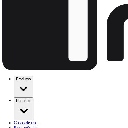
Produtos
Recursos
Casos de uso
Para agências