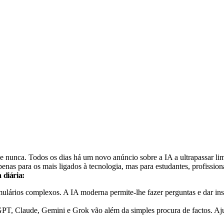
unca. Todos os dias há um novo anúncio sobre a IA a ultrapassar limit
penas para os mais ligados à tecnologia, mas para estudantes, profissio
 diária:
ulários complexos. A IA moderna permite-lhe fazer perguntas e dar ins
T, Claude, Gemini e Grok vão além da simples procura de factos. Ajud