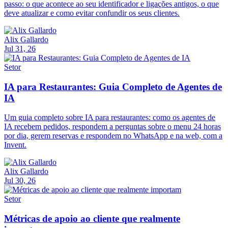
passo: o que acontece ao seu identificador e ligações antigos, o que
deve atualizar e como evitar confundir os seus clientes.
Alix Gallardo
Jul 31, 26
Setor
IA para Restaurantes: Guia Completo de Agentes de
IA
Um guia completo sobre IA para restaurantes: como os agentes de
IA recebem pedidos, respondem a perguntas sobre o menu 24 horas
por dia, gerem reservas e respondem no WhatsApp e na web, com a
Invent.
Alix Gallardo
Jul 30, 26
Setor
Métricas de apoio ao cliente que realmente