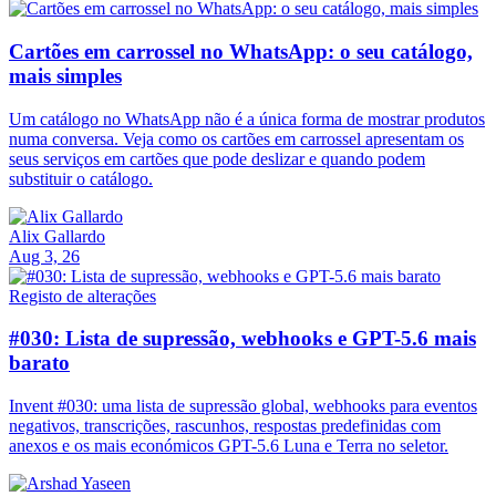
Cartões em carrossel no WhatsApp: o seu catálogo,
mais simples
Um catálogo no WhatsApp não é a única forma de mostrar produtos
numa conversa. Veja como os cartões em carrossel apresentam os
seus serviços em cartões que pode deslizar e quando podem
substituir o catálogo.
Alix Gallardo
Aug 3, 26
Registo de alterações
#030: Lista de supressão, webhooks e GPT-5.6 mais
barato
Invent #030: uma lista de supressão global, webhooks para eventos
negativos, transcrições, rascunhos, respostas predefinidas com
anexos e os mais económicos GPT-5.6 Luna e Terra no seletor.