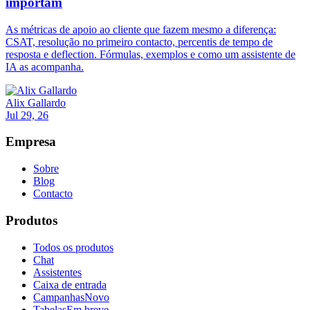
importam
As métricas de apoio ao cliente que fazem mesmo a diferença:
CSAT, resolução no primeiro contacto, percentis de tempo de
resposta e deflection. Fórmulas, exemplos e como um assistente de
IA as acompanha.
Alix Gallardo
Jul 29, 26
Empresa
Sobre
Blog
Contacto
Produtos
Todos os produtos
Chat
Assistentes
Caixa de entrada
Campanhas
Novo
Tabelas
Em breve