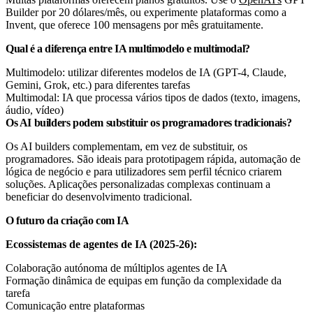
Builder por 20 dólares/mês, ou experimente plataformas como a
Invent, que oferece 100 mensagens por mês gratuitamente.
Qual é a diferença entre IA multimodelo e multimodal?
Multimodelo: utilizar diferentes modelos de IA (GPT-4, Claude,
Gemini, Grok, etc.) para diferentes tarefas
Multimodal: IA que processa vários tipos de dados (texto, imagens,
áudio, vídeo)
Os AI builders podem substituir os programadores tradicionais?
Os AI builders complementam, em vez de substituir, os
programadores. São ideais para prototipagem rápida, automação de
lógica de negócio e para utilizadores sem perfil técnico criarem
soluções. Aplicações personalizadas complexas continuam a
beneficiar do desenvolvimento tradicional.
O futuro da criação com IA
Ecossistemas de agentes de IA (2025-26):
Colaboração autónoma de múltiplos agentes de IA
Formação dinâmica de equipas em função da complexidade da
tarefa
Comunicação entre plataformas