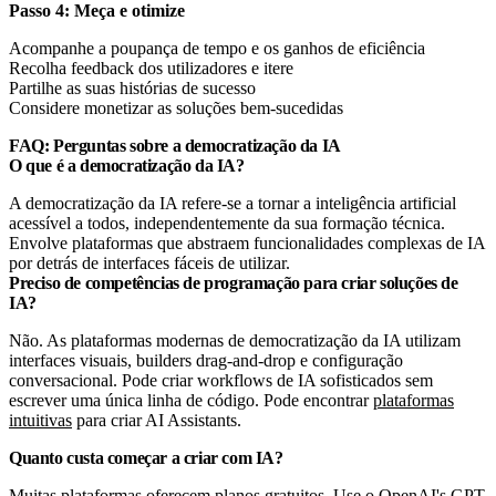
Passo 4: Meça e otimize
Acompanhe a poupança de tempo e os ganhos de eficiência
Recolha feedback dos utilizadores e itere
Partilhe as suas histórias de sucesso
Considere monetizar as soluções bem-sucedidas
FAQ: Perguntas sobre a democratização da IA
O que é a democratização da IA?
A democratização da IA refere-se a tornar a inteligência artificial
acessível a todos, independentemente da sua formação técnica.
Envolve plataformas que abstraem funcionalidades complexas de IA
por detrás de interfaces fáceis de utilizar.
Preciso de competências de programação para criar soluções de
IA?
Não. As plataformas modernas de democratização da IA utilizam
interfaces visuais, builders drag-and-drop e configuração
conversacional. Pode criar workflows de IA sofisticados sem
escrever uma única linha de código. Pode encontrar
plataformas
intuitivas
para criar AI Assistants.
Quanto custa começar a criar com IA?
Muitas plataformas oferecem planos gratuitos. Use o
OpenAI's
GPT