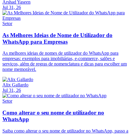
Arshad Yaseen
Jul 31, 26
Setor
As Melhores Ideias de Nome de Utilizador do
WhatsApp para Empresas
As melhores ideias de nomes de utilizador do WhatsApp para
empresas: exemplos para imobiliárias, e-commerce, salões e
serviços, além de regras de nomenclatura e dicas para escolher um
nome memorável.
Alix Gallardo
Jul 31, 26
Setor
Como alterar o seu nome de utilizador no
WhatsApp
Saiba como alterar o seu nome de utilizador no WhatsApp, passo a