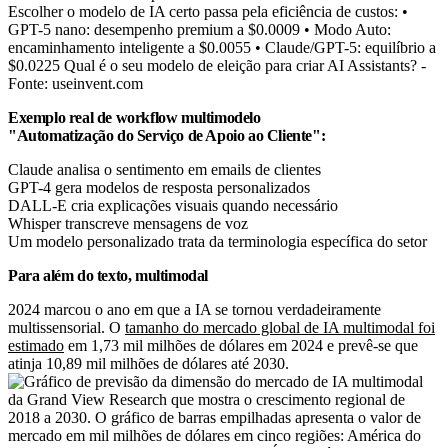
Escolher o modelo de IA certo passa pela eficiência de custos: •
GPT-5 nano: desempenho premium a $0.0009 • Modo Auto:
encaminhamento inteligente a $0.0055 • Claude/GPT-5: equilíbrio a
$0.0225 Qual é o seu modelo de eleição para criar AI Assistants? -
Fonte: useinvent.com
Exemplo real de workflow multimodelo
"Automatização do Serviço de Apoio ao Cliente":
Claude analisa o sentimento em emails de clientes
GPT-4 gera modelos de resposta personalizados
DALL-E cria explicações visuais quando necessário
Whisper transcreve mensagens de voz
Um modelo personalizado trata da terminologia específica do setor
Para além do texto, multimodal
2024 marcou o ano em que a IA se tornou verdadeiramente
multissensorial. O
tamanho do mercado global de IA multimodal foi
estimado
em 1,73 mil milhões de dólares em 2024 e prevê-se que
atinja 10,89 mil milhões de dólares até 2030.