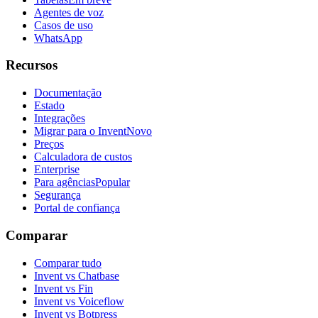
Agentes de voz
Casos de uso
WhatsApp
Recursos
Documentação
Estado
Integrações
Migrar para o Invent
Novo
Preços
Calculadora de custos
Enterprise
Para agências
Popular
Segurança
Portal de confiança
Comparar
Comparar tudo
Invent vs Chatbase
Invent vs Fin
Invent vs Voiceflow
Invent vs Botpress