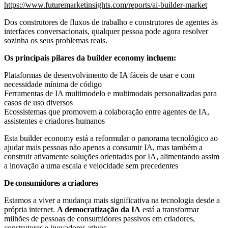
https://www.futuremarketinsights.com/reports/ai-builder-market
Dos construtores de fluxos de trabalho e construtores de agentes às
interfaces conversacionais, qualquer pessoa pode agora resolver
sozinha os seus problemas reais.
Os principais pilares da builder economy incluem:
Plataformas de desenvolvimento de IA fáceis de usar e com
necessidade mínima de código
Ferramentas de IA multimodelo e multimodais personalizadas para
casos de uso diversos
Ecossistemas que promovem a colaboração entre agentes de IA,
assistentes e criadores humanos
Esta builder economy está a reformular o panorama tecnológico ao
ajudar mais pessoas não apenas a consumir IA, mas também a
construir ativamente soluções orientadas por IA, alimentando assim
a inovação a uma escala e velocidade sem precedentes
De consumidores a criadores
Estamos a viver a mudança mais significativa na tecnologia desde a
própria internet.
A democratização da IA
está a transformar
milhões de pessoas de consumidores passivos em criadores,
construtores e inovadores ativos.