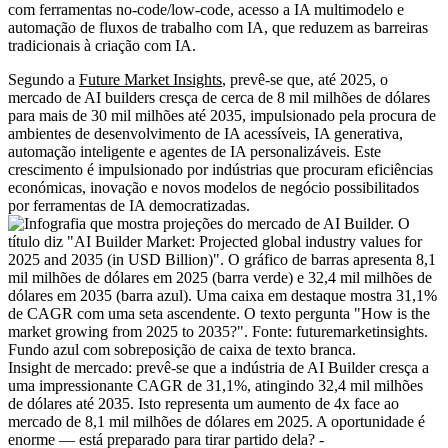
com ferramentas no-code/low-code, acesso a IA multimodelo e
automação de fluxos de trabalho com IA, que reduzem as barreiras
tradicionais à criação com IA.
Segundo a
Future Market Insights
, prevê-se que, até 2025, o
mercado de AI builders cresça de cerca de 8 mil milhões de dólares
para mais de 30 mil milhões até 2035, impulsionado pela procura de
ambientes de desenvolvimento de IA acessíveis, IA generativa,
automação inteligente e agentes de IA personalizáveis. Este
crescimento é impulsionado por indústrias que procuram eficiências
económicas, inovação e novos modelos de negócio possibilitados
por ferramentas de IA democratizadas.
Insight de mercado: prevê-se que a indústria de AI Builder cresça a
uma impressionante CAGR de 31,1%, atingindo 32,4 mil milhões
de dólares até 2035. Isto representa um aumento de 4x face ao
mercado de 8,1 mil milhões de dólares em 2025. A oportunidade é
enorme — está preparado para tirar partido dela? -