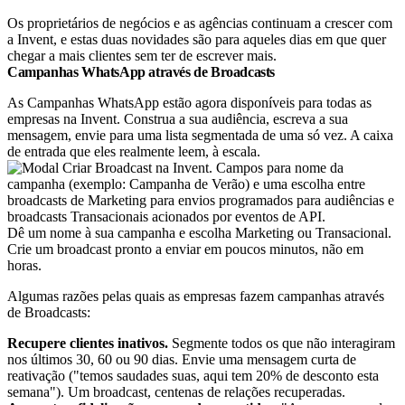
Os proprietários de negócios e as agências continuam a crescer com
a Invent, e estas duas novidades são para aqueles dias em que quer
chegar a mais clientes sem ter de escrever mais.
Campanhas WhatsApp através de Broadcasts
As Campanhas WhatsApp estão agora disponíveis para todas as
empresas na Invent. Construa a sua audiência, escreva a sua
mensagem, envie para uma lista segmentada de uma só vez. A caixa
de entrada que eles realmente leem, à escala.
Dê um nome à sua campanha e escolha Marketing ou Transacional.
Crie um broadcast pronto a enviar em poucos minutos, não em
horas.
Algumas razões pelas quais as empresas fazem campanhas através
de Broadcasts:
Recupere clientes inativos.
Segmente todos os que não interagiram
nos últimos 30, 60 ou 90 dias. Envie uma mensagem curta de
reativação ("temos saudades suas, aqui tem 20% de desconto esta
semana"). Um broadcast, centenas de relações recuperadas.