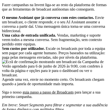
Fazer campanhas na Invent liga-se ao resto da plataforma de formas
que as ferramentas de broadcast autónomas não conseguem.
O mesmo Assistant que já conversa com estes contactos.
Envie
um broadcast, o cliente responde, e o seu AI Assistant assume a
conversa a partir daí. Uma mensagem única torna-se uma conversa
bidirecional.
Uma caixa de entrada unificada.
Vendas, marketing e suporte
veem todos a mesma conversa. Sem fragmentação, sem contexto
perdido entre equipas.
Sem custos por utilizador.
Escale os broadcasts por toda a equipa
sem pagar por cada agente humano. Preços baseados na utilização:
paga pelas mensagens enviadas, não por níveis da plataforma.
Agende uma vez, envie no momento certo. Os broadcasts chegam
quando a janela de oportunidade mais importa.
Siga o nosso
guia passo a passo de Broadcasts
para lançar a sua
primeira campanha.
Em breve: Smart Segments para filtrar e segmentar a sua audiência
de forma dinâmica com múltiplos filtros.