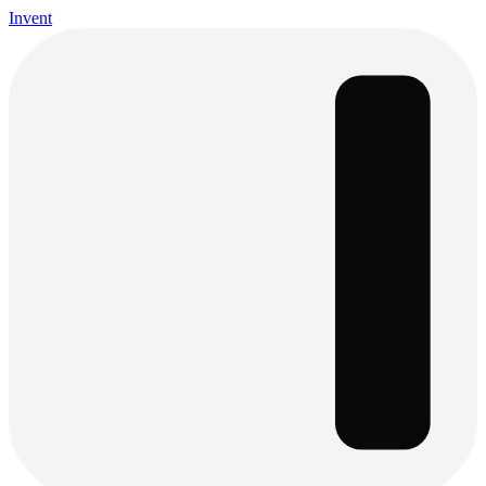
Invent