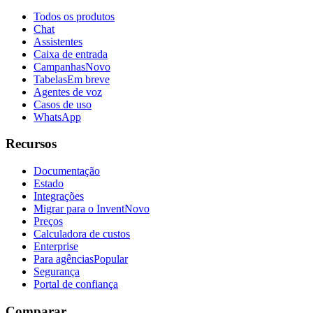
Todos os produtos
Chat
Assistentes
Caixa de entrada
Campanhas
Novo
Tabelas
Em breve
Agentes de voz
Casos de uso
WhatsApp
Recursos
Documentação
Estado
Integrações
Migrar para o Invent
Novo
Preços
Calculadora de custos
Enterprise
Para agências
Popular
Segurança
Portal de confiança
Comparar