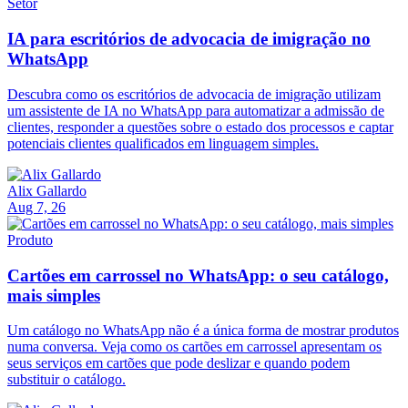
Setor
IA para escritórios de advocacia de imigração no
WhatsApp
Descubra como os escritórios de advocacia de imigração utilizam
um assistente de IA no WhatsApp para automatizar a admissão de
clientes, responder a questões sobre o estado dos processos e captar
potenciais clientes qualificados em linguagem simples.
Alix Gallardo
Aug 7, 26
Produto
Cartões em carrossel no WhatsApp: o seu catálogo,
mais simples
Um catálogo no WhatsApp não é a única forma de mostrar produtos
numa conversa. Veja como os cartões em carrossel apresentam os
seus serviços em cartões que pode deslizar e quando podem
substituir o catálogo.