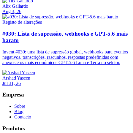
Alix Gallardo
Aug 3, 26
Registo de alterações
#030: Lista de supressão, webhooks e GPT-5.6 mais
barato
Invent #030: uma lista de supressão global, webhooks para eventos
negativos, transcrições, rascunhos, respostas predefinidas com
anexos e os mais económicos GPT-5.6 Luna e Terra no seletor.
Arshad Yaseen
Jul 31, 26
Empresa
Sobre
Blog
Contacto
Produtos