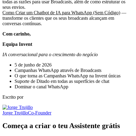
todas as razões para usar Broadcasts, além de como estruturar os
seus envios.
Como Criar um Chatbot de IA para WhatsApp (Sem Código)
—
transforme os clientes que os seus broadcasts alcançam em
conversas contínuas.
Com carinho,
Equipa Invent
IA conversacional para o crescimento do negócio
5 de junho de 2026
Campanhas WhatsApp através de Broadcasts
O que torna as Campanhas WhatsApp na Invent únicas
Suporte de Ditado em todas as superfícies de chat
Dominar o canal WhatsApp
Escrito por
Jorge Trujillo
Co-Founder
Começa a criar o teu Assistente grátis