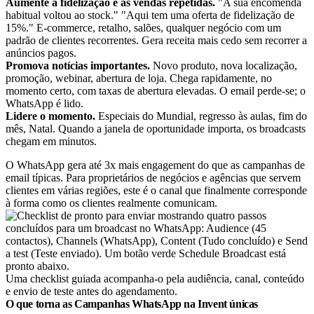
Aumente a fidelização e as vendas repetidas.
"A sua encomenda
habitual voltou ao stock." "Aqui tem uma oferta de fidelização de
15%." E-commerce, retalho, salões, qualquer negócio com um
padrão de clientes recorrentes. Gera receita mais cedo sem recorrer a
anúncios pagos.
Promova notícias importantes.
Novo produto, nova localização,
promoção, webinar, abertura de loja. Chega rapidamente, no
momento certo, com taxas de abertura elevadas. O email perde-se; o
WhatsApp é lido.
Lidere o momento.
Especiais do Mundial, regresso às aulas, fim do
mês, Natal. Quando a janela de oportunidade importa, os broadcasts
chegam em minutos.
O WhatsApp gera até 3x mais engagement do que as campanhas de
email típicas. Para proprietários de negócios e agências que servem
clientes em várias regiões, este é o canal que finalmente corresponde
à forma como os clientes realmente comunicam.
Uma checklist guiada acompanha-o pela audiência, canal, conteúdo
e envio de teste antes do agendamento.
O que torna as Campanhas WhatsApp na Invent únicas