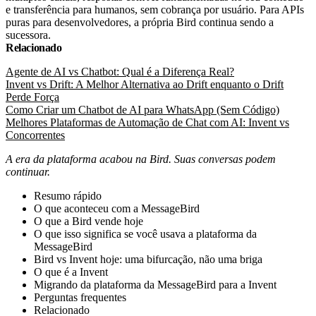
e transferência para humanos, sem cobrança por usuário. Para APIs
puras para desenvolvedores, a própria Bird continua sendo a
sucessora.
Relacionado
Agente de AI vs Chatbot: Qual é a Diferença Real?
Invent vs Drift: A Melhor Alternativa ao Drift enquanto o Drift
Perde Força
Como Criar um Chatbot de AI para WhatsApp (Sem Código)
Melhores Plataformas de Automação de Chat com AI: Invent vs
Concorrentes
A era da plataforma acabou na Bird. Suas conversas podem
continuar.
Resumo rápido
O que aconteceu com a MessageBird
O que a Bird vende hoje
O que isso significa se você usava a plataforma da
MessageBird
Bird vs Invent hoje: uma bifurcação, não uma briga
O que é a Invent
Migrando da plataforma da MessageBird para a Invent
Perguntas frequentes
Relacionado