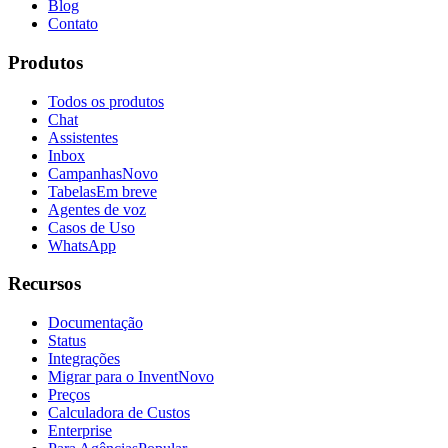
Blog
Contato
Produtos
Todos os produtos
Chat
Assistentes
Inbox
Campanhas
Novo
Tabelas
Em breve
Agentes de voz
Casos de Uso
WhatsApp
Recursos
Documentação
Status
Integrações
Migrar para o Invent
Novo
Preços
Calculadora de Custos
Enterprise