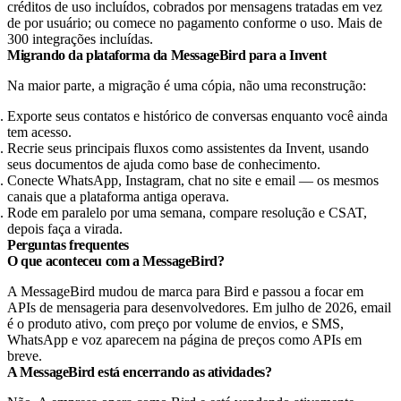
créditos de uso incluídos, cobrados por mensagens tratadas em vez
de por usuário; ou comece no pagamento conforme o uso. Mais de
300 integrações incluídas.
Migrando da plataforma da MessageBird para a Invent
Na maior parte, a migração é uma cópia, não uma reconstrução:
Exporte seus contatos e histórico de conversas enquanto você ainda
tem acesso.
Recrie seus principais fluxos como assistentes da Invent, usando
seus documentos de ajuda como base de conhecimento.
Conecte WhatsApp, Instagram, chat no site e email — os mesmos
canais que a plataforma antiga operava.
Rode em paralelo por uma semana, compare resolução e CSAT,
depois faça a virada.
Perguntas frequentes
O que aconteceu com a MessageBird?
A MessageBird mudou de marca para Bird e passou a focar em
APIs de mensageria para desenvolvedores. Em julho de 2026, email
é o produto ativo, com preço por volume de envios, e SMS,
WhatsApp e voz aparecem na página de preços como APIs em
breve.
A MessageBird está encerrando as atividades?