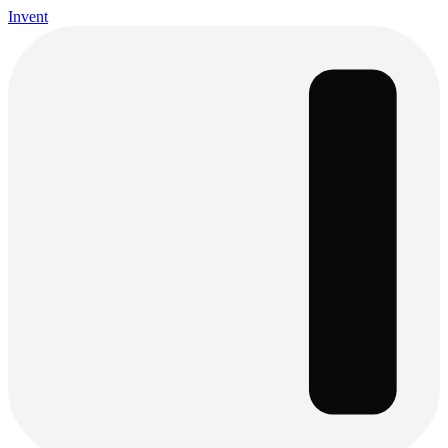
Invent