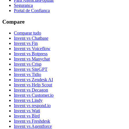
Para Agências
Popular
Segurança
Portal de Confiança
Compare
Comparar tudo
Invent vs Chatbase
Invent vs Fin
Invent vs Voiceflow
Invent vs Botpress
Invent vs Manychat
Invent vs Crisp
Invent vs SiteGPT
Invent vs Tidio
Invent vs Zendesk AI
Invent vs Help Scout
Invent vs Decagon
Invent vs Customer.io
Invent vs Lindy
Invent vs respond.io
Invent vs Wati
Invent vs Bird
Invent vs Freshdesk
Invent vs Agentforce