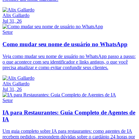
Alix Gallardo
Jul 31, 26
Setor
Como mudar seu nome de usuário no WhatsApp
Veja como mudar seu nome de usuário no WhatsApp passo a passo:
o que acontece com seu identificador e links antigos, o que você
precisa atualizar e como evitar confundir seus clientes.
Alix Gallardo
Jul 31, 26
Setor
IA para Restaurantes: Guia Completo de Agentes de
IA
Um guia completo sobre IA para restaurantes: como agentes de IA
recebem pedidos, respondem dúvidas sobre o cardápio 24 horas por