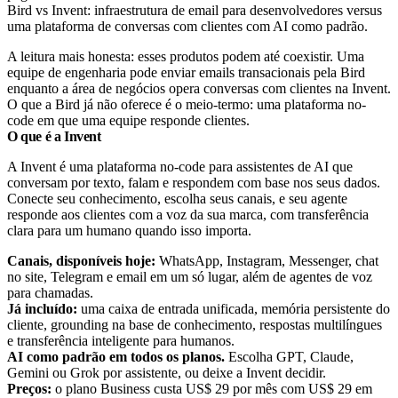
Bird vs Invent: infraestrutura de email para desenvolvedores versus
uma plataforma de conversas com clientes com AI como padrão.
A leitura mais honesta: esses produtos podem até coexistir. Uma
equipe de engenharia pode enviar emails transacionais pela Bird
enquanto a área de negócios opera conversas com clientes na Invent.
O que a Bird já não oferece é o meio-termo: uma plataforma no-
code em que uma equipe responde clientes.
O que é a Invent
A Invent é uma plataforma no-code para assistentes de AI que
conversam por texto, falam e respondem com base nos seus dados.
Conecte seu conhecimento, escolha seus canais, e seu agente
responde aos clientes com a voz da sua marca, com transferência
clara para um humano quando isso importa.
Canais, disponíveis hoje:
WhatsApp, Instagram, Messenger, chat
no site, Telegram e email em um só lugar, além de agentes de voz
para chamadas.
Já incluído:
uma caixa de entrada unificada, memória persistente do
cliente, grounding na base de conhecimento, respostas multilíngues
e transferência inteligente para humanos.
AI como padrão em todos os planos.
Escolha GPT, Claude,
Gemini ou Grok por assistente, ou deixe a Invent decidir.
Preços:
o plano Business custa US$ 29 por mês com US$ 29 em