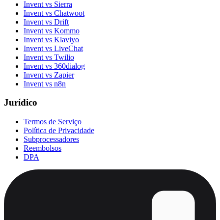
Invent vs Sierra
Invent vs Chatwoot
Invent vs Drift
Invent vs Kommo
Invent vs Klaviyo
Invent vs LiveChat
Invent vs Twilio
Invent vs 360dialog
Invent vs Zapier
Invent vs n8n
Jurídico
Termos de Serviço
Política de Privacidade
Subprocessadores
Reembolsos
DPA